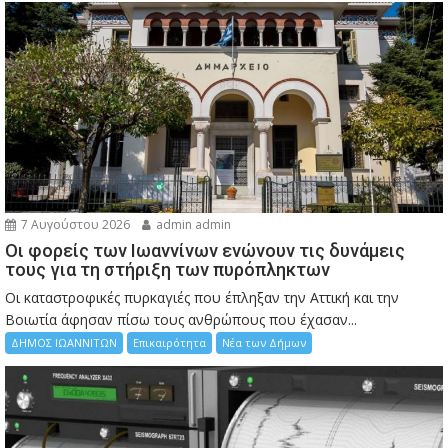
7 Αυγούστου 2026
admin admin
Οι φορείς των Ιωαννίνων ενώνουν τις δυνάμεις
τους για τη στήριξη των πυρόπληκτων
Οι καταστροφικές πυρκαγιές που έπληξαν την Αττική και την
Bοιωτία άφησαν πίσω τους ανθρώπους που έχασαν...
ΔΗΜΟΣ ΙΩΑΝΝΙΤΩΝ
Επικαιρότητα
Νέα των Δήμων