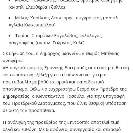
(αναπλ. Ελευθερία Τζάλλα)
Μέλος: Χαρίλαος Λεοντάρης, συγγραφέας (αναπλ.
Αγλαΐα Κωστοπούλου)
Ταμίας: Σπυρίδων Εργολάβος, φιλόλογος –
συγγραφέας (αναπλ. Γεώργιος Καλέ)
Σε δήλωσή του, ο Δήμαρχος Ιωαννίνων Θωμάς Μπέγκας
αναφέρει:
«Η συγκρότηση της Ερανικής Επιτροπής αποτελεί μια θετική
και ουσιαστική εξέλιξη για τα Ιωάννινα και για μια
πρωτοβουλία με βαθύ ιστορικό και εκπαιδευτικό
αποτύπωμα. Θέλω να ευχαριστήσω θερμά τον Πρόεδρο της
Δημοκρατίας, κ. Κωνσταντίνο Τασούλα, για την υπογραφή
του Προεδρικού Διατάγματος, που δίνει θεσμική υπόσταση
σε αυτή την προσπάθεια.
Η ανάληψη της προεδρίας της Επιτροπής αποτελεί τιμή
αλλά και ευθύνη. Με διαφάνεια, συνεργασία και σεβασμό