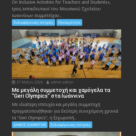
On Inclusive Activities for Teachers and Students»,
τρεις εκπαιδευτικοί του Μουσικού Σχολείου
Ιωαννίνων συμμετείχαν...
Ενδιαφέρουσες Ιστορίες
Επικαιρότητα
27 Μαΐου 2026
admin admin
Με μεγάλη συμμετοχή και χαμόγελα τα
“Geri Olympics” στα Ιωάννινα
Με ιδιαίτερη επιτυχία και μεγάλη συμμετοχή
πραγματοποιήθηκαν για δεύτερη συνεχόμενη χρονιά
τα “Geri Olympics”, η ξεχωριστή...
ΔΗΜΟΣ ΙΩΑΝΝΙΤΩΝ
Ενδιαφέρουσες Ιστορίες