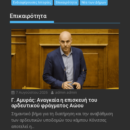
Ενδιαφέρουσες Ιστορίες
Επικαιρότητα
Νέα των Δήμων
Επικαιρότητα
7 Αυγούστου 2026
admin admin
Γ. Αμυράς: Αναγκαία η επισκευή του
αρδευτικού φράγματος Αώου
Σημαντικό βήμα για τη διατήρηση και την αναβάθμιση
των αρδευτικών υποδομών του κάμπου Κόνιτσας
αποτελεί η...