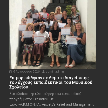
6 Αυγούστου 2026
admin admin
Eπιμορφώθηκαν σε θέματα διαχείρισης
του άγχους εκπαιδευτικοί του Μουσικού
Σχολείου
Στο πλαίσιο της υλοποίησης του ευρωπαϊκού
προγράμματος Erasmus+ με
τίτλο «A.R.M.ON.I.A.: Anxiety’s Relief and Management