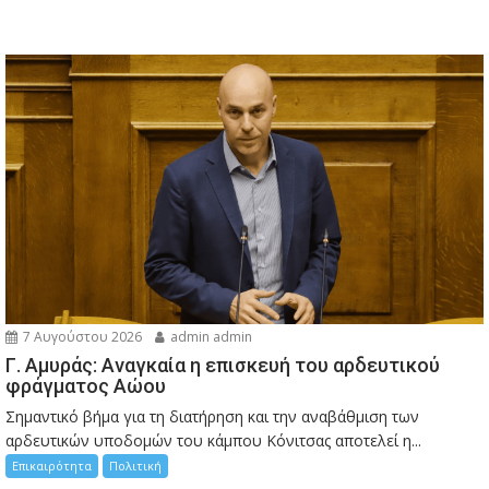
7 Αυγούστου 2026
admin admin
Γ. Αμυράς: Αναγκαία η επισκευή του αρδευτικού
φράγματος Αώου
Σημαντικό βήμα για τη διατήρηση και την αναβάθμιση των
αρδευτικών υποδομών του κάμπου Κόνιτσας αποτελεί η...
Επικαιρότητα
Πολιτική