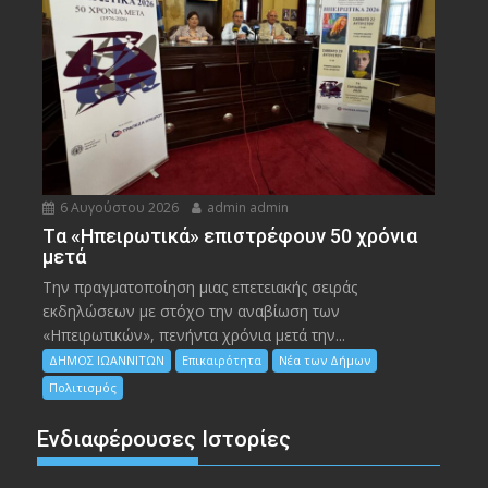
6 Αυγούστου 2026
admin admin
Tα «Ηπειρωτικά» επιστρέφουν 50 χρόνια
μετά
Την πραγματοποίηση μιας επετειακής σειράς
εκδηλώσεων με στόχο την αναβίωση των
«Ηπειρωτικών», πενήντα χρόνια μετά την...
ΔΗΜΟΣ ΙΩΑΝΝΙΤΩΝ
Επικαιρότητα
Νέα των Δήμων
Πολιτισμός
Ενδιαφέρουσες Ιστορίες