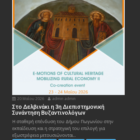
20 Μαΐου 2026
admin admin
Στο Δελβινάκι η 3η Διεπιστημονική
Συνάντηση Βυζαντινολόγων
Η σταθερή επένδυση του Δήμου Πωγωνίου στην
εκπαίδευση και η στρατηγική του επιλογή για
εξωστρέφεια μετουσιώνονται...