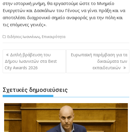
στην ιστορική μνήμη, θα εργαστούμε ώστε το Μνημείο
Ευεργετών και Δασκάλων του Γένους να γίνει πράξη και να
αποτελέσει διαχρονικό σημείο αναφοράς για την πόλη και
τις επόμενες γενιές».
,
Ειδήσεις Ιωαννίνων
Επικαιρότητα
Πλοήγηση
Διπλή βράβευση του
Ευρωπαϊκή παρέμβαση για τα
άρθρων
Δήμου Ιωαννιτών στα Best
δικαιώματα των
City Awards 2026
εκπαιδευτικών
Σχετικές δημοσιεύσεις