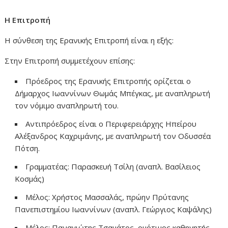
Η Επιτροπή
Η σύνθεση της Ερανικής Επιτροπή είναι η εξής:
Στην Επιτροπή συμμετέχουν επίσης:
Πρόεδρος της Ερανικής Επιτροπής ορίζεται ο
Δήμαρχος Ιωαννίνων Θωμάς Μπέγκας, με αναπληρωτή
τον νόμιμο αναπληρωτή του.
Αντιπρόεδρος είναι ο Περιφερειάρχης Ηπείρου
Αλέξανδρος Καχριμάνης, με αναπληρωτή τον Οδυσσέα
Πότση.
Γραμματέας: Παρασκευή Τσίλη (αναπλ. Βασίλειος
Κοσμάς)
Μέλος: Χρήστος Μασσαλάς, πρώην Πρύτανης
Πανεπιστημίου Ιωαννίνων (αναπλ. Γεώργιος Καψάλης)
Μέλος: Παναγιώτης Τσαμάτος, ομότιμος καθηγητής