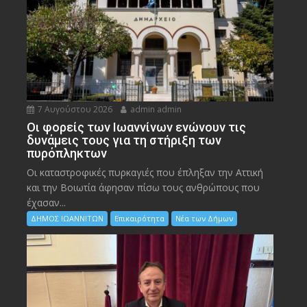
7 Αυγούστου 2026
admin admin
Οι φορείς των Ιωαννίνων ενώνουν τις
δυνάμεις τους για τη στήριξη των
πυρόπληκτων
Οι καταστροφικές πυρκαγιές που έπληξαν την Αττική
και την Bοιωτία άφησαν πίσω τους ανθρώπους που
έχασαν...
ΔΗΜΟΣ ΙΩΑΝΝΙΤΩΝ
Επικαιρότητα
Νέα των Δήμων