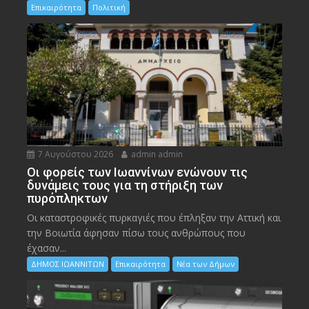
Επικαιρότητα
Πολιτική
7 Αυγούστου 2026
admin admin
Οι φορείς των Ιωαννίνων ενώνουν τις
δυνάμεις τους για τη στήριξη των
πυρόπληκτων
Οι καταστροφικές πυρκαγιές που έπληξαν την Αττική και
την Bοιωτία άφησαν πίσω τους ανθρώπους που
έχασαν...
ΔΗΜΟΣ ΙΩΑΝΝΙΤΩΝ
Επικαιρότητα
Νέα των Δήμων