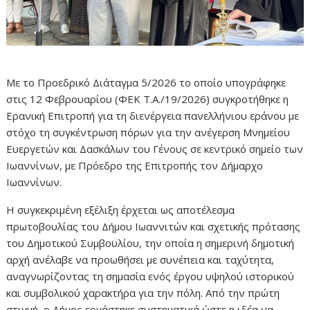
Με το Προεδρικό Διάταγμα 5/2026 το οποίο υπογράφηκε
στις 12 Φεβρουαρίου (ΦΕΚ Τ.Α./19/2026) συγκροτήθηκε η
Ερανική Επιτροπή για τη διενέργεια πανελλήνιου εράνου με
στόχο τη συγκέντρωση πόρων για την ανέγερση Μνημείου
Ευεργετών και Δασκάλων του Γένους σε κεντρικό σημείο των
Ιωαννίνων, με Πρόεδρο της Επιτροπής τον Δήμαρχο
Ιωαννίνων.
Η συγκεκριμένη εξέλιξη έρχεται ως αποτέλεσμα
πρωτοβουλίας του Δήμου Ιωαννιτών και σχετικής πρότασης
του Δημοτικού Συμβουλίου, την οποία η σημερινή δημοτική
αρχή ανέλαβε να προωθήσει με συνέπεια και ταχύτητα,
αναγνωρίζοντας τη σημασία ενός έργου υψηλού ιστορικού
και συμβολικού χαρακτήρα για την πόλη. Από την πρώτη
στιγμή, ο Δήμος εργάστηκε συστηματικά ώστε η ιδέα να