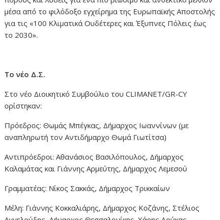
μέσα από το φιλόδοξο εγχείρημα της Ευρωπαϊκής Αποστολής
για τις «100 Κλιματικά Ουδέτερες και Έξυπνες Πόλεις έως
το 2030».
Το νέο Δ.Σ.
Στο νέο Διοικητικό Συμβούλιο του CLIMANET/GR-CY
ορίστηκαν:
Πρόεδρος: Θωμάς Μπέγκας, Δήμαρχος Ιωαννίνων (με
αναπληρωτή τον Αντιδήμαρχο Θωμά Γιωτίτσα)
Αντιπρόεδροι: Αθανάσιος Βασιλόπουλος, Δήμαρχος
Καλαμάτας και Γιάννης Αρμεύτης, Δήμαρχος Λεμεσού
Γραμματέας: Νίκος Σακκάς, Δήμαρχος Τρικκαίων
Μέλη: Γιάννης Κοκκαλιάρης, Δήμαρχος Κοζάνης, Στέλιος
Αγγελούδης, Δήμαρχος Θεσσαλονίκης, Χάρης Δούκας,