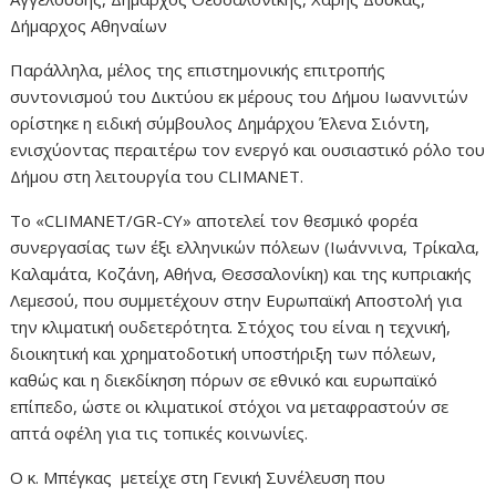
Δήμαρχος Αθηναίων
Παράλληλα, μέλος της επιστημονικής επιτροπής
συντονισμού του Δικτύου εκ μέρους του Δήμου Ιωαννιτών
ορίστηκε η ειδική σύμβουλος Δημάρχου Έλενα Σιόντη,
ενισχύοντας περαιτέρω τον ενεργό και ουσιαστικό ρόλο του
Δήμου στη λειτουργία του CLIMANET.
Το «CLIMANET/GR-CY» αποτελεί τον θεσμικό φορέα
συνεργασίας των έξι ελληνικών πόλεων (Ιωάννινα, Τρίκαλα,
Καλαμάτα, Κοζάνη, Αθήνα, Θεσσαλονίκη) και της κυπριακής
Λεμεσού, που συμμετέχουν στην Ευρωπαϊκή Αποστολή για
την κλιματική ουδετερότητα. Στόχος του είναι η τεχνική,
διοικητική και χρηματοδοτική υποστήριξη των πόλεων,
καθώς και η διεκδίκηση πόρων σε εθνικό και ευρωπαϊκό
επίπεδο, ώστε οι κλιματικοί στόχοι να μεταφραστούν σε
απτά οφέλη για τις τοπικές κοινωνίες.
Ο κ. Μπέγκας μετείχε στη Γενική Συνέλευση που