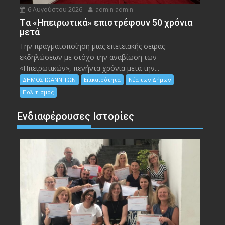
6 Αυγούστου 2026
admin admin
Tα «Ηπειρωτικά» επιστρέφουν 50 χρόνια
μετά
Την πραγματοποίηση μιας επετειακής σειράς
εκδηλώσεων με στόχο την αναβίωση των
«Ηπειρωτικών», πενήντα χρόνια μετά την...
ΔΗΜΟΣ ΙΩΑΝΝΙΤΩΝ
Επικαιρότητα
Νέα των Δήμων
Πολιτισμός
Ενδιαφέρουσες Ιστορίες