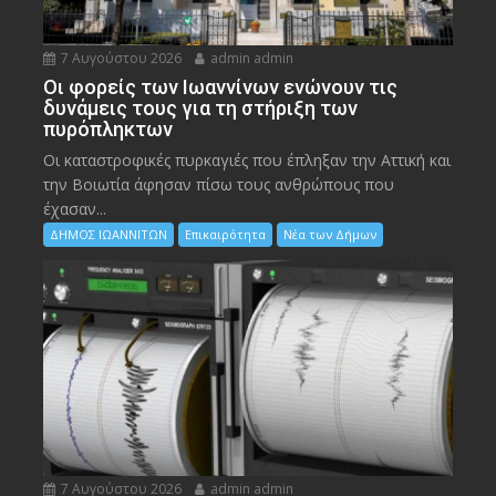
7 Αυγούστου 2026
admin admin
Οι φορείς των Ιωαννίνων ενώνουν τις
δυνάμεις τους για τη στήριξη των
πυρόπληκτων
Οι καταστροφικές πυρκαγιές που έπληξαν την Αττική και
την Bοιωτία άφησαν πίσω τους ανθρώπους που
έχασαν...
ΔΗΜΟΣ ΙΩΑΝΝΙΤΩΝ
Επικαιρότητα
Νέα των Δήμων
7 Αυγούστου 2026
admin admin