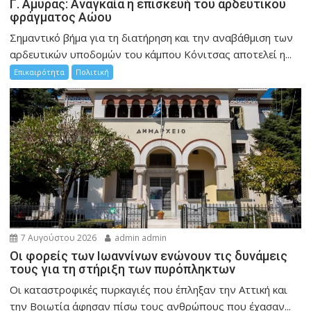
Γ. Αμυράς: Αναγκαία η επισκευή του αρδευτικού
φράγματος Αώου
Σημαντικό βήμα για τη διατήρηση και την αναβάθμιση των
αρδευτικών υποδομών του κάμπου Κόνιτσας αποτελεί η...
Επικαιρότητα
Πολιτική
7 Αυγούστου 2026
admin admin
Οι φορείς των Ιωαννίνων ενώνουν τις δυνάμεις
τους για τη στήριξη των πυρόπληκτων
Οι καταστροφικές πυρκαγιές που έπληξαν την Αττική και
την Bοιωτία άφησαν πίσω τους ανθρώπους που έχασαν...