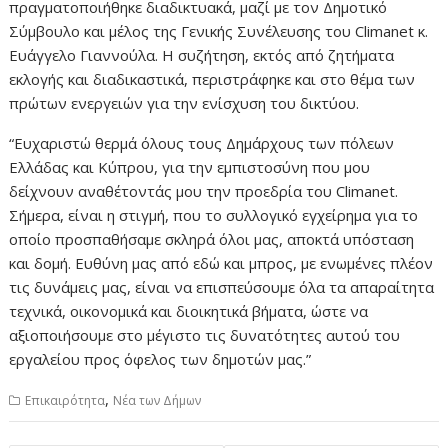
πραγματοποιήθηκε διαδικτυακά, μαζί με τον Δημοτικό
Σύμβουλο και μέλος της Γενικής Συνέλευσης του Climanet κ.
Ευάγγελο Γιαννούλα. Η συζήτηση, εκτός από ζητήματα
εκλογής και διαδικαστικά, περιστράφηκε και στο θέμα των
πρώτων ενεργειών για την ενίσχυση του δικτύου.
“Ευχαριστώ θερμά όλους τους Δημάρχους των πόλεων
Ελλάδας και Κύπρου, για την εμπιστοσύνη που μου
δείχνουν αναθέτοντάς μου την προεδρία του Climanet.
Σήμερα, είναι η στιγμή, που το συλλογικό εγχείρημα για το
οποίο προσπαθήσαμε σκληρά όλοι μας, αποκτά υπόσταση
και δομή. Ευθύνη μας από εδώ και μπρος, με ενωμένες πλέον
τις δυνάμεις μας, είναι να επισπεύσουμε όλα τα απαραίτητα
τεχνικά, οικονομικά και διοικητικά βήματα, ώστε να
αξιοποιήσουμε στο μέγιστο τις δυνατότητες αυτού του
εργαλείου προς όφελος των δημοτών μας.”
,
Επικαιρότητα
Νέα των Δήμων