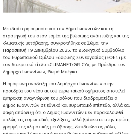
Με ιδιαίτερη σημασία για τον Δήμο Ιωαννιτών και τη
στρατηγική του στον τομέα της βιώσιμης ανάπτυξης και της
κλιματικής μετάβασης, συγκροτήθηκε σε Σώμα, την
Παρασκευή 19 Δεκεμβρίου 2025, το Διοικητικό Συμβούλιο
του Ευρωπαϊκού Ομίλου Εδαφικής Συνεργασίας (ΕΟΕΣ) με
τον διακριτικό τίτλο «CLIMANET/GR-CY», με Πρόεδρο τον
Δήμαρχο Ιωαννίνων, Θωμά Μπέγκα.
Η ομόφωνη ανάδειξη του Δημάρχου Ιωαννίνων στην
προεδρία του νέου αυτού ευρωπαϊκού σχήματος αποτελεί
έμπρακτη αναγνώριση του ρόλου που διαδραματίζει ο
Δήμος Ιωαννιτών σε εθνικό και ευρωπαϊκό επίπεδο, αλλά και
σαφή απόδειξη ότι ο Δήμος Ιωαννιτών δεν παρακολουθεί
απλώς τις ευρωπαϊκές εξελίξεις, αλλά βρίσκεται στην πρώτη
γραμμή της κλιματικής μετάβασης, διεκδικώντας ρόλο,
πόρους και λύσεις για ένα πιο βιώσιμο και ανθεκτικό μέλλον