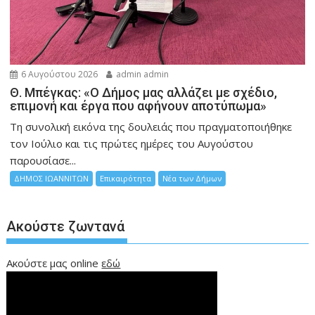
6 Αυγούστου 2026
admin admin
Θ. Μπέγκας: «Ο Δήμος μας αλλάζει με σχέδιο,
επιμονή και έργα που αφήνουν αποτύπωμα»
Τη συνολική εικόνα της δουλειάς που πραγματοποιήθηκε
τον Ιούλιο και τις πρώτες ημέρες του Αυγούστου
παρουσίασε...
ΔΗΜΟΣ ΙΩΑΝΝΙΤΩΝ
Επικαιρότητα
Νέα των Δήμων
Ακούστε ζωντανά
Ακούστε μας online
εδώ