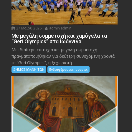
27 Μαΐου 2026
admin admin
Με μεγάλη συμμετοχή και χαμόγελα τα
“Geri Olympics” στα Ιωάννινα
Με ιδιαίτερη επιτυχία και μεγάλη συμμετοχή
πραγματοποιήθηκαν για δεύτερη συνεχόμενη χρονιά
τα “Geri Olympics”, η ξεχωριστή...
ΔΗΜΟΣ ΙΩΑΝΝΙΤΩΝ
Ενδιαφέρουσες Ιστορίες