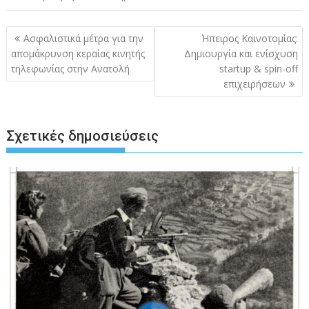
Πλοήγηση
Ασφαλιστικά μέτρα για την
Ήπειρος Καινοτομίας:
άρθρων
απομάκρυνση κεραίας κινητής
Δημιουργία και ενίσχυση
τηλεφωνίας στην Ανατολή
startup & spin-off
επιχειρήσεων
Σχετικές δημοσιεύσεις