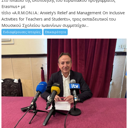
Στο πλαίσιο της υλοποίησης του ευρωπαϊκού προγράμματος
Erasmus+ με
τίτλο «A.R.M.ON.I.A.: Anxiety’s Relief and Management On Inclusive
Activities for Teachers and Students», τρεις εκπαιδευτικοί του
Μουσικού Σχολείου Ιωαννίνων συμμετείχαν...
Ενδιαφέρουσες Ιστορίες
Επικαιρότητα