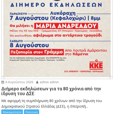
6 Αυγούστου 2026
admin admin
Διήμερο εκδηλώσεων για τα 80 χρόνια από την
ίδρυση του ΔΣΕ
Με αφορμή τη συμπλήρωση 80 χρόνων από την ίδρυση του
Δημοκρατικού Στρατού Ελλάδας (ΔΣΕ), η Επιτροπή...
Επικαιρότητα
Πολιτική