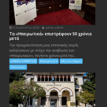
6 Αυγούστου 2026
admin admin
Tα «Ηπειρωτικά» επιστρέφουν 50 χρόνια
μετά
Την πραγματοποίηση μιας επετειακής σειράς
εκδηλώσεων με στόχο την αναβίωση των
«Ηπειρωτικών», πενήντα χρόνια μετά την...
ΔΗΜΟΣ ΙΩΑΝΝΙΤΩΝ
Επικαιρότητα
Νέα των Δήμων
Πολιτισμός