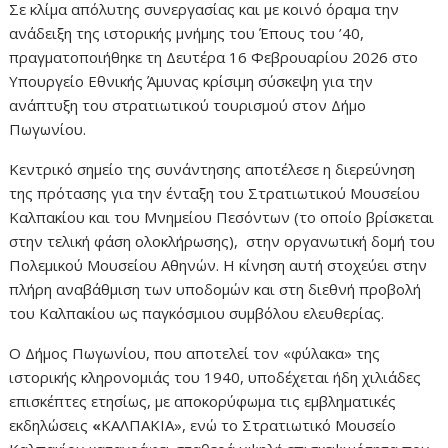
Σε κλίμα απόλυτης συνεργασίας και με κοινό όραμα την
ανάδειξη της ιστορικής μνήμης του Έπους του ’40,
πραγματοποιήθηκε τη Δευτέρα 16 Φεβρουαρίου 2026 στο
Υπουργείο Εθνικής Άμυνας κρίσιμη σύσκεψη για την
ανάπτυξη του στρατιωτικού τουρισμού στον Δήμο
Πωγωνίου.
Κεντρικό σημείο της συνάντησης αποτέλεσε η διερεύνηση
της πρότασης για την ένταξη του Στρατιωτικού Μουσείου
Καλπακίου και του Μνημείου Πεσόντων (το οποίο βρίσκεται
στην τελική φάση ολοκλήρωσης), στην οργανωτική δομή του
Πολεμικού Μουσείου Αθηνών. Η κίνηση αυτή στοχεύει στην
πλήρη αναβάθμιση των υποδομών και στη διεθνή προβολή
του Καλπακίου ως παγκόσμιου συμβόλου ελευθερίας.
Ο Δήμος Πωγωνίου, που αποτελεί τον «φύλακα» της
ιστορικής κληρονομιάς του 1940, υποδέχεται ήδη χιλιάδες
επισκέπτες ετησίως, με αποκορύφωμα τις εμβληματικές
εκδηλώσεις
«
ΚΑΛΠΑΚΙΑ», ενώ το Στρατιωτικό Μουσείο