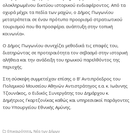
ολοκληρωμένου δικτύου ιστορικού ενδιαφέροντος. Από τα
οχυρά μέχρι τα πεδία των μαχών, ο Δήμος Πωγωνίου
μετατρέπεται σε έναν πρότυπο προορισμό στρατιωτικού
τουρισμού που θα προσφέρει ανάπτυξη στην τοπική
κοινωνία».
Ο Δήμος Πωγωνίου συνεχίζει μεθοδικά τις επαφές του,
διατηρώντας σε προτεραιότητα τον σεβασμό στην ιστορική
αλήθεια και την ανάδειξη του ηρωικού παρελθόντος της
περιοχής.
Στη σύσκεψη συμμετείχαν επίσης ο Β’ Αντιπρόεδρος του
Πολεμικού Μουσείου Αθηνών Αντιστράτηγος ε.α. κ. Ιωάννης
Τζουνάκος, ο Ειδικός Συνεργάτης του Δημάρχου κ.
Δημήτριος Γκαρτζονίκας καθώς και υπηρεσιακοί παράγοντες
του Υπουργείου Εθνικής Αμύνης.
,
Επικαιρότητα
Νέα των Δήμων