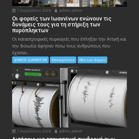
7 Αυγούστου 2026
admin admin
Οι φορείς των Ιωαννίνων ενώνουν τις
δυνάμεις τους για τη στήριξη των
πυρόπληκτων
Οι καταστροφικές πυρκαγιές που έπληξαν την Αττική και
την Bοιωτία άφησαν πίσω τους ανθρώπους που
έχασαν...
ΔΗΜΟΣ ΙΩΑΝΝΙΤΩΝ
Επικαιρότητα
Νέα των Δήμων
7 Αυγούστου 2026
admin admin