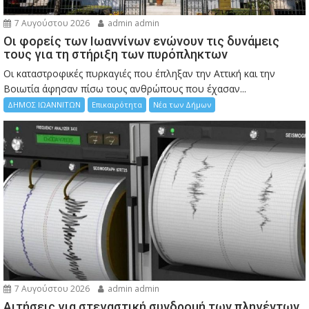
7 Αυγούστου 2026
admin admin
Οι φορείς των Ιωαννίνων ενώνουν τις δυνάμεις
τους για τη στήριξη των πυρόπληκτων
Οι καταστροφικές πυρκαγιές που έπληξαν την Αττική και την
Bοιωτία άφησαν πίσω τους ανθρώπους που έχασαν...
ΔΗΜΟΣ ΙΩΑΝΝΙΤΩΝ
Επικαιρότητα
Νέα των Δήμων
7 Αυγούστου 2026
admin admin
Αιτήσεις για στεγαστική συνδρομή των πληγέντων