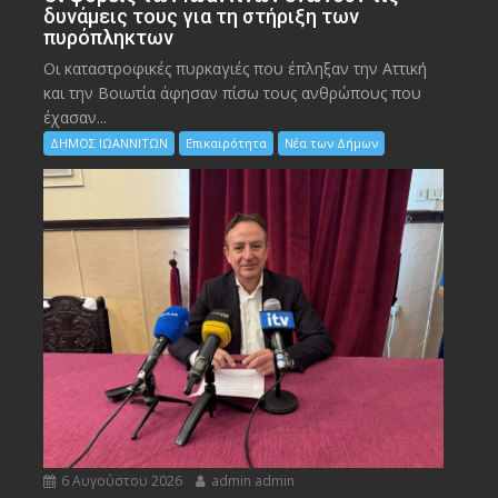
δυνάμεις τους για τη στήριξη των
πυρόπληκτων
Οι καταστροφικές πυρκαγιές που έπληξαν την Αττική
και την Bοιωτία άφησαν πίσω τους ανθρώπους που
έχασαν...
ΔΗΜΟΣ ΙΩΑΝΝΙΤΩΝ
Επικαιρότητα
Νέα των Δήμων
6 Αυγούστου 2026
admin admin