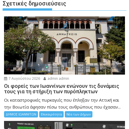
Σχετικές δημοσιεύσεις
7 Αυγούστου 2026
admin admin
Οι φορείς των Ιωαννίνων ενώνουν τις δυνάμεις
τους για τη στήριξη των πυρόπληκτων
Οι καταστροφικές πυρκαγιές που έπληξαν την Αττική και
την Bοιωτία άφησαν πίσω τους ανθρώπους που έχασαν...
ΔΗΜΟΣ ΙΩΑΝΝΙΤΩΝ
Επικαιρότητα
Νέα των Δήμων