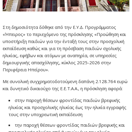
Στη δημοσιότητα δόθηκε από την Ε.Υ.Δ. Προγράμματος
«Ήπειρος» το περιεχόμενο της πρόσκλησης «Προώθηση και
υποστήριξη παιδιών για την ένταξή τους στην προσχολική
εκπαίδευση καθώς και για τη πρόσβαση παιδιών σχολικής
ηλικίας, εφήβων και ατόμων με αναπηρία, σε υπηρεσίες
δημιουργικής απασχόλησης, κύκλος 2025-2026 στην
Περιφέρεια Ηπείρου».
Με συνολική συγχρηματοδοτούμενη δαπάνη 2.128.764 ευρώ
και δυνητικό δικαιούχο της Ε.Ε.Τ.Α.Α., η πρόσκληση αφορά:
στην παροχή θέσεων φροντίδας παιδιών βρεφικής
ηλικίας και προσχολικής ηλικίας έως την ηλικία εγγραφής
τους στην υποχρεωτική εκπαίδευση
την παροχή θέσεων φροντίδας παιδιών βρεφικής και
προσχολικής ηλικίας από 8 μηνών έως την ηλικία