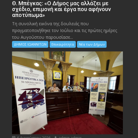
Θ. Μπέγκας: «Ο Δήμος μας αλλάζει με
σχέδιο, επιμονή και έργα που αφήνουν
αποτύπωμα»
Τη συνολική εικόνα της δουλειάς που
πραγματοποιήθηκε τον Ιούλιο και τις πρώτες ημέρες
του Αυγούστου παρουσίασε...
ΔΗΜΟΣ ΙΩΑΝΝΙΤΩΝ
Επικαιρότητα
Νέα των Δήμων
6 Αυγούστου 2026
admin admin