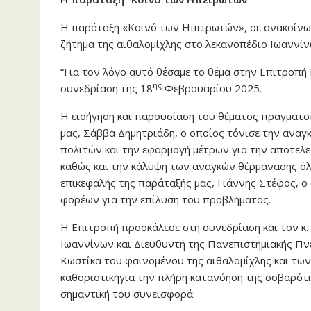
Η παράταξή «Κοινό των Ηπειρωτών», σε ανακοίνωσ
ζήτημα της αιθαλομίχλης στο λεκανοπέδιο Ιωαννίν
“Για τον λόγο αυτό θέσαμε το θέμα στην Επιτροπ
ης
συνεδρίαση της 18
Φεβρουαρίου 2025.
Η εισήγηση και παρουσίαση του θέματος πραγματο
μας, Σάββα Δημητριάδη, ο οποίος τόνισε την αναγ
πολιτών και την εφαρμογή μέτρων για την αποτελ
καθώς και την κάλυψη των αναγκών θέρμανασης όλ
επικεφαλής της παράταξής μας, Γιάννης Στέφος, 
φορέων για την επίλυση του προβλήματος.
Η Επιτροπή προσκάλεσε στη συνεδρίαση και τον κ
Ιωαννίνων και Διευθυντή της Πανεπιστημιακής Πνε
Κωστίκα του φαινομένου της αιθαλομίχλης και των
καθοριστικήγια την πλήρη κατανόηση της σοβαρότ
σημαντική του συνεισφορά.