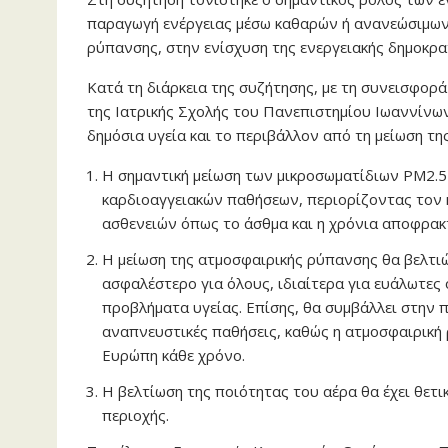
παραγωγή ενέργειας μέσω καθαρών ή ανανεώσιμων
ρύπανσης, στην ενίσχυση της ενεργειακής δημοκρα
Κατά τη διάρκεια της συζήτησης, με τη συνεισφορά
της Ιατρικής Σχολής του Πανεπιστημίου Ιωαννίνων
δημόσια υγεία και το περιβάλλον από τη μείωση της
Η σημαντική μείωση των μικροσωματίδιων PM2.5 
καρδιοαγγειακών παθήσεων, περιορίζοντας τον 
ασθενειών όπως το άσθμα και η χρόνια αποφρακ
Η μείωση της ατμοσφαιρικής ρύπανσης θα βελτιώ
ασφαλέστερο για όλους, ιδιαίτερα για ευάλωτες ο
προβλήματα υγείας. Επίσης, θα συμβάλλει στην
αναπνευστικές παθήσεις, καθώς η ατμοσφαιρική
Ευρώπη κάθε χρόνο.
Η βελτίωση της ποιότητας του αέρα θα έχει θετι
περιοχής.