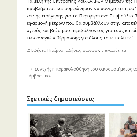
Τα μέλη της Επιτροπής Κοινωνικών Θεμάτων της 
προβλήματος και συμφώνησαν να συνεχιστεί η συζ
κοινής εισήγησης για το Περιφερειακό Συμβούλιο.
εφαρμογή μέτρων που θα συμβάλλουν στην αποτελε
υγιούς και βιώσιμου περιβάλλοντος για τους κατο
των αναγκών θέρμανσης για όλους τους πολίτες”.
,
,
Ειδήσεις Ηπείρου
Ειδήσεις Ιωαννίνων
Επικαιρότητα
Πλοήγηση
Συνεχής η παρακολούθηση του οικοσυστήματος τ
άρθρων
Αμβρακικού
Σχετικές δημοσιεύσεις