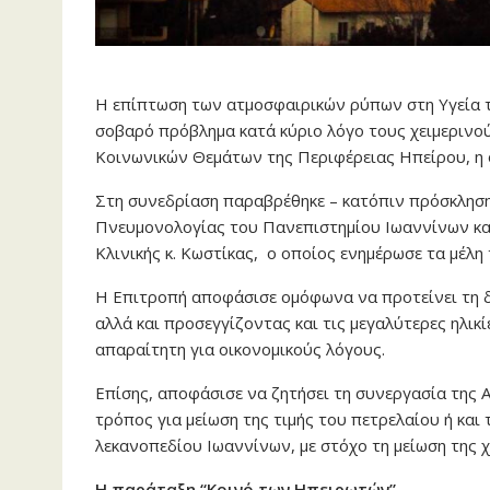
Η επίπτωση των ατμοσφαιρικών ρύπων στη Υγεία 
σοβαρό πρόβλημα κατά κύριο λόγο τους χειμερινού
Κοινωνικών Θεμάτων της Περιφέρειας Ηπείρου, η 
Στη συνεδρίαση παραβρέθηκε – κατόπιν πρόσκλησ
Πνευμονολογίας του Πανεπιστημίου Ιωαννίνων κα
Κλινικής κ. Κωστίκας, ο οποίος ενημέρωσε τα μέλη
Η Επιτροπή αποφάσισε ομόφωνα να προτείνει τη δ
αλλά και προσεγγίζοντας και τις μεγαλύτερες ηλικί
απαραίτητη για οικονομικούς λόγους.
Επίσης, αποφάσισε να ζητήσει τη συνεργασία της Α
τρόπος για μείωση της τιμής του πετρελαίου ή και
λεκανοπεδίου Ιωαννίνων, με στόχο τη μείωση της 
Η παράταξη “Κοινό των Ηπειρωτών”