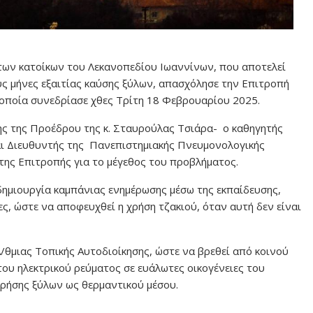
των κατοίκων του Λεκανοπεδίου Ιωαννίνων, που αποτελεί
ς μήνες εξαιτίας καύσης ξύλων, απασχόλησε την Επιτροπή
οποία συνεδρίασε χθες Τρίτη 18 Φεβρουαρίου 2025.
ης της Προέδρου της κ. Σταυρούλας Τσιάρα- ο καθηγητής
ι Διευθυντής της Πανεπιστημιακής Πνευμονολογικής
 της Επιτροπής για το μέγεθος του προβλήματος.
ημιουργία καμπάνιας ενημέρωσης μέσω της εκπαίδευσης,
ες, ώστε να αποφευχθεί η χρήση τζακιού, όταν αυτή δεν είναι
/θμιας Τοπικής Αυτοδιοίκησης, ώστε να βρεθεί από κοινού
 του ηλεκτρικού ρεύματος σε ευάλωτες οικογένειες του
χρήσης ξύλων ως θερμαντικού μέσου.