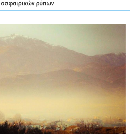
τμοσφαιρικών ρύπων