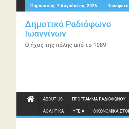
Περάστε
Παρασκευή, 7 Αυγούστου, 2026
Πρόσφατα
στο
περιεχόμενο
Δημοτικό Ραδιόφωνο
Ιωαννίνων
Ο ήχος της πόλης από το 1989
ABOUT US
ΠΡΌΓΡΑΜΜΑ ΡΑΔΙΟΦΏΝΟΥ
ΑΘΛΗΤΙΚΆ
ΥΓΕΊΑ
ΟΙΚΟΝΟΜΙΚΆ ΣΤΟΙ