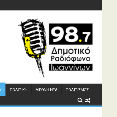
υση του ΔΣΕ
Υ
ΠΟΛΙΤΙΚΉ
ΔΙΕΘΝΉ ΝΈΑ
ΠΟΛΙΤΙΣΜΌΣ