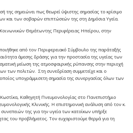
ή της σημειώνει πως θεωρεί ύψιστης σημασίας το κρίσιμο
ων και των σοβαρών επιπτώσεών της στη Δημόσια Υγεία.
ή Κοινωνικών Θεμάτωντης Περιφέρειας Ηπείρου, στην
ποιήθηκε από τον Περιφερειακό Σύμβουλο της παράταξής
καιότητα άμεσης δράσης για την προστασία της υγείας των
εσματική μείωση της ατμοσφαιρικής ρύπανσης στην περιοχή
ων των πολιτών. Στη συνεδρίαση συμμετείχε και ο
ο οποίος υπογράμμισετη σημασία της συνεργασίας όλων των
. Κωστίκα, Καθηγητή Πνευμονολογίας στο Πανεπιστήμιο
υμονολογικής Κλινικής. Η επιστημονική ανάλυση από τον κ.
 συνεπειών της για την υγεία των κατοίκων υπήρξε
ητας του προβλήματος. Τον ευχαριστούμε θερμά για τη