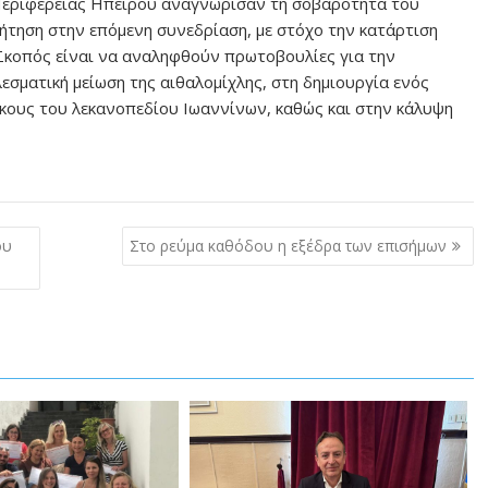
Περιφέρειας Ηπείρου αναγνώρισαν τη σοβαρότητα του
ήτηση στην επόμενη συνεδρίαση, με στόχο την κατάρτιση
 Σκοπός είναι να αναληφθούν πρωτοβουλίες για την
σματική μείωση της αιθαλομίχλης, στη δημιουργία ενός
ίκους του λεκανοπεδίου Ιωαννίνων, καθώς και στην κάλυψη
ου
Στο ρεύμα καθόδου η εξέδρα των επισήμων