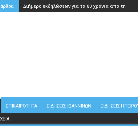
Διήμερο εκδηλώσεων για τα 80 χρόνια από την ίδρ
 άρθρα
ΕΠΙΚΑΙΡΌΤΗΤΑ
ΕΙΔΉΣΕΙΣ ΙΩΑΝΝΊΝΩΝ
ΕΙΔΉΣΕΙΣ ΗΠΕΊΡΟ
ΧΕΊΑ