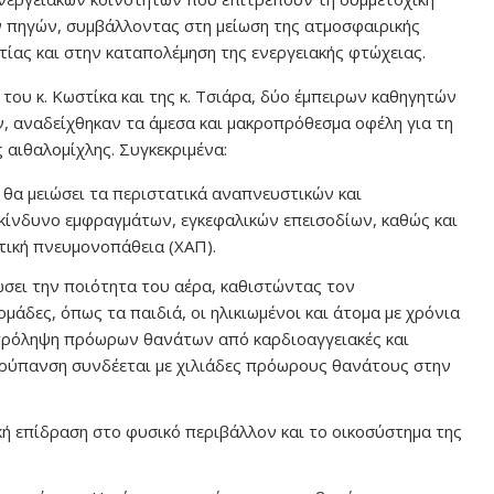
 πηγών, συμβάλλοντας στη μείωση της ατμοσφαιρικής
τίας και στην καταπολέμηση της ενεργειακής φτώχειας.
 του κ. Κωστίκα και της κ. Τσιάρα, δύο έμπειρων καθηγητών
, αναδείχθηκαν τα άμεσα και μακροπρόθεσμα οφέλη για τη
 αιθαλομίχλης. Συγκεκριμένα:
θα μειώσει τα περιστατικά αναπνευστικών και
κίνδυνο εμφραγμάτων, εγκεφαλικών επεισοδίων, καθώς και
τική πνευμονοπάθεια (ΧΑΠ).
σει την ποιότητα του αέρα, καθιστώντας τον
μάδες, όπως τα παιδιά, οι ηλικιωμένοι και άτομα με χρόνια
 πρόληψη πρόωρων θανάτων από καρδιοαγγειακές και
 ρύπανση συνδέεται με χιλιάδες πρόωρους θανάτους στην
κή επίδραση στο φυσικό περιβάλλον και το οικοσύστημα της