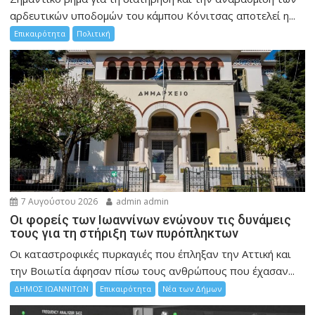
αρδευτικών υποδομών του κάμπου Κόνιτσας αποτελεί η...
Επικαιρότητα
Πολιτική
7 Αυγούστου 2026
admin admin
Οι φορείς των Ιωαννίνων ενώνουν τις δυνάμεις
τους για τη στήριξη των πυρόπληκτων
Οι καταστροφικές πυρκαγιές που έπληξαν την Αττική και
την Bοιωτία άφησαν πίσω τους ανθρώπους που έχασαν...
ΔΗΜΟΣ ΙΩΑΝΝΙΤΩΝ
Επικαιρότητα
Νέα των Δήμων