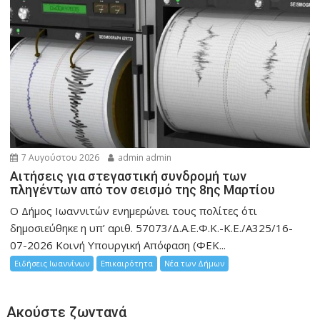
7 Αυγούστου 2026
admin admin
Αιτήσεις για στεγαστική συνδρομή των
πληγέντων από τον σεισμό της 8ης Μαρτίου
Ο Δήμος Ιωαννιτών ενημερώνει τους πολίτες ότι
δημοσιεύθηκε η υπ’ αριθ. 57073/Δ.Α.Ε.Φ.Κ.-Κ.Ε./Α325/16-
07-2026 Κοινή Υπουργική Απόφαση (ΦΕΚ...
Ειδήσεις Ιωαννίνων
Επικαιρότητα
Νέα των Δήμων
Ακούστε ζωντανά