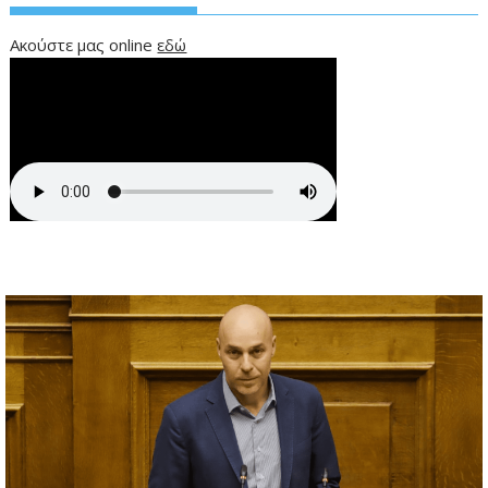
Ακούστε μας online
εδώ