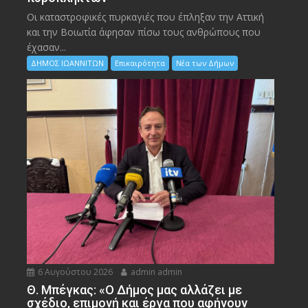
Οι καταστροφικές πυρκαγιές που έπληξαν την Αττική
και την Bοιωτία άφησαν πίσω τους ανθρώπους που
έχασαν...
ΔΗΜΟΣ ΙΩΑΝΝΙΤΩΝ
Επικαιρότητα
Νέα των Δήμων
6 Αυγούστου 2026
admin admin
Θ. Μπέγκας: «Ο Δήμος μας αλλάζει με
σχέδιο, επιμονή και έργα που αφήνουν