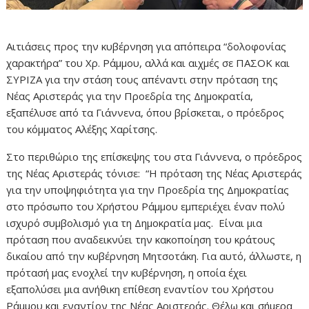
Αιτιάσεις προς την κυβέρνηση για απόπειρα “δολοφονίας
χαρακτήρα” του Χρ. Ράμμου, αλλά και αιχμές σε ΠΑΣΟΚ και
ΣΥΡΙΖΑ για την στάση τους απέναντι στην πρόταση της
Νέας Αριστεράς για την Προεδρία της Δημοκρατία,
εξαπέλυσε από τα Γιάννενα, όπου βρίσκεται, ο πρόεδρος
του κόμματος Αλέξης Χαρίτσης.
Στο περιθώριο της επίσκεψης του στα Γιάννενα, ο πρόεδρος
της Νέας Αριστεράς τόνισε: “Η πρόταση της Νέας Αριστεράς
για την υποψηφιότητα για την Προεδρία της Δημοκρατίας
στο πρόσωπο του Χρήστου Ράμμου εμπεριέχει έναν πολύ
ισχυρό συμβολισμό για τη Δημοκρατία μας. Είναι μια
πρόταση που αναδεικνύει την κακοποίηση του κράτους
δικαίου από την κυβέρνηση Μητσοτάκη. Για αυτό, άλλωστε, η
πρότασή μας ενοχλεί την κυβέρνηση, η οποία έχει
εξαπολύσει μια ανήθικη επίθεση εναντίον του Χρήστου
Ράμμου και εναντίον της Νέας Αριστεράς. Θέλω και σήμερα