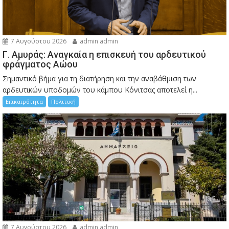
7 Αυγούστου 2026
admin admin
Γ. Αμυράς: Αναγκαία η επισκευή του αρδευτικού
φράγματος Αώου
Σημαντικό βήμα για τη διατήρηση και την αναβάθμιση των
αρδευτικών υποδομών του κάμπου Κόνιτσας αποτελεί η...
Επικαιρότητα
Πολιτική
7 Αυγούστου 2026
admin admin