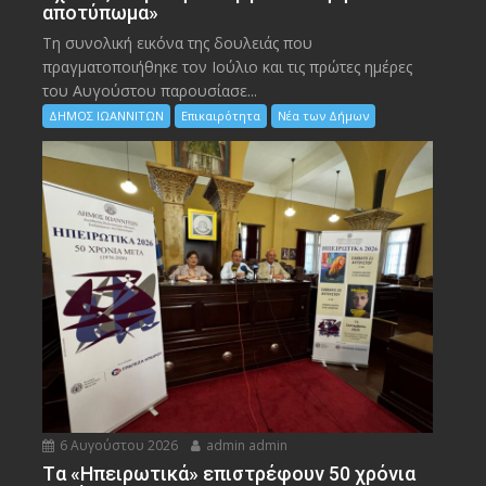
αποτύπωμα»
Τη συνολική εικόνα της δουλειάς που
πραγματοποιήθηκε τον Ιούλιο και τις πρώτες ημέρες
του Αυγούστου παρουσίασε...
ΔΗΜΟΣ ΙΩΑΝΝΙΤΩΝ
Επικαιρότητα
Νέα των Δήμων
6 Αυγούστου 2026
admin admin
Tα «Ηπειρωτικά» επιστρέφουν 50 χρόνια