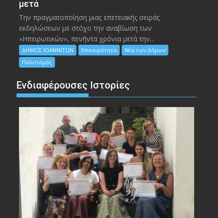
μετά
Την πραγματοποίηση μιας επετειακής σειράς
εκδηλώσεων με στόχο την αναβίωση των
«Ηπειρωτικών», πενήντα χρόνια μετά την...
ΔΗΜΟΣ ΙΩΑΝΝΙΤΩΝ
Επικαιρότητα
Νέα των Δήμων
Πολιτισμός
Ενδιαφέρουσες Ιστορίες