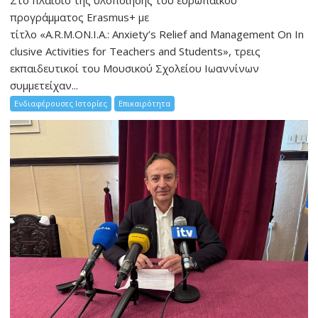
προγράμματος Erasmus+ με
τίτλο «A.R.M.ON.I.A.: Anxiety’s Relief and Management On In
clusive Activities for Teachers and Students», τρεις
εκπαιδευτικοί του Μουσικού Σχολείου Ιωαννίνων
συμμετείχαν...
Ενδιαφέρουσες Ιστορίες
Επικαιρότητα