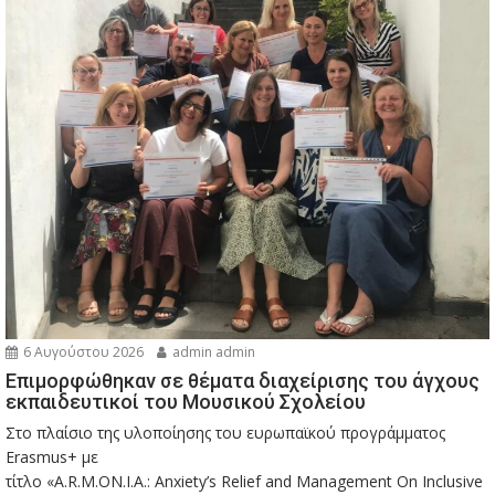
6 Αυγούστου 2026
admin admin
Eπιμορφώθηκαν σε θέματα διαχείρισης του άγχους
εκπαιδευτικοί του Μουσικού Σχολείου
Στο πλαίσιο της υλοποίησης του ευρωπαϊκού προγράμματος
Erasmus+ με
τίτλο «A.R.M.ON.I.A.: Anxiety’s Relief and Management On Inclusive