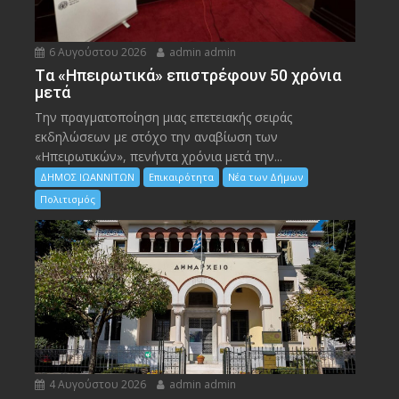
6 Αυγούστου 2026
admin admin
Tα «Ηπειρωτικά» επιστρέφουν 50 χρόνια
μετά
Την πραγματοποίηση μιας επετειακής σειράς
εκδηλώσεων με στόχο την αναβίωση των
«Ηπειρωτικών», πενήντα χρόνια μετά την...
ΔΗΜΟΣ ΙΩΑΝΝΙΤΩΝ
Επικαιρότητα
Νέα των Δήμων
Πολιτισμός
4 Αυγούστου 2026
admin admin