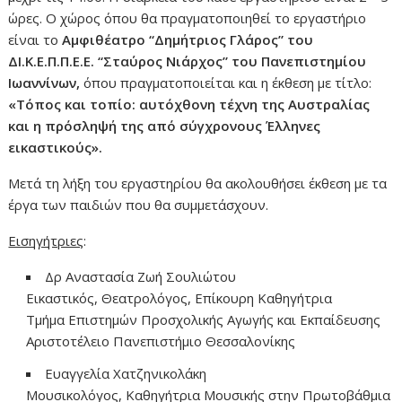
ώρες. Ο χώρος όπου θα πραγματοποιηθεί το εργαστήριο
είναι το
Αμφιθέατρο “Δημήτριος Γλάρος” του
ΔΙ.Κ.Ε.Π.Π.Ε.Ε. “Σταύρος Νιάρχος” του Πανεπιστημίου
Ιωαννίνων,
όπου πραγματοποιείται και η έκθεση με τίτλο:
«Τόπος και τοπίο: αυτόχθονη τέχνη της Αυστραλίας
και η πρόσληψή της από σύγχρονους Έλληνες
εικαστικούς».
Μετά τη λήξη του εργαστηρίου θα ακολουθήσει έκθεση με τα
έργα των παιδιών που θα συμμετάσχουν.
Εισηγήτριες
:
Δρ Αναστασία Ζωή Σουλιώτου
Εικαστικός, Θεατρολόγος, Επίκουρη Καθηγήτρια
Τμήμα Επιστημών Προσχολικής Αγωγής και Εκπαίδευσης
Αριστοτέλειο Πανεπιστήμιο Θεσσαλονίκης
Ευαγγελία Χατζηνικολάκη
Μουσικολόγος, Καθηγήτρια Μουσικής στην Πρωτοβάθμια