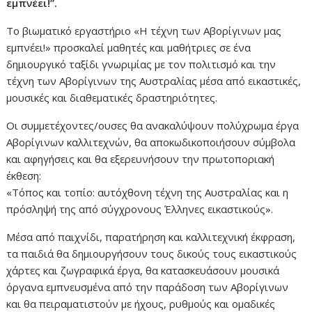
εμπνέει!”.
Το βιωματικό εργαστήριο «Η τέχνη των Αβορίγινων μας
εμπνέει!» προσκαλεί μαθητές και μαθήτριες σε ένα
δημιουργικό ταξίδι γνωριμίας με τον πολιτισμό και την
τέχνη των Αβορίγινων της Αυστραλίας μέσα από εικαστικές,
μουσικές και διαθεματικές δραστηριότητες.
Οι συμμετέχοντες/ουσες θα ανακαλύψουν πολύχρωμα έργα
Αβορίγινων καλλιτεχνών, θα αποκωδικοποιήσουν σύμβολα
και αφηγήσεις και θα εξερευνήσουν την πρωτοποριακή
έκθεση:
«Τόπος και τοπίο: αυτόχθονη τέχνη της Αυστραλίας και η
πρόσληψή της από σύγχρονους Έλληνες εικαστικούς».
Μέσα από παιχνίδι, παρατήρηση και καλλιτεχνική έκφραση,
τα παιδιά θα δημιουργήσουν τους δικούς τους εικαστικούς
χάρτες και ζωγραφικά έργα, θα κατασκευάσουν μουσικά
όργανα εμπνευσμένα από την παράδοση των Αβορίγινων
και θα πειραματιστούν με ήχους, ρυθμούς και ομαδικές