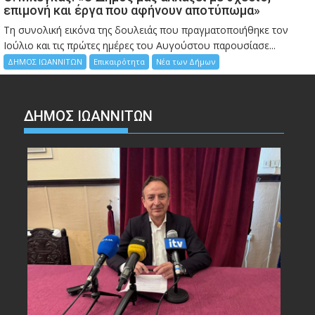
επιμονή και έργα που αφήνουν αποτύπωμα»
Τη συνολική εικόνα της δουλειάς που πραγματοποιήθηκε τον
Ιούλιο και τις πρώτες ημέρες του Αυγούστου παρουσίασε...
ΔΗΜΟΣ ΙΩΑΝΝΙΤΩΝ
Επικαιρότητα
Νέα των Δήμων
ΔΗΜΟΣ ΙΩΑΝΝΙΤΩΝ