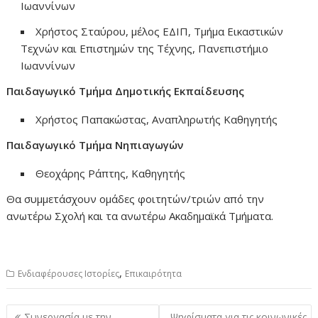
Ιωαννίνων
Χρήστος Σταύρου, μέλος ΕΔΙΠ, Τμήμα Εικαστικών
Τεχνών και Επιστημών της Τέχνης, Πανεπιστήμιο
Ιωαννίνων
Παιδαγωγικό Τμήμα Δημοτικής Εκπαίδευσης
Χρήστος Παπακώστας, Αναπληρωτής Καθηγητής
Παιδαγωγικό Τμήμα Νηπιαγωγών
Θεοχάρης Ράπτης, Καθηγητής
Θα συμμετάσχουν ομάδες φοιτητών/τριών από την
ανωτέρω Σχολή και τα ανωτέρω Ακαδημαϊκά Τμήματα.
,
Ενδιαφέρουσες Ιστορίες
Επικαιρότητα
Πλοήγηση
Συνεργασία με την
Ψηφίσματα για τις κοινωνικές