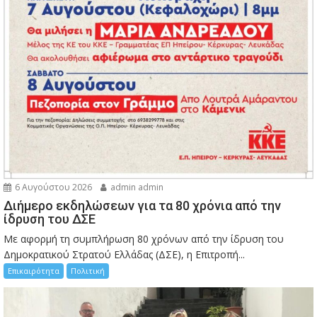
6 Αυγούστου 2026
admin admin
Διήμερο εκδηλώσεων για τα 80 χρόνια από την
ίδρυση του ΔΣΕ
Με αφορμή τη συμπλήρωση 80 χρόνων από την ίδρυση του
Δημοκρατικού Στρατού Ελλάδας (ΔΣΕ), η Επιτροπή...
Επικαιρότητα
Πολιτική