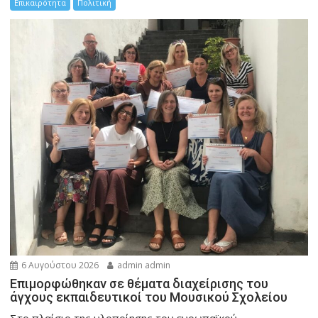
Επικαιρότητα
Πολιτική
6 Αυγούστου 2026
admin admin
Eπιμορφώθηκαν σε θέματα διαχείρισης του
άγχους εκπαιδευτικοί του Μουσικού Σχολείου
Στο πλαίσιο της υλοποίησης του ευρωπαϊκού