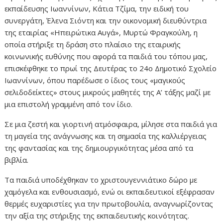
εκπαίδευσης Ιωαννίνων, Κάτια Τζίμα, την ειδική του
συνεργάτη, Έλενα Σιόντη και την οικονομική διευθύντρια
της εταιρίας «Ηπειρώτικα Αυγά», Μυρτώ Φραγκούλη, η
οποία στήριξε τη δράση στο πλαίσιο της εταιρικής
κοινωνικής ευθύνης που αφορά τα παιδιά του τόπου μας,
επισκέφθηκε το πρωί της Δευτέρας το 24ο Δημοτικό Σχολείο
Ιωαννίνων, όπου παρέδωσε ο ίδιος τους «μαγικούς
σελιδοδείκτες» στους μικρούς μαθητές της Α’ τάξης μαζί με
μια επιστολή γραμμένη από τον ίδιο.
Σε μια ζεστή και γιορτινή ατμόσφαιρα, μίλησε στα παιδιά για
τη μαγεία της ανάγνωσης και τη σημασία της καλλιέργειας
της φαντασίας και της δημιουργικότητας μέσα από τα
βιβλία.
Τα παιδιά υποδέχθηκαν το χριστουγεννιάτικο δώρο με
χαμόγελα και ενθουσιασμό, ενώ οι εκπαιδευτικοί εξέφρασαν
θερμές ευχαριστίες για την πρωτοβουλία, αναγνωρίζοντας
την αξία της στήριξης της εκπαιδευτικής κοινότητας.