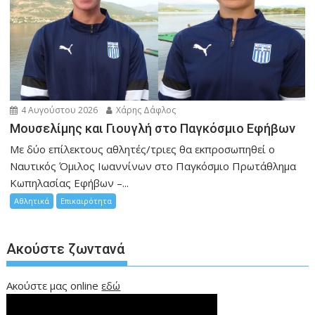
4 Αυγούστου 2026
Χάρης Δάφλος
Μουσελίμης και Γιουγλή στο Παγκόσμιο Εφήβων
Mε δύο επίλεκτους αθλητές/τριες θα εκπροσωπηθεί ο
Ναυτικός Όμιλος Ιωαννίνων στο Παγκόσμιο Πρωτάθλημα
Κωπηλασίας Εφήβων –...
Αθλητικά
Επικαιρότητα
Ακούστε ζωντανά
Ακούστε μας online
εδώ