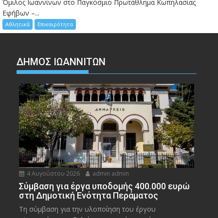
Όμιλος Ιωαννίνων στο Παγκόσμιο Πρωτάθλημα Κωπηλασίας
Εφήβων –...
Αθλητικά
Επικαιρότητα
ΔΗΜΟΣ ΙΩΑΝΝΙΤΩΝ
4 Αυγούστου 2026
admin admin
Σύμβαση για έργα υποδομής 400.000 ευρώ
στη Δημοτική Ενότητα Περάματος
Τη σύμβαση για την υλοποίηση του έργου