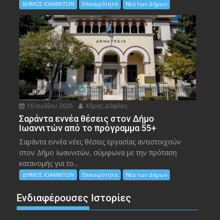
ΔΗΜΟΣ ΙΩΑΝΝΙΤΩΝ
Επικαιρότητα
Νέα των Δήμων
16 Ιουλίου 2026
Χάρης Δάφλος
Σαράντα εννέα θέσεις στον Δήμο
Ιωαννιτών από το πρόγραμμα 55+
Σαράντα εννέα νέες θέσεις εργασίας αντιστοιχούν
στον Δήμο Ιωαννιτών, σύμφωνα με την πρόταση
κατανομής για το...
ΔΗΜΟΣ ΙΩΑΝΝΙΤΩΝ
Επικαιρότητα
Νέα των Δήμων
Ενδιαφέρουσες Ιστορίες