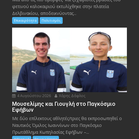
φετινού καλοκαιριού εκτυλίχθηκε στην πλατεία
Δελβινακίου, αποδεικνύοντας...
Επικαιρότητα
Πολιτισμός
4 Αυγούστου 2026
Χάρης Δάφλος
Μουσελίμης και Γιουγλή στο Παγκόσμιο
Εφήβων
Mε δύο επίλεκτους αθλητές/τριες θα εκπροσωπηθεί ο
Ναυτικός Όμιλος Ιωαννίνων στο Παγκόσμιο
Πρωτάθλημα Κωπηλασίας Εφήβων –...