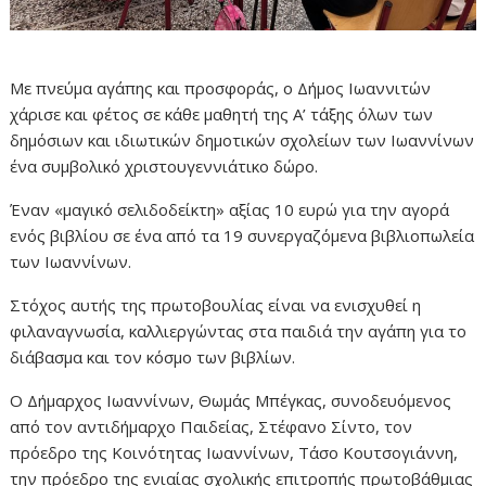
Με πνεύμα αγάπης και προσφοράς, ο Δήμος Ιωαννιτών
χάρισε και φέτος σε κάθε μαθητή της Α’ τάξης όλων των
δημόσιων και ιδιωτικών δημοτικών σχολείων των Ιωαννίνων
ένα συμβολικό χριστουγεννιάτικο δώρο.
Έναν «μαγικό σελιδοδείκτη» αξίας 10 ευρώ για την αγορά
ενός βιβλίου σε ένα από τα 19 συνεργαζόμενα βιβλιοπωλεία
των Ιωαννίνων.
Στόχος αυτής της πρωτοβουλίας είναι να ενισχυθεί η
φιλαναγνωσία, καλλιεργώντας στα παιδιά την αγάπη για το
διάβασμα και τον κόσμο των βιβλίων.
Ο Δήμαρχος Ιωαννίνων, Θωμάς Μπέγκας, συνοδευόμενος
από τον αντιδήμαρχο Παιδείας, Στέφανο Σίντο, τον
πρόεδρο της Κοινότητας Ιωαννίνων, Τάσο Κουτσογιάννη,
την πρόεδρο της ενιαίας σχολικής επιτροπής πρωτοβάθμιας