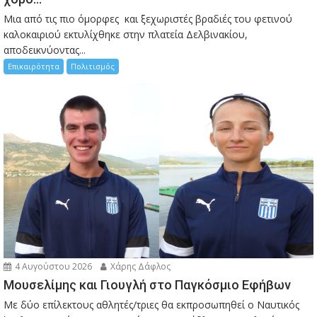
Μια από τις πιο όμορφες και ξεχωριστές βραδιές του φετινού
καλοκαιριού εκτυλίχθηκε στην πλατεία Δελβινακίου,
αποδεικνύοντας...
Επικαιρότητα
Πολιτισμός
4 Αυγούστου 2026
Χάρης Δάφλος
Μουσελίμης και Γιουγλή στο Παγκόσμιο Εφήβων
Mε δύο επίλεκτους αθλητές/τριες θα εκπροσωπηθεί ο Ναυτικός