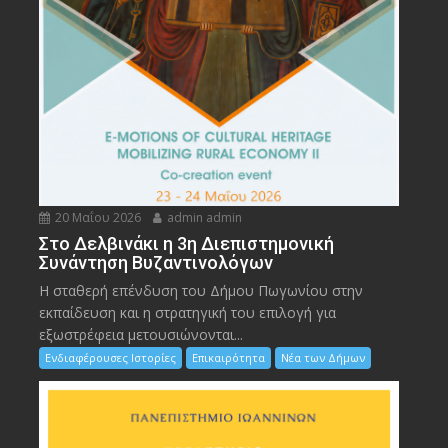
20 Μαΐου 2026
admin admin
Στο Δελβινάκι η 3η Διεπιστημονική
Συνάντηση Βυζαντινολόγων
Η σταθερή επένδυση του Δήμου Πωγωνίου στην
εκπαίδευση και η στρατηγική του επιλογή για
εξωστρέφεια μετουσιώνονται...
Ενδιαφέρουσες Ιστορίες
Επικαιρότητα
Νέα των Δήμων