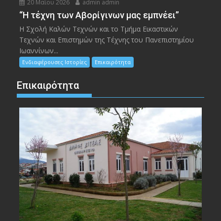
20 Μαΐου 2026
admin admin
“Η τέχνη των Αβορίγινων μας εμπνέει”
Η Σχολή Καλών Τεχνών και το Τμήμα Εικαστικών
Τεχνών και Επιστημών της Τέχνης του Πανεπιστημίου
Ιωαννίνων...
Ενδιαφέρουσες Ιστορίες
Επικαιρότητα
Επικαιρότητα