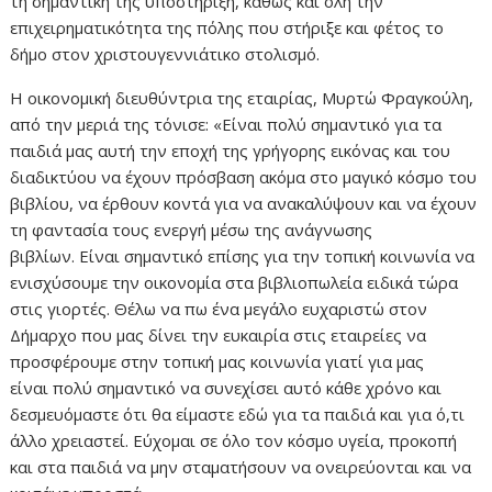
τη σημαντική της υποστήριξη, καθώς και όλη την
επιχειρηματικότητα της πόλης που στήριξε και φέτος το
δήμο στον χριστουγεννιάτικο στολισμό.
Η οικονομική διευθύντρια της εταιρίας, Μυρτώ Φραγκούλη,
από την μεριά της τόνισε: «Είναι πολύ σημαντικό για τα
παιδιά μας αυτή την εποχή της γρήγορης εικόνας και του
διαδικτύου να έχουν πρόσβαση ακόμα στο μαγικό κόσμο του
βιβλίου, να έρθουν κοντά για να ανακαλύψουν και να έχουν
τη φαντασία τους ενεργή μέσω της ανάγνωσης
βιβλίων. Είναι σημαντικό επίσης για την τοπική κοινωνία να
ενισχύσουμε την οικονομία στα βιβλιοπωλεία ειδικά τώρα
στις γιορτές. Θέλω να πω ένα μεγάλο ευχαριστώ στον
Δήμαρχο που μας δίνει την ευκαιρία στις εταιρείες να
προσφέρουμε στην τοπική μας κοινωνία γιατί για μας
είναι πολύ σημαντικό να συνεχίσει αυτό κάθε χρόνο και
δεσμευόμαστε ότι θα είμαστε εδώ για τα παιδιά και για ό,τι
άλλο χρειαστεί. Εύχομαι σε όλο τον κόσμο υγεία, προκοπή
και στα παιδιά να μην σταματήσουν να ονειρεύονται και να