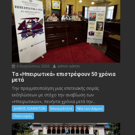
6 Αυγούστου 2026
admin admin
Tα «Ηπειρωτικά» επιστρέφουν 50 χρόνια
μετά
Την πραγματοποίηση μιας επετειακής σειράς
εκδηλώσεων με στόχο την αναβίωση των
«Ηπειρωτικών», πενήντα χρόνια μετά την...
ΔΗΜΟΣ ΙΩΑΝΝΙΤΩΝ
Επικαιρότητα
Νέα των Δήμων
Πολιτισμός