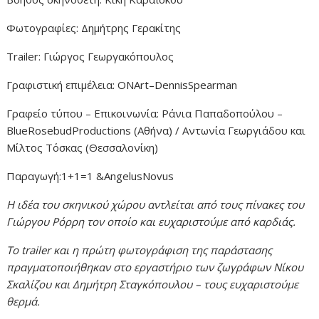
Φωτογραφίες: Δημήτρης Γερακίτης
Trailer: Γιώργος Γεωργακόπουλος
Γραφιστική επιμέλεια: ONArt–DennisSpearman
Γραφείο τύπου – Επικοινωνία: Ράνια Παπαδοπούλου –
BlueRosebudProductions (Αθήνα) / Αντωνία Γεωργιάδου και
Μίλτος Τόσκας (Θεσσαλονίκη)
Παραγωγή:1+1=1 &AngelusNovus
Η ιδέα του σκηνικού χώρου αντλείται από τους πίνακες του
Γιώργου Ρόρρη τον οποίο και ευχαριστούμε από καρδιάς.
Το
trailer
και η πρώτη φωτογράφιση της παράστασης
πραγματοποιήθηκαν στο εργαστήριο των ζωγράφων Νίκου
Σκαλίζου και Δημήτρη Σταγκόπουλου – τους ευχαριστούμε
θερμά.