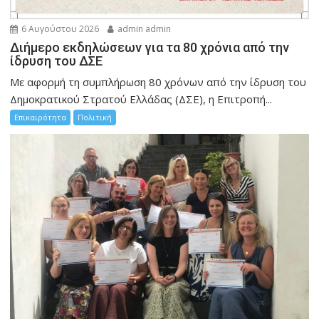
6 Αυγούστου 2026
admin admin
Διήμερο εκδηλώσεων για τα 80 χρόνια από την
ίδρυση του ΔΣΕ
Με αφορμή τη συμπλήρωση 80 χρόνων από την ίδρυση του
Δημοκρατικού Στρατού Ελλάδας (ΔΣΕ), η Επιτροπή...
Επικαιρότητα
Πολιτική