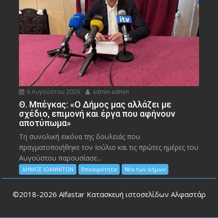
6 Αυγούστου 2026
admin admin
Θ. Μπέγκας: «Ο Δήμος μας αλλάζει με
σχέδιο, επιμονή και έργα που αφήνουν
αποτύπωμα»
Τη συνολική εικόνα της δουλειάς που
πραγματοποιήθηκε τον Ιούλιο και τις πρώτες ημέρες του
Αυγούστου παρουσίασε...
ΔΗΜΟΣ ΙΩΑΝΝΙΤΩΝ
Επικαιρότητα
Νέα των Δήμων
©2018-2026
Alfastar Κατασκευή ιστοσελίδων Αλφαστάρ