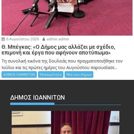
6 Αυγούστου 2026
admin admin
Θ. Μπέγκας: «Ο Δήμος μας αλλάζει με σχέδιο,
επιμονή και έργα που αφήνουν αποτύπωμα»
Τη συνολική εικόνα της δουλειάς που πραγματοποιήθηκε τον
Ιούλιο και τις πρώτες ημέρες του Αυγούστου παρουσίασε...
ΔΗΜΟΣ ΙΩΑΝΝΙΤΩΝ
Επικαιρότητα
Νέα των Δήμων
ΔΗΜΟΣ ΙΩΑΝΝΙΤΩΝ