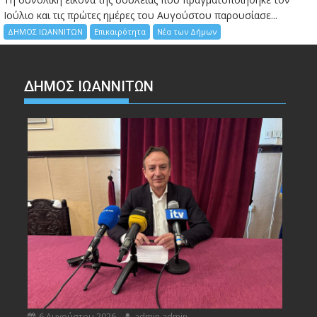
Ιούλιο και τις πρώτες ημέρες του Αυγούστου παρουσίασε...
ΔΗΜΟΣ ΙΩΑΝΝΙΤΩΝ
Επικαιρότητα
Νέα των Δήμων
ΔΗΜΟΣ ΙΩΑΝΝΙΤΩΝ
6 Αυγούστου 2026
admin admin