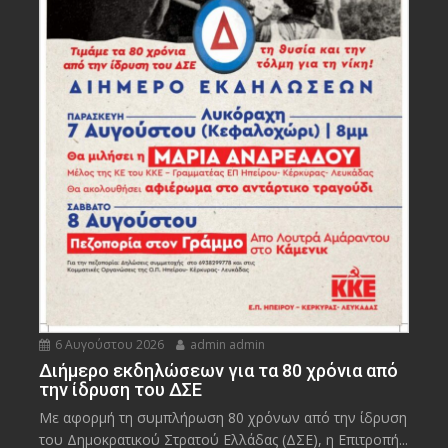
6 Αυγούστου 2026
admin admin
Διήμερο εκδηλώσεων για τα 80 χρόνια από
την ίδρυση του ΔΣΕ
Με αφορμή τη συμπλήρωση 80 χρόνων από την ίδρυση
του Δημοκρατικού Στρατού Ελλάδας (ΔΣΕ), η Επιτροπή...