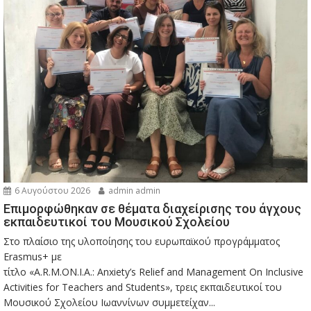
6 Αυγούστου 2026
admin admin
Eπιμορφώθηκαν σε θέματα διαχείρισης του άγχους
εκπαιδευτικοί του Μουσικού Σχολείου
Στο πλαίσιο της υλοποίησης του ευρωπαϊκού προγράμματος
Erasmus+ με
τίτλο «A.R.M.ON.I.A.: Anxiety’s Relief and Management On Inclusive
Activities for Teachers and Students», τρεις εκπαιδευτικοί του
Μουσικού Σχολείου Ιωαννίνων συμμετείχαν...