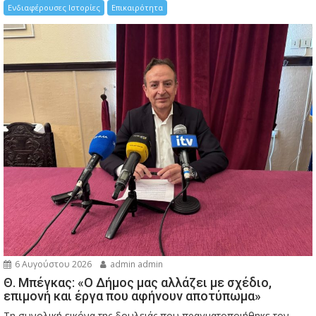
Ενδιαφέρουσες Ιστορίες
Επικαιρότητα
6 Αυγούστου 2026
admin admin
Θ. Μπέγκας: «Ο Δήμος μας αλλάζει με σχέδιο,
επιμονή και έργα που αφήνουν αποτύπωμα»
Τη συνολική εικόνα της δουλειάς που πραγματοποιήθηκε τον