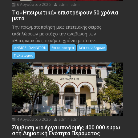
6 Αυγούστου 2026
admin admin
Tα «Ηπειρωτικά» επιστρέφουν 50 χρόνια
μετά
Την πραγματοποίηση μιας επετειακής σειράς
εκδηλώσεων με στόχο την αναβίωση των
«Ηπειρωτικών», πενήντα χρόνια μετά την...
ΔΗΜΟΣ ΙΩΑΝΝΙΤΩΝ
Επικαιρότητα
Νέα των Δήμων
Πολιτισμός
4 Αυγούστου 2026
admin admin
Σύμβαση για έργα υποδομής 400.000 ευρώ
στη Δημοτική Ενότητα Περάματος