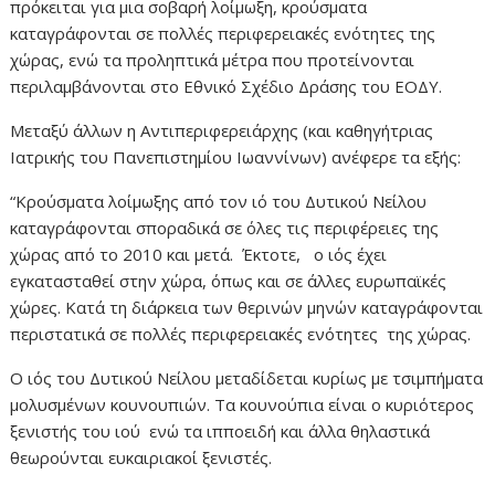
πρόκειται για μια σοβαρή λοίμωξη, κρούσματα
καταγράφονται σε πολλές περιφερειακές ενότητες της
χώρας, ενώ τα προληπτικά μέτρα που προτείνονται
περιλαμβάνονται στο Εθνικό Σχέδιο Δράσης του ΕΟΔΥ.
Μεταξύ άλλων η Αντιπεριφερειάρχης (και καθηγήτριας
Ιατρικής του Πανεπιστημίου Ιωαννίνων) ανέφερε τα εξής:
“Κρούσματα λοίμωξης από τον ιό του Δυτικού Νείλου
καταγράφονται σποραδικά σε όλες τις περιφέρειες της
χώρας από το 2010 και μετά. Έκτοτε, ο ιός έχει
εγκατασταθεί στην χώρα, όπως και σε άλλες ευρωπαϊκές
χώρες. Κατά τη διάρκεια των θερινών μηνών καταγράφονται
περιστατικά σε πολλές περιφερειακές ενότητες της χώρας.
Ο ιός του Δυτικού Νείλου μεταδίδεται κυρίως με τσιμπήματα
μολυσμένων κουνουπιών. Τα κουνούπια είναι ο κυριότερος
ξενιστής του ιού ενώ τα ιπποειδή και άλλα θηλαστικά
θεωρούνται ευκαιριακοί ξενιστές.