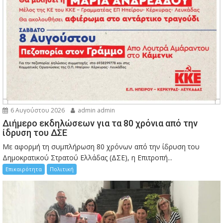
6 Αυγούστου 2026
admin admin
Διήμερο εκδηλώσεων για τα 80 χρόνια από την
ίδρυση του ΔΣΕ
Με αφορμή τη συμπλήρωση 80 χρόνων από την ίδρυση του
Δημοκρατικού Στρατού Ελλάδας (ΔΣΕ), η Επιτροπή...
Επικαιρότητα
Πολιτική