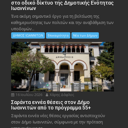
στο οδικό δίκτυο της Δημοτικής Ενότητας
Ιωαννίνων
Ένα ακόμη σημαντικό έργο για τη βελτίωση της
καθημερινότητας των πολιτών και την αναβάθμιση των
υποδομών...
ΔΗΜΟΣ ΙΩΑΝΝΙΤΩΝ
Επικαιρότητα
Νέα των Δήμων
16 Ιουλίου 2026
Χάρης Δάφλος
Σαράντα εννέα θέσεις στον Δήμο
Ιωαννιτών από το πρόγραμμα 55+
Σαράντα εννέα νέες θέσεις εργασίας αντιστοιχούν
στον Δήμο Ιωαννιτών, σύμφωνα με την πρόταση