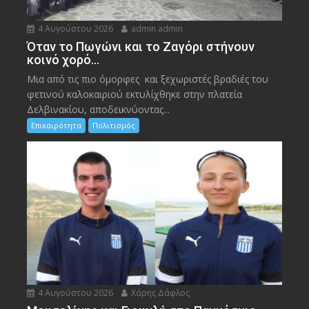
4 Αυγούστου 2026
admin admin
Όταν το Πωγώνι και το Ζαγόρι στήνουν
κοινό χορό…
Μια από τις πιο όμορφες και ξεχωριστές βραδιές του
φετινού καλοκαιριού εκτυλίχθηκε στην πλατεία
Δελβινακίου, αποδεικνύοντας...
Επικαιρότητα
Πολιτισμός
4 Αυγούστου 2026
Χάρης Δάφλος