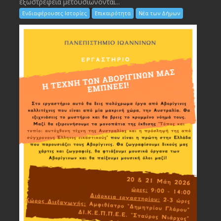
εξωστρέφεια μετουσιώνονται...
Ενδιαφέρουσες Ιστορίες
Επικαιρότητα
Νέα των Δήμων