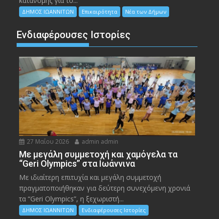
κατανομής για το...
ΔΗΜΟΣ ΙΩΑΝΝΙΤΩΝ
Επικαιρότητα
Νέα των Δήμων
Ενδιαφέρουσες Ιστορίες
27 Μαΐου 2026
admin admin
Με μεγάλη συμμετοχή και χαμόγελα τα
“Geri Olympics” στα Ιωάννινα
Με ιδιαίτερη επιτυχία και μεγάλη συμμετοχή
πραγματοποιήθηκαν για δεύτερη συνεχόμενη χρονιά
τα “Geri Olympics”, η ξεχωριστή...
ΔΗΜΟΣ ΙΩΑΝΝΙΤΩΝ
Ενδιαφέρουσες Ιστορίες