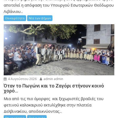
αποτελεί η απόφαση του Υπουργού Εσωτερικών Θεόδωρου
Λιβάνιου...
Επικαιρότητα
Νέα των Δήμων
4 Αυγούστου 2026
admin admin
Όταν το Πωγώνι και το Ζαγόρι στήνουν κοινό
χορό…
Μια από τις πιο όμορφες και ξεχωριστές βραδιές του
φετινού καλοκαιριού εκτυλίχθηκε στην πλατεία
Δελβινακίου, αποδεικνύοντας...
Επικαιρότητα
Πολιτισμός