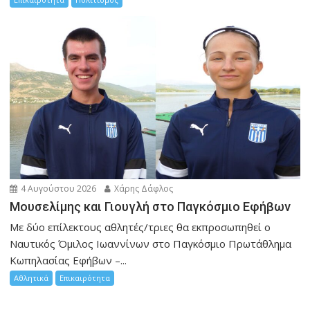
4 Αυγούστου 2026
Χάρης Δάφλος
Μουσελίμης και Γιουγλή στο Παγκόσμιο Εφήβων
Mε δύο επίλεκτους αθλητές/τριες θα εκπροσωπηθεί ο
Ναυτικός Όμιλος Ιωαννίνων στο Παγκόσμιο Πρωτάθλημα
Κωπηλασίας Εφήβων –...
Αθλητικά
Επικαιρότητα