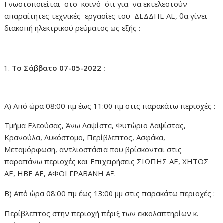
Γνωστοποιείται στο κοινό ότι για να εκτελεστούν
απαραίτητες τεχνικές εργασίες του ΔΕΔΔΗΕ ΑΕ, θα γίνει
διακοπή ηλεκτρικού ρεύματος ως εξής :
Το Σάββατο 07-05-2022 :
Α) Από ώρα 08:00 πμ έως 11:00 πμ στις παρακάτω περιοχές :
Τμήμα Ελεούσας, Άνω Λαψίστα, Φυτώριο Λαψίστας,
Κρανούλα, Λυκόστομο, Περίβλεπτος, Ασφάκα,
Μεταμόρφωση, αντλιοστάσια που βρίσκονται στις
παραπάνω περιοχές και Επιχειρήσεις ΣΙΩΠΗΣ ΑΕ, ΧΗΤΟΣ
ΑΕ, ΗΒΕ ΑΕ, ΑΦΟΙ ΓΡΑΒΑΝΗ ΑΕ.
Β) Από ώρα 08:00 πμ έως 13:00 μμ στις παρακάτω περιοχές :
Περίβλεπτος στην περιοχή πέριξ των εκκολαπτηρίων κ.