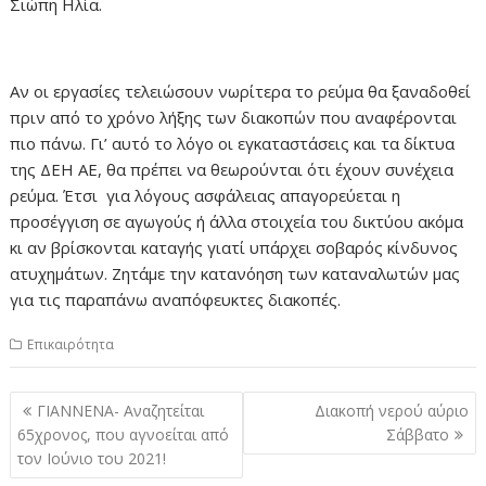
Σιώπη Ηλία.
Αν οι εργασίες τελειώσουν νωρίτερα το ρεύμα θα ξαναδοθεί
πριν από το χρόνο λήξης των διακοπών που αναφέρονται
πιο πάνω. Γι’ αυτό το λόγο οι εγκαταστάσεις και τα δίκτυα
της ΔΕΗ ΑΕ, θα πρέπει να θεωρούνται ότι έχουν συνέχεια
ρεύμα. Έτσι για λόγους ασφάλειας απαγορεύεται η
προσέγγιση σε αγωγούς ή άλλα στοιχεία του δικτύου ακόμα
κι αν βρίσκονται καταγής γιατί υπάρχει σοβαρός κίνδυνος
ατυχημάτων. Ζητάμε την κατανόηση των καταναλωτών μας
για τις παραπάνω αναπόφευκτες διακοπές.
Επικαιρότητα
Πλοήγηση
ΓΙΑΝΝΕΝΑ- Αναζητείται
Διακοπή νερού αύριο
άρθρων
65χρονος, που αγνοείται από
Σάββατο
τον Ιούνιο του 2021!