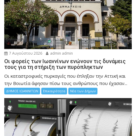
7 Αυγούστου 2026
admin admin
Οι φορείς των Ιωαννίνων ενώνουν τις δυνάμεις
τους για τη στήριξη των πυρόπληκτων
Οι καταστροφικές πυρκαγιές που έπληξαν την Αττική και
την Bοιωτία άφησαν πίσω τους ανθρώπους που έχασαν...
ΔΗΜΟΣ ΙΩΑΝΝΙΤΩΝ
Επικαιρότητα
Νέα των Δήμων