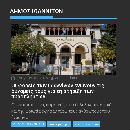
ΔΗΜΟΣ ΙΩΑΝΝΙΤΩΝ
7 Αυγούστου 2026
admin admin
Οι φορείς των Ιωαννίνων ενώνουν τις
δυνάμεις τους για τη στήριξη των
πυρόπληκτων
Οι καταστροφικές πυρκαγιές που έπληξαν την Αττική
και την Bοιωτία άφησαν πίσω τους ανθρώπους που
έχασαν...
ΔΗΜΟΣ ΙΩΑΝΝΙΤΩΝ
Επικαιρότητα
Νέα των Δήμων