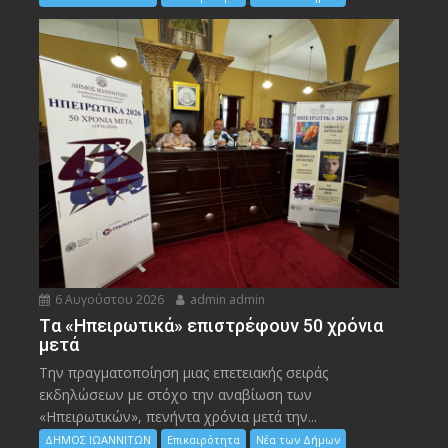
6 Αυγούστου 2026
admin admin
Tα «Ηπειρωτικά» επιστρέφουν 50 χρόνια
μετά
Την πραγματοποίηση μιας επετειακής σειράς
εκδηλώσεων με στόχο την αναβίωση των
«Ηπειρωτικών», πενήντα χρόνια μετά την...
ΔΗΜΟΣ ΙΩΑΝΝΙΤΩΝ
Επικαιρότητα
Νέα των Δήμων