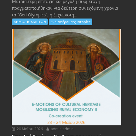
Με ιδιαίτερη επιτυχία και μεγάλη συμμετοχή
πραγματοποιήθηκαν για δεύτερη συνεχόμενη χρονιά
τα “Geri Olympics”, η ξεχωριστή...
ΔΗΜΟΣ ΙΩΑΝΝΙΤΩΝ
Ενδιαφέρουσες Ιστορίες
20 Μαΐου 2026
admin admin