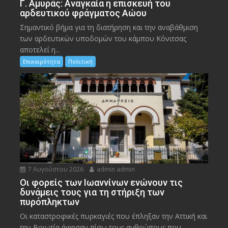
Γ. Αμυράς: Αναγκαία η επισκευή του
αρδευτικού φράγματος Αώου
Σημαντικό βήμα για τη διατήρηση και την αναβάθμιση
των αρδευτικών υποδομών του κάμπου Κόνιτσας
αποτελεί η...
Επικαιρότητα
Πολιτική
7 Αυγούστου 2026
admin admin
Οι φορείς των Ιωαννίνων ενώνουν τις
δυνάμεις τους για τη στήριξη των
πυρόπληκτων
Οι καταστροφικές πυρκαγιές που έπληξαν την Αττική και
την Bοιωτία άφησαν πίσω τους ανθρώπους που