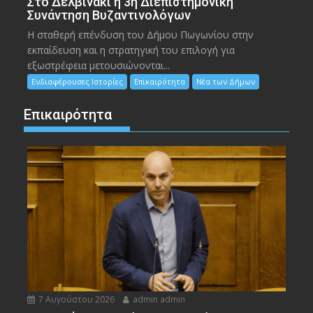
Στο Δελβινάκι η 3η Διεπιστημονική
Συνάντηση Βυζαντινολόγων
Η σταθερή επένδυση του Δήμου Πωγωνίου στην
εκπαίδευση και η στρατηγική του επιλογή για
εξωστρέφεια μετουσιώνονται...
Ενδιαφέρουσες Ιστορίες
Επικαιρότητα
Νέα των Δήμων
Επικαιρότητα
7 Αυγούστου 2026
admin admin