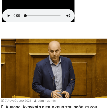
7 Αυγούστου 2026
admin admin
Γ. Αμυράς: Αναγκαία η επισκευή του αρδευτικού