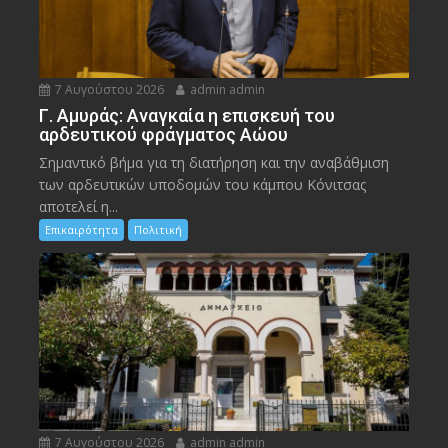
7 Αυγούστου 2026
admin admin
Γ. Αμυράς: Αναγκαία η επισκευή του
αρδευτικού φράγματος Αώου
Σημαντικό βήμα για τη διατήρηση και την αναβάθμιση
των αρδευτικών υποδομών του κάμπου Κόνιτσας
αποτελεί η...
Επικαιρότητα
Πολιτική
7 Αυγούστου 2026
admin admin