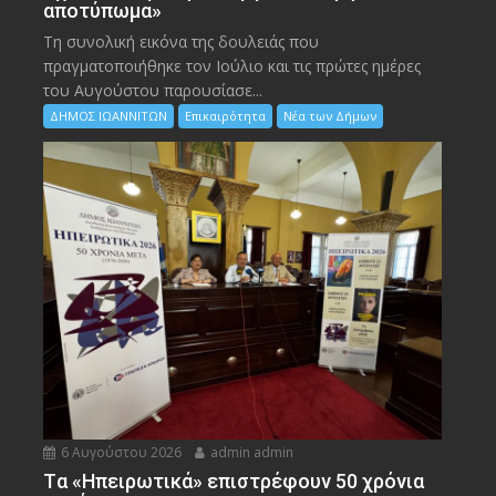
αποτύπωμα»
Τη συνολική εικόνα της δουλειάς που
πραγματοποιήθηκε τον Ιούλιο και τις πρώτες ημέρες
του Αυγούστου παρουσίασε...
ΔΗΜΟΣ ΙΩΑΝΝΙΤΩΝ
Επικαιρότητα
Νέα των Δήμων
6 Αυγούστου 2026
admin admin
Tα «Ηπειρωτικά» επιστρέφουν 50 χρόνια