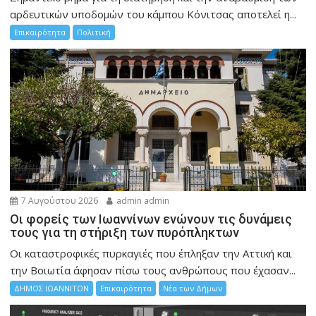
αρδευτικών υποδομών του κάμπου Κόνιτσας αποτελεί η...
Επικαιρότητα
Πολιτική
7 Αυγούστου 2026
admin admin
Οι φορείς των Ιωαννίνων ενώνουν τις δυνάμεις
τους για τη στήριξη των πυρόπληκτων
Οι καταστροφικές πυρκαγιές που έπληξαν την Αττική και
την Bοιωτία άφησαν πίσω τους ανθρώπους που έχασαν...
ΔΗΜΟΣ ΙΩΑΝΝΙΤΩΝ
Επικαιρότητα
Νέα των Δήμων