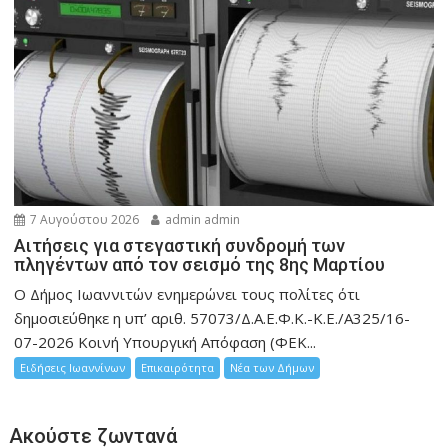
7 Αυγούστου 2026
admin admin
Αιτήσεις για στεγαστική συνδρομή των
πληγέντων από τον σεισμό της 8ης Μαρτίου
Ο Δήμος Ιωαννιτών ενημερώνει τους πολίτες ότι
δημοσιεύθηκε η υπ’ αριθ. 57073/Δ.Α.Ε.Φ.Κ.-Κ.Ε./Α325/16-
07-2026 Κοινή Υπουργική Απόφαση (ΦΕΚ...
Ειδήσεις Ιωαννίνων
Επικαιρότητα
Νέα των Δήμων
Ακούστε ζωντανά