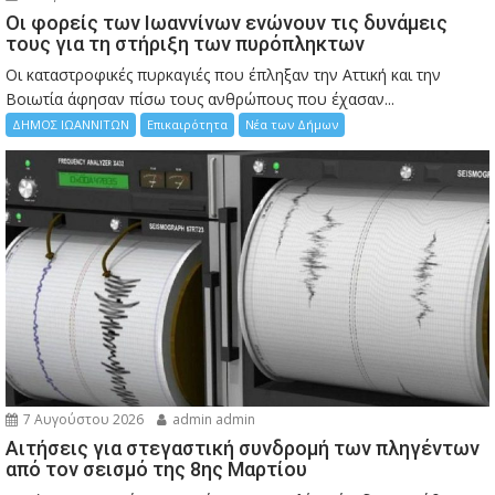
Οι φορείς των Ιωαννίνων ενώνουν τις δυνάμεις
τους για τη στήριξη των πυρόπληκτων
Οι καταστροφικές πυρκαγιές που έπληξαν την Αττική και την
Bοιωτία άφησαν πίσω τους ανθρώπους που έχασαν...
ΔΗΜΟΣ ΙΩΑΝΝΙΤΩΝ
Επικαιρότητα
Νέα των Δήμων
7 Αυγούστου 2026
admin admin
Αιτήσεις για στεγαστική συνδρομή των πληγέντων
από τον σεισμό της 8ης Μαρτίου