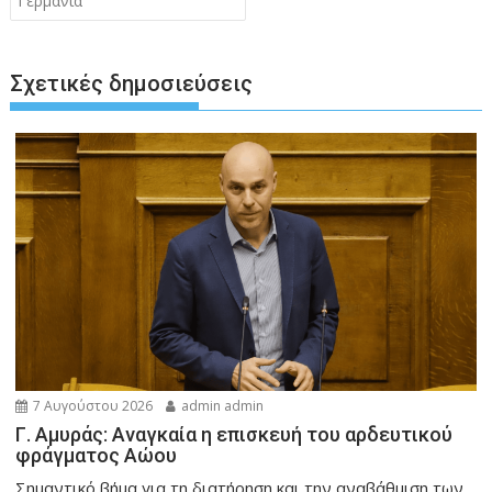
Γερμανία
Σχετικές δημοσιεύσεις
7 Αυγούστου 2026
admin admin
Γ. Αμυράς: Αναγκαία η επισκευή του αρδευτικού
φράγματος Αώου
Σημαντικό βήμα για τη διατήρηση και την αναβάθμιση των