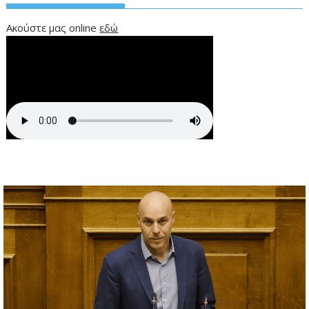
Ακούστε μας online
εδώ