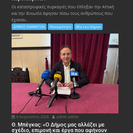
Οι καταστροφικές πυρκαγιές που έπληξαν την Αττική
και την Bοιωτία άφησαν πίσω τους ανθρώπους που
έχασαν...
ΔΗΜΟΣ ΙΩΑΝΝΙΤΩΝ
Επικαιρότητα
Νέα των Δήμων
6 Αυγούστου 2026
admin admin
Θ. Μπέγκας: «Ο Δήμος μας αλλάζει με
σχέδιο, επιμονή και έργα που αφήνουν