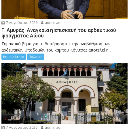
7 Αυγούστου 2026
admin admin
Γ. Αμυράς: Αναγκαία η επισκευή του αρδευτικού
φράγματος Αώου
Σημαντικό βήμα για τη διατήρηση και την αναβάθμιση των
αρδευτικών υποδομών του κάμπου Κόνιτσας αποτελεί η...
Επικαιρότητα
Πολιτική
7 Αυγούστου 2026
admin admin