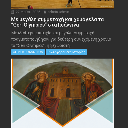
27 Μαΐου 2026
admin admin
Με μεγάλη συμμετοχή και χαμόγελα τα
“Geri Olympics” στα Ιωάννινα
Με ιδιαίτερη επιτυχία και μεγάλη συμμετοχή
πραγματοποιήθηκαν για δεύτερη συνεχόμενη χρονιά
τα “Geri Olympics”, η ξεχωριστή...
ΔΗΜΟΣ ΙΩΑΝΝΙΤΩΝ
Ενδιαφέρουσες Ιστορίες