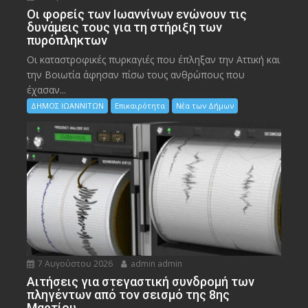
Οι φορείς των Ιωαννίνων ενώνουν τις
δυνάμεις τους για τη στήριξη των
πυρόπληκτων
Οι καταστροφικές πυρκαγιές που έπληξαν την Αττική και
την Bοιωτία άφησαν πίσω τους ανθρώπους που
έχασαν...
ΔΗΜΟΣ ΙΩΑΝΝΙΤΩΝ
Επικαιρότητα
Νέα των Δήμων
7 Αυγούστου 2026
admin admin
Αιτήσεις για στεγαστική συνδρομή των
πληγέντων από τον σεισμό της 8ης
Μαρτίου