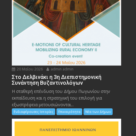
20 Μαΐου 2026
admin admin
Στο Δελβινάκι η 3η Διεπιστημονική
Συνάντηση Βυζαντινολόγων
Η σταθερή επένδυση του Δήμου Πωγωνίου στην
εκπαίδευση και η στρατηγική του επιλογή για
εξωστρέφεια μετουσιώνονται...
Ενδιαφέρουσες Ιστορίες
Επικαιρότητα
Νέα των Δήμων