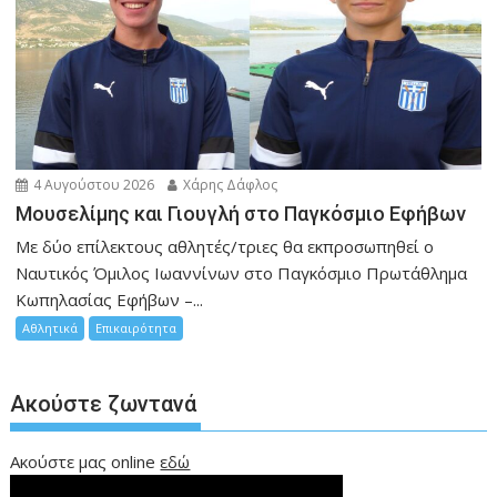
4 Αυγούστου 2026
Χάρης Δάφλος
Μουσελίμης και Γιουγλή στο Παγκόσμιο Εφήβων
Mε δύο επίλεκτους αθλητές/τριες θα εκπροσωπηθεί ο
Ναυτικός Όμιλος Ιωαννίνων στο Παγκόσμιο Πρωτάθλημα
Κωπηλασίας Εφήβων –...
Αθλητικά
Επικαιρότητα
Ακούστε ζωντανά
Ακούστε μας online
εδώ