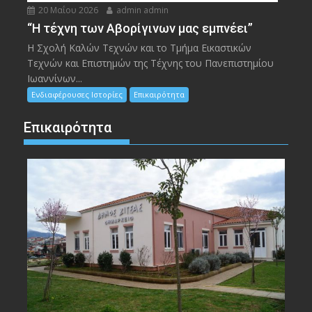
20 Μαΐου 2026
admin admin
“Η τέχνη των Αβορίγινων μας εμπνέει”
Η Σχολή Καλών Τεχνών και το Τμήμα Εικαστικών
Τεχνών και Επιστημών της Τέχνης του Πανεπιστημίου
Ιωαννίνων...
Ενδιαφέρουσες Ιστορίες
Επικαιρότητα
Επικαιρότητα