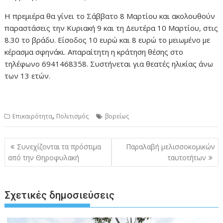
Η πρεμιέρα θα γίνει το Σάββατο 8 Μαρτίου και ακολουθούν
παραστάσεις την Κυριακή 9 και τη Δευτέρα 10 Μαρτίου, στις
8.30 το βράδυ. Είσοδος 10 ευρώ και 8 ευρώ το μειωμένο με
κέρασμα σφηνάκι. Απαραίτητη η κράτηση θέσης στο
τηλέφωνο 6941468358. Συστήνεται για θεατές ηλικίας άνω
των 13 ετών.
,
Επικαιρότητα
Πολιτισμός
βορείως
Πλοήγηση
Συνεχίζονται τα πρόστιμα
Παραλαβή μελισσοκομικών
άρθρων
από την Θηροφυλακή
ταυτοτήτων
Σχετικές δημοσιεύσεις