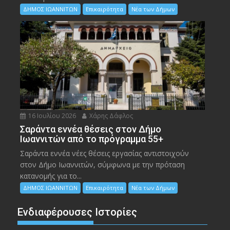
ΔΗΜΟΣ ΙΩΑΝΝΙΤΩΝ
Επικαιρότητα
Νέα των Δήμων
16 Ιουλίου 2026
Χάρης Δάφλος
Σαράντα εννέα θέσεις στον Δήμο
Ιωαννιτών από το πρόγραμμα 55+
Σαράντα εννέα νέες θέσεις εργασίας αντιστοιχούν
στον Δήμο Ιωαννιτών, σύμφωνα με την πρόταση
κατανομής για το...
ΔΗΜΟΣ ΙΩΑΝΝΙΤΩΝ
Επικαιρότητα
Νέα των Δήμων
Ενδιαφέρουσες Ιστορίες