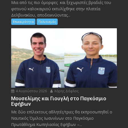
Μια από τις πιο όμορφες και ξεχωριστές βραδιές του
φετινού καλοκαιριού εκτυλίχθηκε στην πλατεία
Δελβινακίου, αποδεικνύοντας...
Επικαιρότητα
Πολιτισμός
4 Αυγούστου 2026
Χάρης Δάφλος
Μουσελίμης και Γιουγλή στο Παγκόσμιο
Εφήβων
Mε δύο επίλεκτους αθλητές/τριες θα εκπροσωπηθεί ο
Ναυτικός Όμιλος Ιωαννίνων στο Παγκόσμιο
Πρωτάθλημα Κωπηλασίας Εφήβων –...