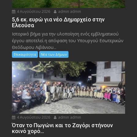
4 Αυγούστου 2026
admin admin
5,6 εκ. ευρώ για νέο Δημαρχείο στην
Ελεούσα
Ιστορικό βήμα για την υλοποίηση ενός εμβληματικού
έργου αποτελεί η απόφαση του Υπουργού Εσωτερικών
Θεόδωρου Λιβάνιου...
Επικαιρότητα
Νέα των Δήμων
4 Αυγούστου 2026
admin admin
Όταν το Πωγώνι και το Ζαγόρι στήνουν
κοινό χορό…