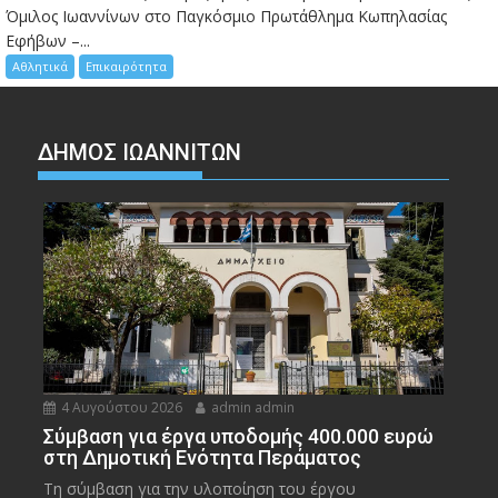
Όμιλος Ιωαννίνων στο Παγκόσμιο Πρωτάθλημα Κωπηλασίας
Εφήβων –...
Αθλητικά
Επικαιρότητα
ΔΗΜΟΣ ΙΩΑΝΝΙΤΩΝ
4 Αυγούστου 2026
admin admin
Σύμβαση για έργα υποδομής 400.000 ευρώ
στη Δημοτική Ενότητα Περάματος
Τη σύμβαση για την υλοποίηση του έργου