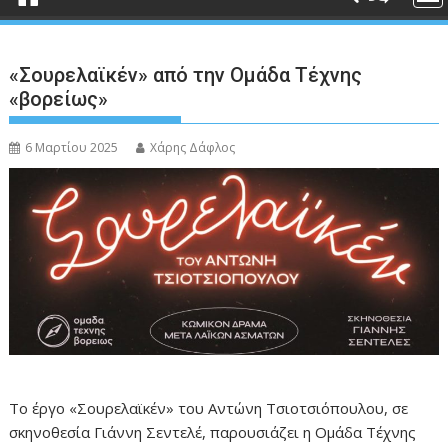
«Σουρελαϊκέν» από την Ομάδα Τέχνης
«βορείως»
6 Μαρτίου 2025
Χάρης Δάφλος
Το έργο «Σουρελαϊκέν» του Αντώνη Τσιοτσιόπουλου, σε
σκηνοθεσία Γιάννη Σεντελέ, παρουσιάζει η Ομάδα Τέχνης