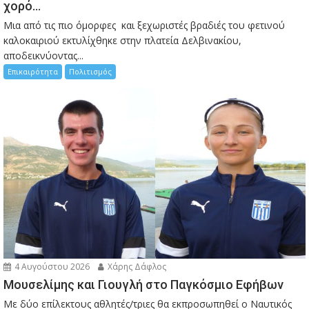
χορό…
Μια από τις πιο όμορφες και ξεχωριστές βραδιές του φετινού
καλοκαιριού εκτυλίχθηκε στην πλατεία Δελβινακίου,
αποδεικνύοντας...
Επικαιρότητα
Πολιτισμός
4 Αυγούστου 2026
Χάρης Δάφλος
Μουσελίμης και Γιουγλή στο Παγκόσμιο Εφήβων
Mε δύο επίλεκτους αθλητές/τριες θα εκπροσωπηθεί ο Ναυτικός