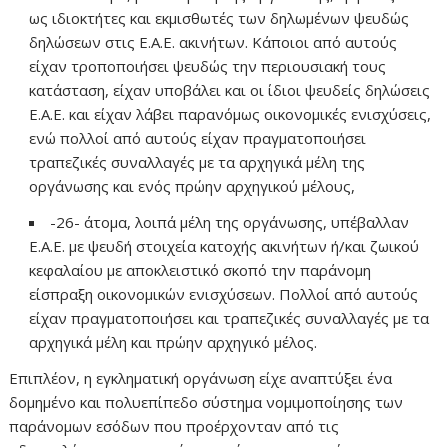
ως ιδιοκτήτες και εκμισθωτές των δηλωμένων ψευδώς
δηλώσεων στις Ε.Α.Ε. ακινήτων. Κάποιοι από αυτούς
είχαν τροποποιήσει ψευδώς την περιουσιακή τους
κατάσταση, είχαν υποβάλει και οι ίδιοι ψευδείς δηλώσεις
Ε.Α.Ε. και είχαν λάβει παρανόμως οικονομικές ενισχύσεις,
ενώ πολλοί από αυτούς είχαν πραγματοποιήσει
τραπεζικές συναλλαγές με τα αρχηγικά μέλη της
οργάνωσης και ενός πρώην αρχηγικού μέλους,
-26- άτομα, λοιπά μέλη της οργάνωσης, υπέβαλλαν
Ε.Α.Ε. με ψευδή στοιχεία κατοχής ακινήτων ή/και ζωικού
κεφαλαίου με αποκλειστικό σκοπό την παράνομη
είσπραξη οικονομικών ενισχύσεων. Πολλοί από αυτούς
είχαν πραγματοποιήσει και τραπεζικές συναλλαγές με τα
αρχηγικά μέλη και πρώην αρχηγικό μέλος.
Επιπλέον, η εγκληματική οργάνωση είχε αναπτύξει ένα
δομημένο και πολυεπίπεδο σύστημα νομιμοποίησης των
παράνομων εσόδων που προέρχονταν από τις