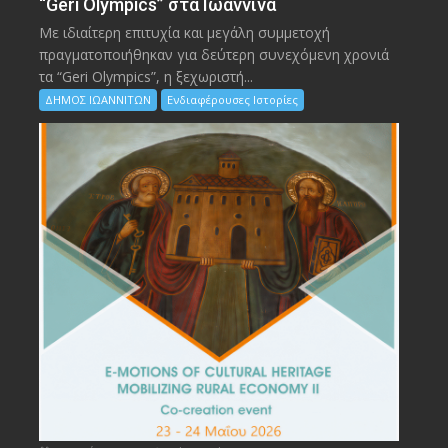
“Geri Olympics” στα Ιωάννινα
Με ιδιαίτερη επιτυχία και μεγάλη συμμετοχή
πραγματοποιήθηκαν για δεύτερη συνεχόμενη χρονιά
τα “Geri Olympics”, η ξεχωριστή...
ΔΗΜΟΣ ΙΩΑΝΝΙΤΩΝ
Ενδιαφέρουσες Ιστορίες