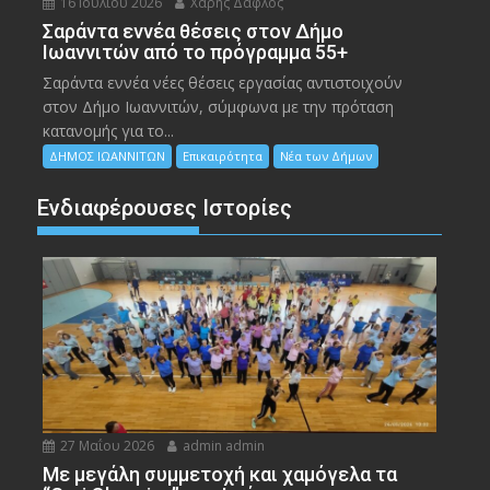
16 Ιουλίου 2026
Χάρης Δάφλος
Σαράντα εννέα θέσεις στον Δήμο
Ιωαννιτών από το πρόγραμμα 55+
Σαράντα εννέα νέες θέσεις εργασίας αντιστοιχούν
στον Δήμο Ιωαννιτών, σύμφωνα με την πρόταση
κατανομής για το...
ΔΗΜΟΣ ΙΩΑΝΝΙΤΩΝ
Επικαιρότητα
Νέα των Δήμων
Ενδιαφέρουσες Ιστορίες
27 Μαΐου 2026
admin admin
Με μεγάλη συμμετοχή και χαμόγελα τα