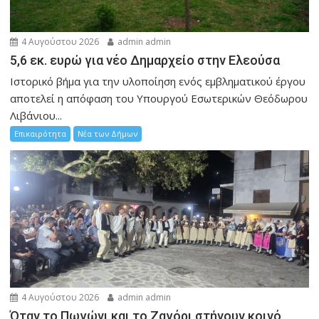
4 Αυγούστου 2026
admin admin
5,6 εκ. ευρώ για νέο Δημαρχείο στην Ελεούσα
Ιστορικό βήμα για την υλοποίηση ενός εμβληματικού έργου
αποτελεί η απόφαση του Υπουργού Εσωτερικών Θεόδωρου
Λιβάνιου...
Επικαιρότητα
Νέα των Δήμων
4 Αυγούστου 2026
admin admin
Όταν το Πωγώνι και το Ζαγόρι στήνουν κοινό