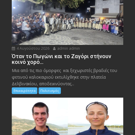
4 Αυγούστου 2026
admin admin
Όταν το Πωγώνι και το Ζαγόρι στήνουν
κοινό χορό…
Μια από τις πιο όμορφες και ξεχωριστές βραδιές του
φετινού καλοκαιριού εκτυλίχθηκε στην πλατεία
Δελβινακίου, αποδεικνύοντας...
Επικαιρότητα
Πολιτισμός