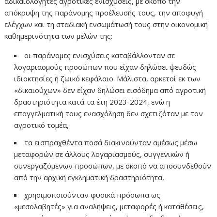
αδικαιολόγητες αγροτικές ενισχύσεις, με σκοπό την
απόκρυψη της παράνομης προέλευσής τους, την αποφυγή
ελέγχων και τη σταδιακή ενσωμάτωσή τους στην οικονομική
καθημερινότητα των μελών της:
οι παράνομες ενισχύσεις καταβάλλονταν σε
λογαριασμούς προσώπων που είχαν δηλώσει ψευδώς
ιδιοκτησίες ή ζωικό κεφάλαιο. Μάλιστα, αρκετοί εκ των
«δικαιούχων» δεν είχαν δηλώσει εισόδημα από αγροτική
δραστηριότητα κατά τα έτη 2023-2024, ενώ η
επαγγελματική τους ενασχόληση δεν σχετιζόταν με τον
αγροτικό τομέα,
τα εισπραχθέντα ποσά διακινούνταν αμέσως μέσω
μεταφορών σε άλλους λογαριασμούς, συγγενικών ή
συνεργαζόμενων προσώπων, με σκοπό να αποσυνδεθούν
από την αρχική εγκληματική δραστηριότητα,
χρησιμοποιούνταν φυσικά πρόσωπα ως
«μεσολαβητές» για αναλήψεις, μεταφορές ή καταθέσεις,