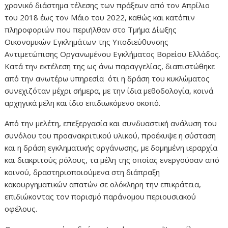
χρονικό διάστημα τέλεσης των πράξεων από τον Απρίλιο
του 2018 έως τον Μάιο του 2022, καθώς και κατόπιν
πληροφοριών που περιήλθαν στο Τμήμα Δίωξης
Οικονομικών Εγκλημάτων της Υποδιεύθυνσης
Αντιμετώπισης Οργανωμένου Εγκλήματος Βορείου Ελλάδος.
Κατά την εκτέλεση της ως άνω παραγγελίας, διαπιστώθηκε
από την ανωτέρω υπηρεσία ότι η δράση του κυκλώματος
συνεχιζόταν μέχρι σήμερα, με την ίδια μεθοδολογία, κοινά
αρχηγικά μέλη και ίδιο επιδιωκόμενο σκοπό.
Από την μελέτη, επεξεργασία και συνδυαστική ανάλυση του
συνόλου του προανακριτικού υλικού, προέκυψε η σύσταση
και η δράση εγκληματικής οργάνωσης, με δομημένη ιεραρχία
και διακριτούς ρόλους, τα μέλη της οποίας ενεργούσαν από
κοινού, δραστηριοποιούμενα στη διάπραξη
κακουργηματικών απατών σε ολόκληρη την επικράτεια,
επιδιώκοντας τον πορισμό παράνομου περιουσιακού
οφέλους.