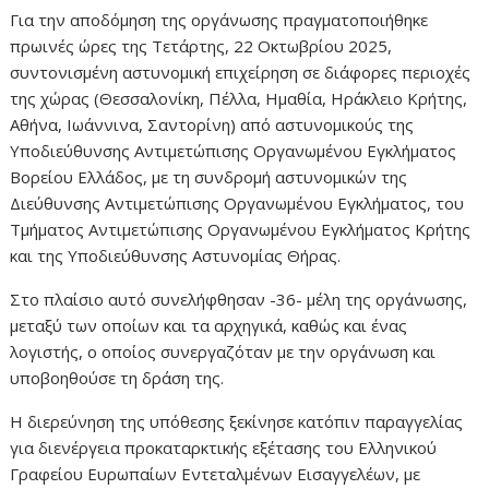
Για την αποδόμηση της οργάνωσης πραγματοποιήθηκε
πρωινές ώρες της Τετάρτης, 22 Οκτωβρίου 2025,
συντονισμένη αστυνομική επιχείρηση σε διάφορες περιοχές
της χώρας (Θεσσαλονίκη, Πέλλα, Ημαθία, Ηράκλειο Κρήτης,
Αθήνα, Ιωάννινα, Σαντορίνη) από αστυνομικούς της
Υποδιεύθυνσης Αντιμετώπισης Οργανωμένου Εγκλήματος
Βορείου Ελλάδος, με τη συνδρομή αστυνομικών της
Διεύθυνσης Αντιμετώπισης Οργανωμένου Εγκλήματος, του
Τμήματος Αντιμετώπισης Οργανωμένου Εγκλήματος Κρήτης
και της Υποδιεύθυνσης Αστυνομίας Θήρας.
Στο πλαίσιο αυτό συνελήφθησαν -36- μέλη της οργάνωσης,
μεταξύ των οποίων και τα αρχηγικά, καθώς και ένας
λογιστής, ο οποίος συνεργαζόταν με την οργάνωση και
υποβοηθούσε τη δράση της.
Η διερεύνηση της υπόθεσης ξεκίνησε κατόπιν παραγγελίας
για διενέργεια προκαταρκτικής εξέτασης του Ελληνικού
Γραφείου Ευρωπαίων Εντεταλμένων Εισαγγελέων, με