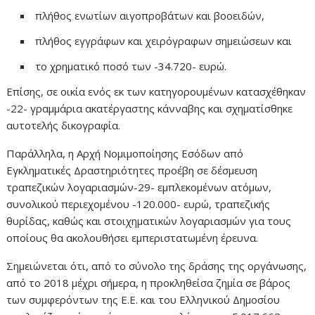
πλήθος ενωτίων αιγοπροβάτων και βοοειδών,
πλήθος εγγράφων και χειρόγραφων σημειώσεων και
το χρηματικό ποσό των -34.720- ευρώ.
Επίσης, σε οικία ενός εκ των κατηγορουμένων κατασχέθηκαν
-22- γραμμάρια ακατέργαστης κάνναβης και σχηματίσθηκε
αυτοτελής δικογραφία.
Παράλληλα, η Αρχή Νομιμοποίησης Εσόδων από
Εγκληματικές Δραστηριότητες προέβη σε δέσμευση
τραπεζικών λογαριασμών-29- εμπλεκομένων ατόμων,
συνολικού περιεχομένου -120.000- ευρώ, τραπεζικής
θυρίδας, καθώς και στοιχηματικών λογαριασμών για τους
οποίους θα ακολουθήσει εμπεριστατωμένη έρευνα.
Σημειώνεται ότι, από το σύνολο της δράσης της οργάνωσης,
από το 2018 μέχρι σήμερα, η προκληθείσα ζημία σε βάρος
των συμφερόντων της Ε.Ε. και του Ελληνικού Δημοσίου