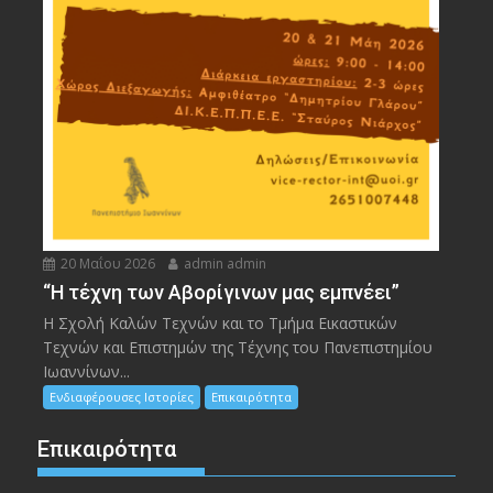
20 Μαΐου 2026
admin admin
“Η τέχνη των Αβορίγινων μας εμπνέει”
Η Σχολή Καλών Τεχνών και το Τμήμα Εικαστικών
Τεχνών και Επιστημών της Τέχνης του Πανεπιστημίου
Ιωαννίνων...
Ενδιαφέρουσες Ιστορίες
Επικαιρότητα
Επικαιρότητα