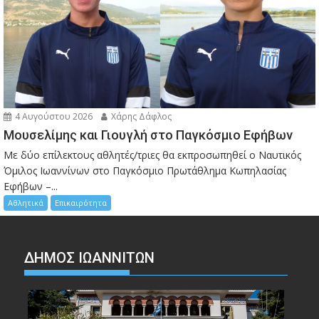
4 Αυγούστου 2026
Χάρης Δάφλος
Μουσελίμης και Γιουγλή στο Παγκόσμιο Εφήβων
Mε δύο επίλεκτους αθλητές/τριες θα εκπροσωπηθεί ο Ναυτικός
Όμιλος Ιωαννίνων στο Παγκόσμιο Πρωτάθλημα Κωπηλασίας
Εφήβων –...
Αθλητικά
Επικαιρότητα
ΔΗΜΟΣ ΙΩΑΝΝΙΤΩΝ