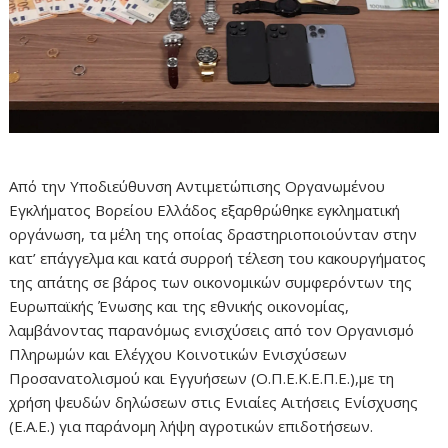
Από την Υποδιεύθυνση Αντιμετώπισης Οργανωμένου
Εγκλήματος Βορείου Ελλάδος εξαρθρώθηκε εγκληματική
οργάνωση, τα μέλη της οποίας δραστηριοποιούνταν στην
κατ’ επάγγελμα και κατά συρροή τέλεση του κακουργήματος
της απάτης σε βάρος των οικονομικών συμφερόντων της
Ευρωπαϊκής Ένωσης και της εθνικής οικονομίας,
λαμβάνοντας παρανόμως ενισχύσεις από τον Οργανισμό
Πληρωμών και Ελέγχου Κοινοτικών Ενισχύσεων
Προσανατολισμού και Εγγυήσεων (Ο.Π.Ε.Κ.Ε.Π.Ε.),με τη
χρήση ψευδών δηλώσεων στις Ενιαίες Αιτήσεις Ενίσχυσης
(Ε.Α.Ε.) για παράνομη λήψη αγροτικών επιδοτήσεων.