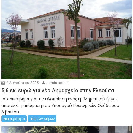
4 Αυγούστου 2026
admin admin
5,6 εκ. ευρώ για νέο Δημαρχείο στην Ελεούσα
Ιστορικό βήμα για την υλοποίηση ενός εμβληματικού έργου
αποτελεί η απόφαση του Υπουργού Εσωτερικών Θεόδωρου
Λιβάνιου...
Επικαιρότητα
Νέα των Δήμων