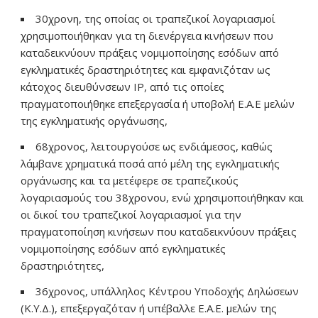
30χρονη, της οποίας οι τραπεζικοί λογαριασμοί
χρησιμοποιήθηκαν για τη διενέργεια κινήσεων που
καταδεικνύουν πράξεις νομιμοποίησης εσόδων από
εγκληματικές δραστηριότητες και εμφανιζόταν ως
κάτοχος διευθύνσεων IP, από τις οποίες
πραγματοποιήθηκε επεξεργασία ή υποβολή Ε.Α.Ε μελών
της εγκληματικής οργάνωσης,
68χρονος, λειτουργούσε ως ενδιάμεσος, καθώς
λάμβανε χρηματικά ποσά από μέλη της εγκληματικής
οργάνωσης και τα μετέφερε σε τραπεζικούς
λογαριασμούς του 38χρονου, ενώ χρησιμοποιήθηκαν και
οι δικοί του τραπεζικοί λογαριασμοί για την
πραγματοποίηση κινήσεων που καταδεικνύουν πράξεις
νομιμοποίησης εσόδων από εγκληματικές
δραστηριότητες,
36χρονος, υπάλληλος Κέντρου Υποδοχής Δηλώσεων
(Κ.Υ.Δ.), επεξεργαζόταν ή υπέβαλλε Ε.Α.Ε. μελών της