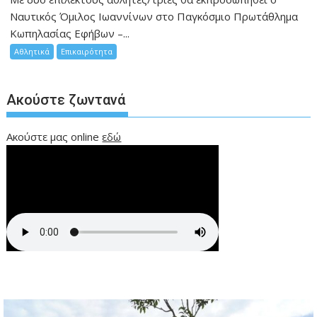
Ναυτικός Όμιλος Ιωαννίνων στο Παγκόσμιο Πρωτάθλημα
Κωπηλασίας Εφήβων –...
Αθλητικά
Επικαιρότητα
Ακούστε ζωντανά
Ακούστε μας online
εδώ