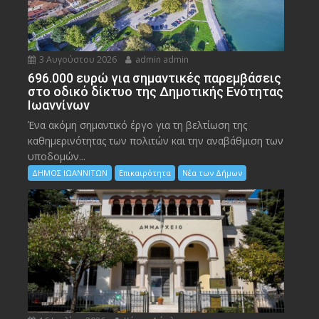
3 Αυγούστου 2026
admin admin
696.000 ευρώ για σημαντικές παρεμβάσεις
στο οδικό δίκτυο της Δημοτικής Ενότητας
Ιωαννίνων
Ένα ακόμη σημαντικό έργο για τη βελτίωση της
καθημερινότητας των πολιτών και την αναβάθμιση των
υποδομών...
ΔΗΜΟΣ ΙΩΑΝΝΙΤΩΝ
Επικαιρότητα
Νέα των Δήμων