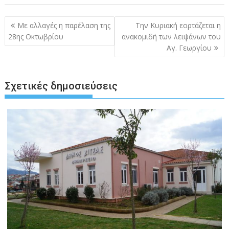
Πλοήγηση
Με αλλαγές η παρέλαση της
Την Κυριακή εορτάζεται η
άρθρων
28ης Οκτωβρίου
ανακομιδή των λειψάνων του
Αγ. Γεωργίου
Σχετικές δημοσιεύσεις