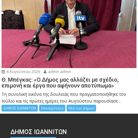
6 Αυγούστου 2026
admin admin
Θ. Μπέγκας: «Ο Δήμος μας αλλάζει με σχέδιο,
επιμονή και έργα που αφήνουν αποτύπωμα»
Τη συνολική εικόνα της δουλειάς που πραγματοποιήθηκε τον
Ιούλιο και τις πρώτες ημέρες του Αυγούστου παρουσίασε...
ΔΗΜΟΣ ΙΩΑΝΝΙΤΩΝ
Επικαιρότητα
Νέα των Δήμων
ΔΗΜΟΣ ΙΩΑΝΝΙΤΩΝ