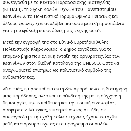
συνεργασία με το Κέντρο Παραδοσιακής Βιοτεχνίας
(ΚΕΠΑΒΙ), τη Σχολή Καλών Τεχνών του Πανεπιστημίου
Ιωαννίνων, το Πολιτιστικό Ίδρυμα Ομίλου Πειραιώς και
άλλους φορείς, έχει αναλάβει μια συστηματική προσπάθεια
για τη διαφύλαξη και ανάδειξη της τέχνης αυτής.
Μετά την εγγραφή της στο Εθνικό Ευρετήριο Άυλης
Πολιτιστικής Κληρονομιάς, ο Δήμος εργάζεται για το
επόμενο βήμα που είναι η ένταξη της αργυροτεχνίας των
Ιωαννίνων στον διεθνή Κατάλογο της UNESCO, ώστε να
αναγνωριστεί επισήμως ως πολιτιστικό σύμβολο της
ανθρωπότητας.
«Για εμάς, η προσπάθεια αυτή δεν αφορά μόνο τη διατήρηση
μιας παράδοσης, αλλά και τη σύνδεσή της με τη σύγχρονη
δημιουργία, την εκπαίδευση και την τοπική οικονομία»,
ανέφερε ο κ. Μπέγκας, επισημαίνοντας ότι ήδη, σε
συνεργασία με τη Σχολή Καλών Τεχνών, έχουν ενταχθεί
μαθήματα αργυροτεχνίας στο πρόγραμμα σπουδών.