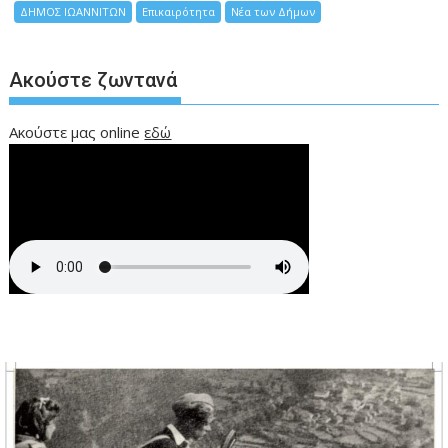
ΔΗΜΟΣ ΙΩΑΝΝΙΤΩΝ
Επικαιρότητα
Νέα των Δήμων
Ακούστε ζωντανά
Ακούστε μας online
εδώ