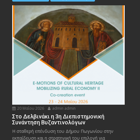
20 Μαΐου 2026
admin admin
Στο Δελβινάκι η 3η Διεπιστημονική
Συνάντηση Βυζαντινολόγων
Η σταθερή επένδυση του Δήμου Πωγωνίου στην
εκπαίδευση και η στρατηγική του επιλογή για