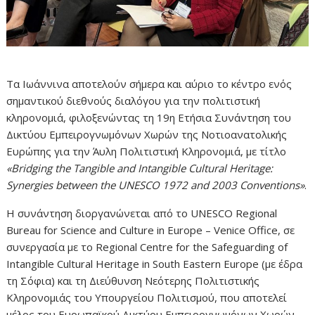
Τα Ιωάννινα αποτελούν σήμερα και αύριο το κέντρο ενός
σημαντικού διεθνούς διαλόγου για την πολιτιστική
κληρονομιά, φιλοξενώντας τη 19η Ετήσια Συνάντηση του
Δικτύου Εμπειρογνωμόνων Χωρών της Νοτιοανατολικής
Ευρώπης για την Άυλη Πολιτιστική Κληρονομιά, με τίτλο
«Bridging the Tangible and Intangible Cultural Heritage:
Synergies between the UNESCO 1972 and 2003 Conventions»
.
Η συνάντηση διοργανώνεται από το UNESCO Regional
Bureau for Science and Culture in Europe – Venice Office, σε
συνεργασία με το Regional Centre for the Safeguarding of
Intangible Cultural Heritage in South Eastern Europe (με έδρα
τη Σόφια) και τη Διεύθυνση Νεότερης Πολιτιστικής
Κληρονομιάς του Υπουργείου Πολιτισμού, που αποτελεί
μέλος του Ευρωπαϊκού Δικτύου Εμπειρογνωμόνων Χωρών