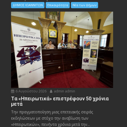
ΔΗΜΟΣ ΙΩΑΝΝΙΤΩΝ
Επικαιρότητα
Νέα των Δήμων
6 Αυγούστου 2026
admin admin
Tα «Ηπειρωτικά» επιστρέφουν 50 χρόνια
μετά
Την πραγματοποίηση μιας επετειακής σειράς
εκδηλώσεων με στόχο την αναβίωση των
«Ηπειρωτικών», πενήντα χρόνια μετά την...