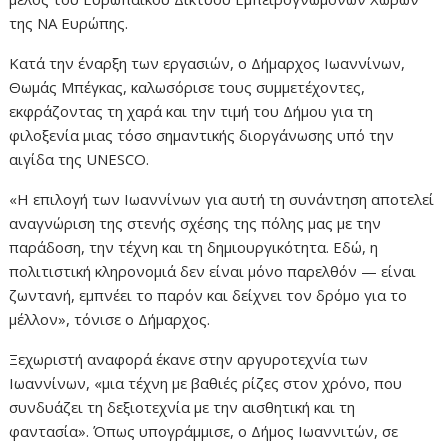
της ΝΑ Ευρώπης.
Κατά την έναρξη των εργασιών, ο Δήμαρχος Ιωαννίνων,
Θωμάς Μπέγκας, καλωσόρισε τους συμμετέχοντες,
εκφράζοντας τη χαρά και την τιμή του Δήμου για τη
φιλοξενία μιας τόσο σημαντικής διοργάνωσης υπό την
αιγίδα της UNESCO.
«Η επιλογή των Ιωαννίνων για αυτή τη συνάντηση αποτελεί
αναγνώριση της στενής σχέσης της πόλης μας με την
παράδοση, την τέχνη και τη δημιουργικότητα. Εδώ, η
πολιτιστική κληρονομιά δεν είναι μόνο παρελθόν — είναι
ζωντανή, εμπνέει το παρόν και δείχνει τον δρόμο για το
μέλλον», τόνισε ο Δήμαρχος.
Ξεχωριστή αναφορά έκανε στην αργυροτεχνία των
Ιωαννίνων, «μια τέχνη με βαθιές ρίζες στον χρόνο, που
συνδυάζει τη δεξιοτεχνία με την αισθητική και τη
φαντασία». Όπως υπογράμμισε, ο Δήμος Ιωαννιτών, σε