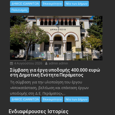
ΔΗΜΟΣ ΙΩΑΝΝΙΤΩΝ
Επικαιρότητα
Νέα των Δήμων
Πολιτισμός
4 Αυγούστου 2026
admin admin
Σύμβαση για έργα υποδομής 400.000 ευρώ
στη Δημοτική Ενότητα Περάματος
Τη σύμβαση για την υλοποίηση του έργου
«Αποκατάσταση, βελτίωση και επέκταση έργων
υποδομής στη Δ.Ε. Περάματος»,...
ΔΗΜΟΣ ΙΩΑΝΝΙΤΩΝ
Επικαιρότητα
Νέα των Δήμων
Ενδιαφέρουσες Ιστορίες