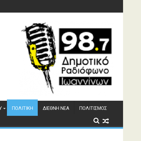
Υ
ΠΟΛΙΤΙΚΉ
ΔΙΕΘΝΉ ΝΈΑ
ΠΟΛΙΤΙΣΜΌΣ