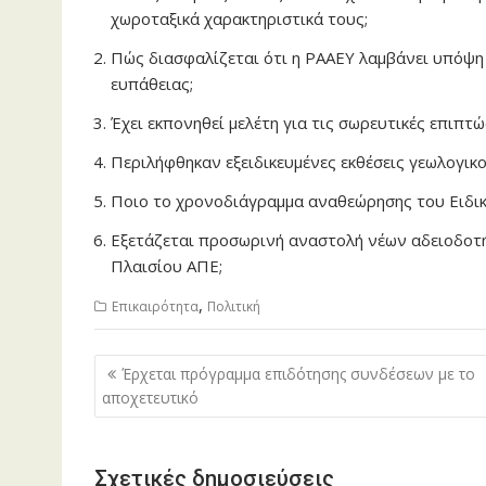
χωροταξικά χαρακτηριστικά τους;
Πώς διασφαλίζεται ότι η ΡΑΑΕΥ λαμβάνει υπόψη
ευπάθειας;
Έχει εκπονηθεί μελέτη για τις σωρευτικές επιπτ
Περιλήφθηκαν εξειδικευμένες εκθέσεις γεωλογικο
Ποιο το χρονοδιάγραμμα αναθεώρησης του Ειδικ
Εξετάζεται προσωρινή αναστολή νέων αδειοδοτ
Πλαισίου ΑΠΕ;
,
Επικαιρότητα
Πολιτική
Πλοήγηση
Έρχεται πρόγραμμα επιδότησης συνδέσεων με το
άρθρων
αποχετευτικό
Σχετικές δημοσιεύσεις