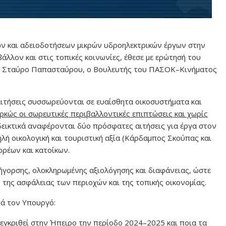
ν και αδειοδοτήσεων μικρών υδροηλεκτρικών έργων στην
άλλον και στις τοπικές κοινωνίες, έθεσε με ερώτησή του
κ. Σταύρο Παπασταύρου, ο Βουλευτής του ΠΑΣΟΚ–Κινήματος
αιτήσεις συσσωρεύονται σε ευαίσθητα οικοσυστήματα και
ρκώς οι σωρευτικές περιβαλλοντικές επιπτώσεις και χωρίς
δεικτικά αναφέρονται δύο πρόσφατες αιτήσεις για έργα στον
ηλή οικολογική και τουριστική αξία (Κάρδαμπος Σκούπας και
ρέων και κατοίκων.
ρήγορσης, ολοκληρωμένης αξιολόγησης και διαφάνειας, ώστε
της ασφάλειας των περιοχών και της τοπικής οικονομίας.
ά τον Υπουργό:
εγκριθεί στην Ήπειρο την περίοδο 2024–2025 και ποια τα