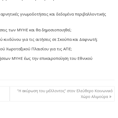
 αρνητικές γνωμοδοτήσεις και δεδομένα περιβαλλοντικής
ώσεις των ΜΥΗΕ και θα δημοσιοποιηθεί;
ύ κινδύνου για τις αιτήσεις σε Σκούπα και Δαφνωτή;
ού Χωροταξικού Πλαισίου για τις ΑΠΕ;
ήσεων ΜΥΗΕ έως την επικαιροποίηση του Εθνικού
“Η ακύρωση του μέλλοντος” στον Ελεύθερο Κοινωνικό
Χώρο Αλιμούρα