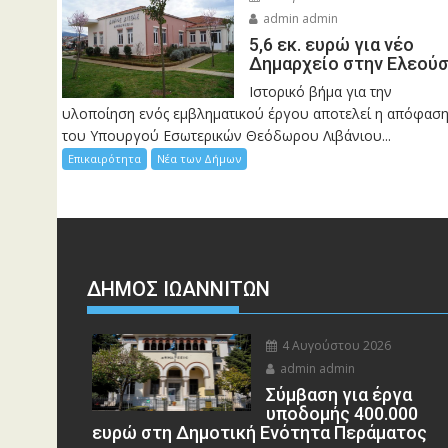
admin admin
5,6 εκ. ευρώ για νέο
Δημαρχείο στην Ελεού
Ιστορικό βήμα για την
υλοποίηση ενός εμβληματικού έργου αποτελεί η απόφασ
του Υπουργού Εσωτερικών Θεόδωρου Λιβάνιου...
Επικαιρότητα
Νέα των Δήμων
ΔΗΜΟΣ ΙΩΑΝΝΙΤΩΝ
4 Αυγούστου 2026
admin admin
Σύμβαση για έργα
υποδομής 400.000
ευρώ στη Δημοτική Ενότητα Περάματος