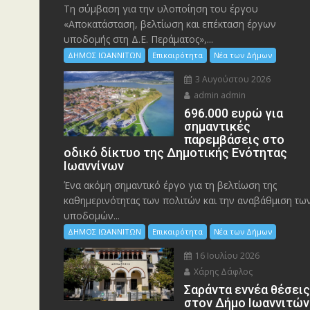
Τη σύμβαση για την υλοποίηση του έργου
«Αποκατάσταση, βελτίωση και επέκταση έργων
υποδομής στη Δ.Ε. Περάματος»,...
ΔΗΜΟΣ ΙΩΑΝΝΙΤΩΝ
Επικαιρότητα
Νέα των Δήμων
3 Αυγούστου 2026
admin admin
696.000 ευρώ για
σημαντικές
παρεμβάσεις στο
οδικό δίκτυο της Δημοτικής Ενότητας
Ιωαννίνων
Ένα ακόμη σημαντικό έργο για τη βελτίωση της
καθημερινότητας των πολιτών και την αναβάθμιση τω
υποδομών...
ΔΗΜΟΣ ΙΩΑΝΝΙΤΩΝ
Επικαιρότητα
Νέα των Δήμων
16 Ιουλίου 2026
Χάρης Δάφλος
Σαράντα εννέα θέσει
στον Δήμο Ιωαννιτών