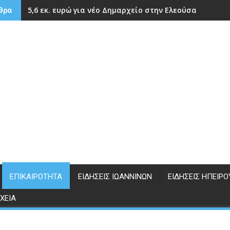
5,6 εκ. ευρώ για νέο Δημαρχείο στην Ελεούσα
θρα
ΕΠΙΚΑΙΡΌΤΗΤΑ
ΕΙΔΉΣΕΙΣ ΙΩΑΝΝΊΝΩΝ
ΕΙΔΉΣΕΙΣ ΗΠΕΊΡΟ
ΧΕΊΑ