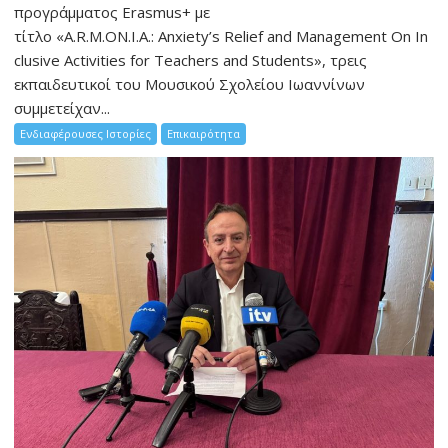
προγράμματος Erasmus+ με
τίτλο «A.R.M.ON.I.A.: Anxiety’s Relief and Management On In
clusive Activities for Teachers and Students», τρεις
εκπαιδευτικοί του Μουσικού Σχολείου Ιωαννίνων
συμμετείχαν...
Ενδιαφέρουσες Ιστορίες
Επικαιρότητα