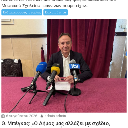
Μουσικού Σχολείου Ιωαννίνων συμμετείχαν...
Ενδιαφέρουσες Ιστορίες
Επικαιρότητα
6 Αυγούστου 2026
admin admin
Θ. Μπέγκας: «Ο Δήμος μας αλλάζει με σχέδιο,