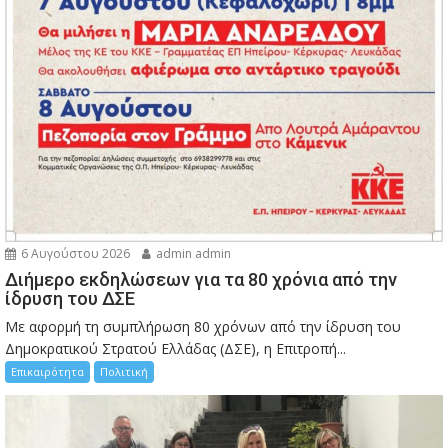
6 Αυγούστου 2026
admin admin
Διήμερο εκδηλώσεων για τα 80 χρόνια από την
ίδρυση του ΔΣΕ
Με αφορμή τη συμπλήρωση 80 χρόνων από την ίδρυση του
Δημοκρατικού Στρατού Ελλάδας (ΔΣΕ), η Επιτροπή...
Επικαιρότητα
Πολιτική