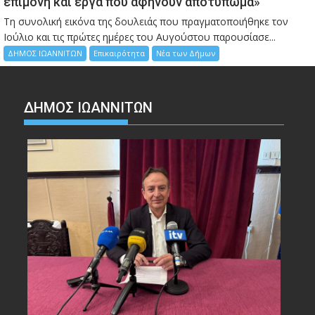
επιμονή και έργα που αφήνουν αποτύπωμα»
Τη συνολική εικόνα της δουλειάς που πραγματοποιήθηκε τον
Ιούλιο και τις πρώτες ημέρες του Αυγούστου παρουσίασε...
ΔΗΜΟΣ ΙΩΑΝΝΙΤΩΝ
Επικαιρότητα
Νέα των Δήμων
ΔΗΜΟΣ ΙΩΑΝΝΙΤΩΝ