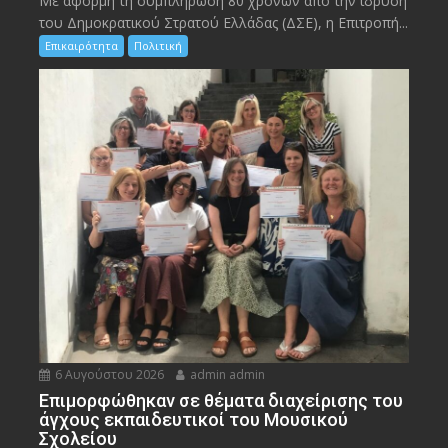
Με αφορμή τη συμπλήρωση 80 χρόνων από την ίδρυση
του Δημοκρατικού Στρατού Ελλάδας (ΔΣΕ), η Επιτροπή...
Επικαιρότητα
Πολιτική
6 Αυγούστου 2026
admin admin
Eπιμορφώθηκαν σε θέματα διαχείρισης του
άγχους εκπαιδευτικοί του Μουσικού
Σχολείου