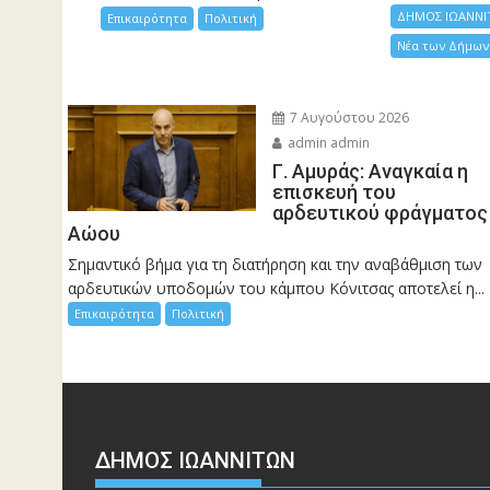
ΔΗΜΟΣ ΙΩΑΝΝΙ
Επικαιρότητα
Πολιτική
Νέα των Δήμων
7 Αυγούστου 2026
admin admin
Γ. Αμυράς: Αναγκαία η
επισκευή του
αρδευτικού φράγματος
Αώου
Σημαντικό βήμα για τη διατήρηση και την αναβάθμιση των
αρδευτικών υποδομών του κάμπου Κόνιτσας αποτελεί η...
Επικαιρότητα
Πολιτική
ΔΗΜΟΣ ΙΩΑΝΝΙΤΩΝ