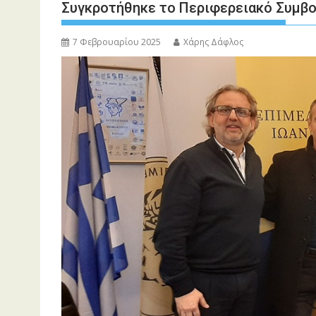
Συγκροτήθηκε το Περιφερειακό Συμβο
7 Φεβρουαρίου 2025
Χάρης Δάφλος