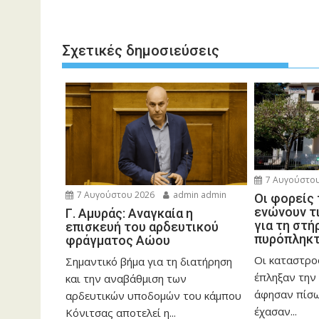
Σχετικές δημοσιεύσεις
7 Αυγούστου
7 Αυγούστου 2026
admin admin
Οι φορείς
ενώνουν τ
Γ. Αμυράς: Αναγκαία η
για τη στή
επισκευή του αρδευτικού
πυρόπληκ
φράγματος Αώου
Οι καταστρο
Σημαντικό βήμα για τη διατήρηση
έπληξαν την 
και την αναβάθμιση των
άφησαν πίσ
αρδευτικών υποδομών του κάμπου
έχασαν...
Κόνιτσας αποτελεί η...