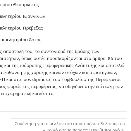
τηρίου Θεσπρωτίας
μελητηρίου Ιωαννίνων
μελητηρίου Πρέβεζας
Επιμελητηρίου Άρτας
ως αποστολή του, το συντονισμό της δράσης των
μοδιοτήτων, όπως αυτές προσδιορίζονται στο άρθρο 86 του
ας και της ισόρροπης Περιφερειακής Ανάπτυξης και αποτελεί
κατεύθυνση της χάραξης κοινών στόχων και στρατηγικών,
ΕΠ και στις συνεδριάσεις του Συμβουλίου της Περιφέρειας
υς φορείς της περιφέρειας, να οδηγήσει στην επίτευξη των
επιχειρηματική κοινότητα.
Συνάντηση για το μέλλον του στρατοπέδου Βελισσαρίου
– Κοινό αίτημα προς τον Πρωθυπουργό