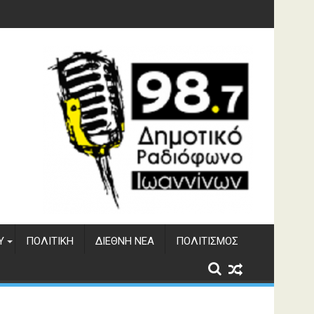
γματος Αώου
Υ
ΠΟΛΙΤΙΚΉ
ΔΙΕΘΝΉ ΝΈΑ
ΠΟΛΙΤΙΣΜΌΣ