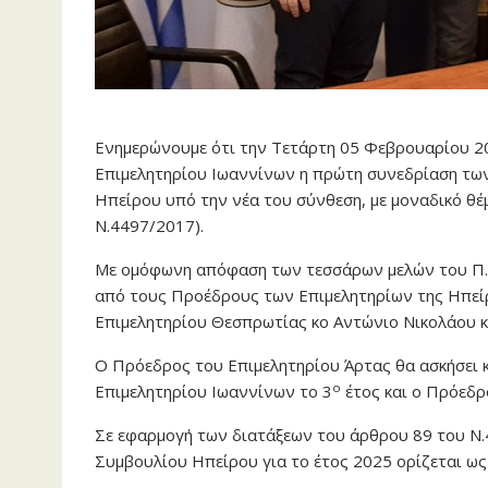
Ενημερώνουμε ότι την Τετάρτη 05 Φεβρουαρίου 2
Επιμελητηρίου Ιωαννίνων η πρώτη συνεδρίαση τω
Ηπείρου υπό την νέα του σύνθεση, με μοναδικό θέ
Ν.4497/2017).
Με ομόφωνη απόφαση των τεσσάρων μελών του Π.Ε.
από τους Προέδρους των Επιμελητηρίων της Ηπείρ
Επιμελητηρίου Θεσπρωτίας κο Αντώνιο Νικολάου και
Ο Πρόεδρος του Επιμελητηρίου Άρτας θα ασκήσει
ο
Επιμελητηρίου Ιωαννίνων το 3
έτος και ο Πρόεδρ
Σε εφαρμογή των διατάξεων του άρθρου 89 του Ν.
Συμβουλίου Ηπείρου για το έτος 2025 ορίζεται ω