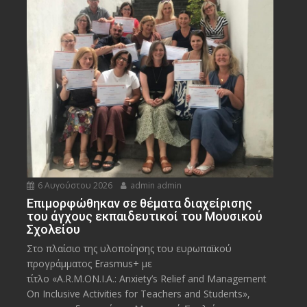
6 Αυγούστου 2026
admin admin
Eπιμορφώθηκαν σε θέματα διαχείρισης
του άγχους εκπαιδευτικοί του Μουσικού
Σχολείου
Στο πλαίσιο της υλοποίησης του ευρωπαϊκού
προγράμματος Erasmus+ με
τίτλο «A.R.M.ON.I.A.: Anxiety’s Relief and Management
On Inclusive Activities for Teachers and Students»,