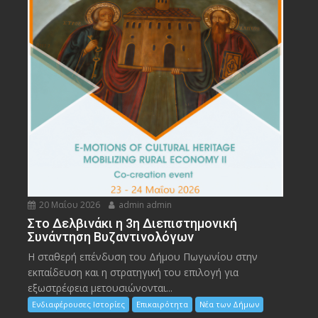
20 Μαΐου 2026
admin admin
Στο Δελβινάκι η 3η Διεπιστημονική
Συνάντηση Βυζαντινολόγων
Η σταθερή επένδυση του Δήμου Πωγωνίου στην
εκπαίδευση και η στρατηγική του επιλογή για
εξωστρέφεια μετουσιώνονται...
Ενδιαφέρουσες Ιστορίες
Επικαιρότητα
Νέα των Δήμων