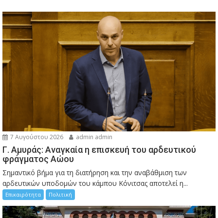
7 Αυγούστου 2026
admin admin
Γ. Αμυράς: Αναγκαία η επισκευή του αρδευτικού
φράγματος Αώου
Σημαντικό βήμα για τη διατήρηση και την αναβάθμιση των
αρδευτικών υποδομών του κάμπου Κόνιτσας αποτελεί η...
Επικαιρότητα
Πολιτική