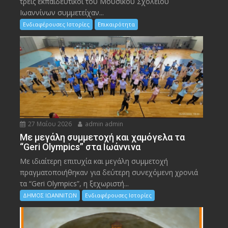
τρεις εκπαιδευτικοί του Μουσικού Σχολείου
Ιωαννίνων συμμετείχαν...
Ενδιαφέρουσες Ιστορίες
Επικαιρότητα
27 Μαΐου 2026
admin admin
Με μεγάλη συμμετοχή και χαμόγελα τα
“Geri Olympics” στα Ιωάννινα
Με ιδιαίτερη επιτυχία και μεγάλη συμμετοχή
πραγματοποιήθηκαν για δεύτερη συνεχόμενη χρονιά
τα “Geri Olympics”, η ξεχωριστή...
ΔΗΜΟΣ ΙΩΑΝΝΙΤΩΝ
Ενδιαφέρουσες Ιστορίες