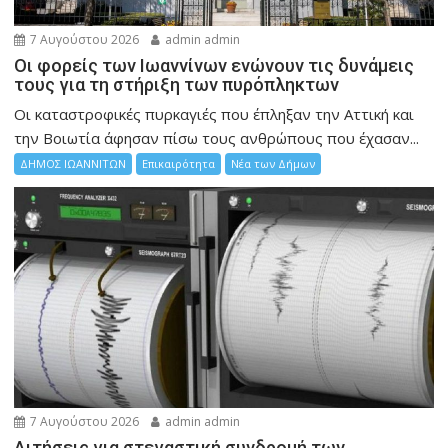
7 Αυγούστου 2026
admin admin
Οι φορείς των Ιωαννίνων ενώνουν τις δυνάμεις
τους για τη στήριξη των πυρόπληκτων
Οι καταστροφικές πυρκαγιές που έπληξαν την Αττική και
την Bοιωτία άφησαν πίσω τους ανθρώπους που έχασαν...
ΔΗΜΟΣ ΙΩΑΝΝΙΤΩΝ
Επικαιρότητα
Νέα των Δήμων
7 Αυγούστου 2026
admin admin
Αιτήσεις για στεγαστική συνδρομή των