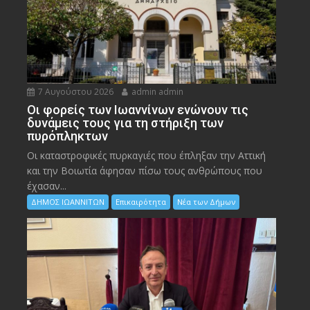
7 Αυγούστου 2026
admin admin
Οι φορείς των Ιωαννίνων ενώνουν τις
δυνάμεις τους για τη στήριξη των
πυρόπληκτων
Οι καταστροφικές πυρκαγιές που έπληξαν την Αττική
και την Bοιωτία άφησαν πίσω τους ανθρώπους που
έχασαν...
ΔΗΜΟΣ ΙΩΑΝΝΙΤΩΝ
Επικαιρότητα
Νέα των Δήμων