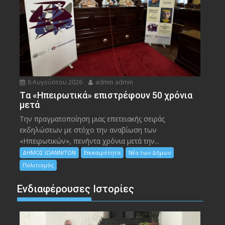
6 Αυγούστου 2026
admin admin
Tα «Ηπειρωτικά» επιστρέφουν 50 χρόνια
μετά
Την πραγματοποίηση μιας επετειακής σειράς
εκδηλώσεων με στόχο την αναβίωση των
«Ηπειρωτικών», πενήντα χρόνια μετά την...
ΔΗΜΟΣ ΙΩΑΝΝΙΤΩΝ
Επικαιρότητα
Νέα των Δήμων
Πολιτισμός
Ενδιαφέρουσες Ιστορίες