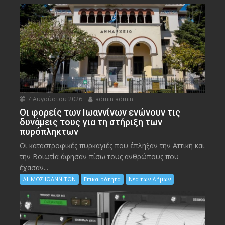
7 Αυγούστου 2026
admin admin
Οι φορείς των Ιωαννίνων ενώνουν τις
δυνάμεις τους για τη στήριξη των
πυρόπληκτων
Οι καταστροφικές πυρκαγιές που έπληξαν την Αττική και
την Bοιωτία άφησαν πίσω τους ανθρώπους που
έχασαν...
ΔΗΜΟΣ ΙΩΑΝΝΙΤΩΝ
Επικαιρότητα
Νέα των Δήμων