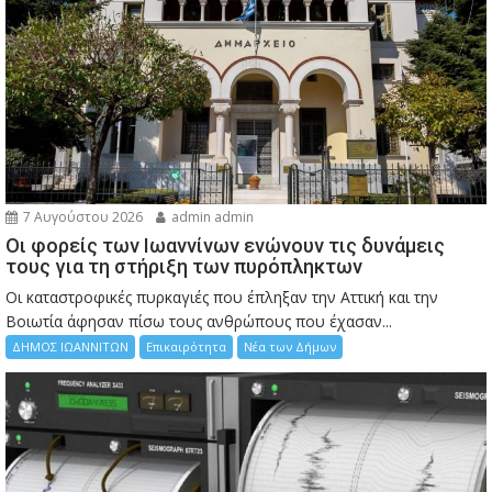
7 Αυγούστου 2026
admin admin
Οι φορείς των Ιωαννίνων ενώνουν τις δυνάμεις
τους για τη στήριξη των πυρόπληκτων
Οι καταστροφικές πυρκαγιές που έπληξαν την Αττική και την
Bοιωτία άφησαν πίσω τους ανθρώπους που έχασαν...
ΔΗΜΟΣ ΙΩΑΝΝΙΤΩΝ
Επικαιρότητα
Νέα των Δήμων