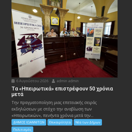
6 Αυγούστου 2026
admin admin
Tα «Ηπειρωτικά» επιστρέφουν 50 χρόνια
μετά
Την πραγματοποίηση μιας επετειακής σειράς
εκδηλώσεων με στόχο την αναβίωση των
«Ηπειρωτικών», πενήντα χρόνια μετά την...
ΔΗΜΟΣ ΙΩΑΝΝΙΤΩΝ
Επικαιρότητα
Νέα των Δήμων
Πολιτισμός