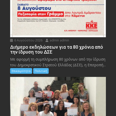
6 Αυγούστου 2026
admin admin
Διήμερο εκδηλώσεων για τα 80 χρόνια από
την ίδρυση του ΔΣΕ
Με αφορμή τη συμπλήρωση 80 χρόνων από την ίδρυση
του Δημοκρατικού Στρατού Ελλάδας (ΔΣΕ), η Επιτροπή...
Επικαιρότητα
Πολιτική