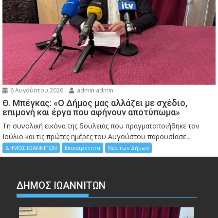
6 Αυγούστου 2026
admin admin
Θ. Μπέγκας: «Ο Δήμος μας αλλάζει με σχέδιο,
επιμονή και έργα που αφήνουν αποτύπωμα»
Τη συνολική εικόνα της δουλειάς που πραγματοποιήθηκε τον
Ιούλιο και τις πρώτες ημέρες του Αυγούστου παρουσίασε...
ΔΗΜΟΣ ΙΩΑΝΝΙΤΩΝ
Επικαιρότητα
Νέα των Δήμων
ΔΗΜΟΣ ΙΩΑΝΝΙΤΩΝ