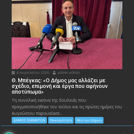
6 Αυγούστου 2026
admin admin
Θ. Μπέγκας: «Ο Δήμος μας αλλάζει με
σχέδιο, επιμονή και έργα που αφήνουν
αποτύπωμα»
Τη συνολική εικόνα της δουλειάς που
πραγματοποιήθηκε τον Ιούλιο και τις πρώτες ημέρες του
Αυγούστου παρουσίασε...
ΔΗΜΟΣ ΙΩΑΝΝΙΤΩΝ
Επικαιρότητα
Νέα των Δήμων