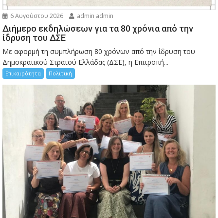
6 Αυγούστου 2026
admin admin
Διήμερο εκδηλώσεων για τα 80 χρόνια από την
ίδρυση του ΔΣΕ
Με αφορμή τη συμπλήρωση 80 χρόνων από την ίδρυση του
Δημοκρατικού Στρατού Ελλάδας (ΔΣΕ), η Επιτροπή...
Επικαιρότητα
Πολιτική