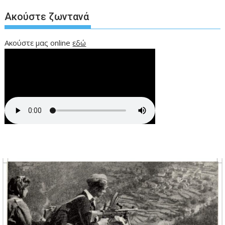
Ακούστε ζωντανά
Ακούστε μας online
εδώ