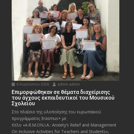
6 Αυγούστου 2026
admin admin
Eπιμορφώθηκαν σε θέματα διαχείρισης
του άγχους εκπαιδευτικοί του Μουσικού
Σχολείου
Στο πλαίσιο της υλοποίησης του ευρωπαϊκού
προγράμματος Erasmus+ με
τίτλο «A.R.M.ON.I.A.: Anxiety’s Relief and Management
On Inclusive Activities for Teachers and Students»,