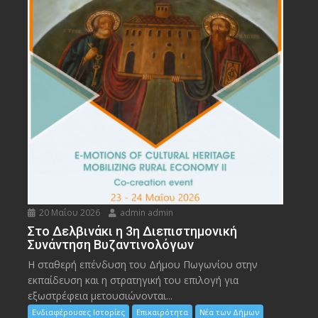
20 Μαΐου 2026
admin admin
Στο Δελβινάκι η 3η Διεπιστημονική
Συνάντηση Βυζαντινολόγων
Η σταθερή επένδυση του Δήμου Πωγωνίου στην
εκπαίδευση και η στρατηγική του επιλογή για
εξωστρέφεια μετουσιώνονται...
Ενδιαφέρουσες Ιστορίες
Επικαιρότητα
Νέα των Δήμων