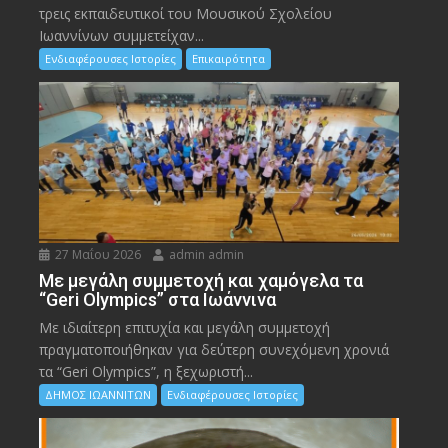
τρεις εκπαιδευτικοί του Μουσικού Σχολείου
Ιωαννίνων συμμετείχαν...
Ενδιαφέρουσες Ιστορίες
Επικαιρότητα
27 Μαΐου 2026
admin admin
Με μεγάλη συμμετοχή και χαμόγελα τα
“Geri Olympics” στα Ιωάννινα
Με ιδιαίτερη επιτυχία και μεγάλη συμμετοχή
πραγματοποιήθηκαν για δεύτερη συνεχόμενη χρονιά
τα “Geri Olympics”, η ξεχωριστή...
ΔΗΜΟΣ ΙΩΑΝΝΙΤΩΝ
Ενδιαφέρουσες Ιστορίες