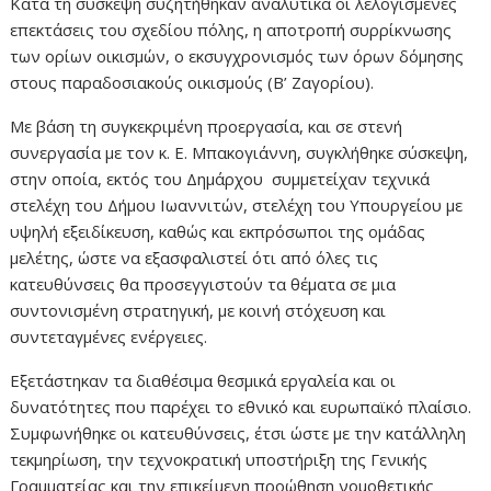
Κατά τη σύσκεψη συζητήθηκαν αναλυτικά οι λελογισμένες
επεκτάσεις του σχεδίου πόλης, η αποτροπή συρρίκνωσης
των ορίων οικισμών, ο εκσυγχρονισμός των όρων δόμησης
στους παραδοσιακούς οικισμούς (Β’ Ζαγορίου).
Με βάση τη συγκεκριμένη προεργασία, και σε στενή
συνεργασία με τον κ. Ε. Μπακογιάννη, συγκλήθηκε σύσκεψη,
στην οποία, εκτός του Δημάρχου συμμετείχαν τεχνικά
στελέχη του Δήμου Ιωαννιτών, στελέχη του Υπουργείου με
υψηλή εξειδίκευση, καθώς και εκπρόσωποι της ομάδας
μελέτης, ώστε να εξασφαλιστεί ότι από όλες τις
κατευθύνσεις θα προσεγγιστούν τα θέματα σε μια
συντονισμένη στρατηγική, με κοινή στόχευση και
συντεταγμένες ενέργειες.
Εξετάστηκαν τα διαθέσιμα θεσμικά εργαλεία και οι
δυνατότητες που παρέχει το εθνικό και ευρωπαϊκό πλαίσιο.
Συμφωνήθηκε οι κατευθύνσεις, έτσι ώστε με την κατάλληλη
τεκμηρίωση, την τεχνοκρατική υποστήριξη της Γενικής
Γραμματείας και την επικείμενη προώθηση νομοθετικής