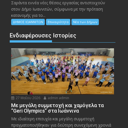
Σαράντα εννέα νέες θέσεις εργασίας αντιστοιχούν
στον Δήμο Ιωαννιτών, σύμφωνα με την πρόταση
κατανομής για το...
ΔΗΜΟΣ ΙΩΑΝΝΙΤΩΝ
Επικαιρότητα
Νέα των Δήμων
Ενδιαφέρουσες Ιστορίες
27 Μαΐου 2026
admin admin
Με μεγάλη συμμετοχή και χαμόγελα τα
“Geri Olympics” στα Ιωάννινα
Με ιδιαίτερη επιτυχία και μεγάλη συμμετοχή
πραγματοποιήθηκαν για δεύτερη συνεχόμενη χρονιά