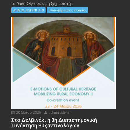
τα “Geri Olympics”, η ξεχωριστή...
ΔΗΜΟΣ ΙΩΑΝΝΙΤΩΝ
Ενδιαφέρουσες Ιστορίες
20 Μαΐου 2026
admin admin
Στο Δελβινάκι η 3η Διεπιστημονική
Συνάντηση Βυζαντινολόγων