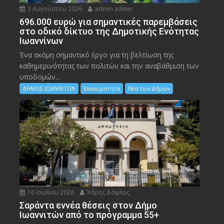
3 Αυγούστου 2026
admin admin
696.000 ευρώ για σημαντικές παρεμβάσεις
στο οδικό δίκτυο της Δημοτικής Ενότητας
Ιωαννίνων
Ένα ακόμη σημαντικό έργο για τη βελτίωση της
καθημερινότητας των πολιτών και την αναβάθμιση των
υποδομών...
ΔΗΜΟΣ ΙΩΑΝΝΙΤΩΝ
Επικαιρότητα
Νέα των Δήμων
16 Ιουλίου 2026
Χάρης Δάφλος
Σαράντα εννέα θέσεις στον Δήμο
Ιωαννιτών από το πρόγραμμα 55+