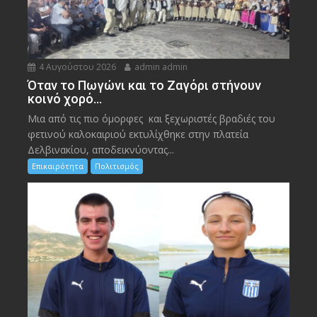
4 Αυγούστου 2026
admin admin
Όταν το Πωγώνι και το Ζαγόρι στήνουν
κοινό χορό…
Μια από τις πιο όμορφες και ξεχωριστές βραδιές του
φετινού καλοκαιριού εκτυλίχθηκε στην πλατεία
Δελβινακίου, αποδεικνύοντας...
Επικαιρότητα
Πολιτισμός