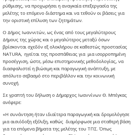
ρύθμισης, να προχωρήσει η αναγκαία επεξεργασία της
μελέτης το επόμενο διάστημα και να τεθούν οι βάσεις για
την οριστική επίλυση των ζητημάτων.
Ο Δήμος Ιωαννιτών, ως ένας από τους μεγαλύτερους
Δήμους της χώρας και ο μεγαλύτερος μεταξύ όσων
βρίσκονται σχεδόν εξ ολοκλήρου σε καθεστώς προστασίας
NATURA, ηγείται της προσπάθειας για μια ισορροπημένη
προσέγγιση, ώστε, μέσω επιστημονικής μεθοδολογίας, να
διασφαλιστεί η βιώσιμη και παραγωγική ανάπτυξη, με
απόλυτο σεβασμό στο περιβάλλον και την κοινωνική
συνοχή.
Σε γραπτή του δήλωση ο Δήμαρχος Ιωαννίνων Θ. Μπέγκας
ανέφερε:
«Η συνάντηση ήταν ιδιαίτερα παραγωγική και δρομολόγησε
μια αισιόδοξη εξέλιξη, καθώς διαμόρφωσε μια σταθερή βάση
για τα επόμενα βήματα της μελέτης του ΤΠΣ. Όπως