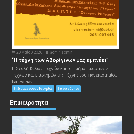
20 Μαΐου 2026
admin admin
“Η τέχνη των Αβορίγινων μας εμπνέει”
Η Σχολή Καλών Τεχνών και το Τμήμα Εικαστικών
Τεχνών και Επιστημών της Τέχνης του Πανεπιστημίου
Ιωαννίνων...
Ενδιαφέρουσες Ιστορίες
Επικαιρότητα
Επικαιρότητα