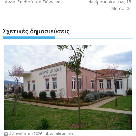
Ανδρ. Ξανθού στα Γιάννενα
Φεβρουαρίου έως 15
Μαΐου
Σχετικές δημοσιεύσεις
4 Αυγούστου 2026
admin admin