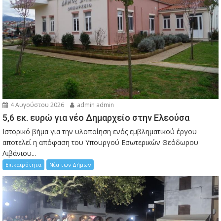
4 Αυγούστου 2026
admin admin
5,6 εκ. ευρώ για νέο Δημαρχείο στην Ελεούσα
Ιστορικό βήμα για την υλοποίηση ενός εμβληματικού έργου
αποτελεί η απόφαση του Υπουργού Εσωτερικών Θεόδωρου
Λιβάνιου...
Επικαιρότητα
Νέα των Δήμων