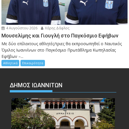
4 Αυγούστου 2026
Χάρης Δάφλος
Μουσελίμης και Γιουγλή στο Παγκόσμιο Εφήβων
Mε δύο επίλεκτους αθλητές/τριες θα εκπροσωπηθεί ο Ναυτικός
Όμιλος Ιωαννίνων στο Παγκόσμιο Πρωτάθλημα Κωπηλασίας
Εφήβων –...
Αθλητικά
Επικαιρότητα
ΔΗΜΟΣ ΙΩΑΝΝΙΤΩΝ