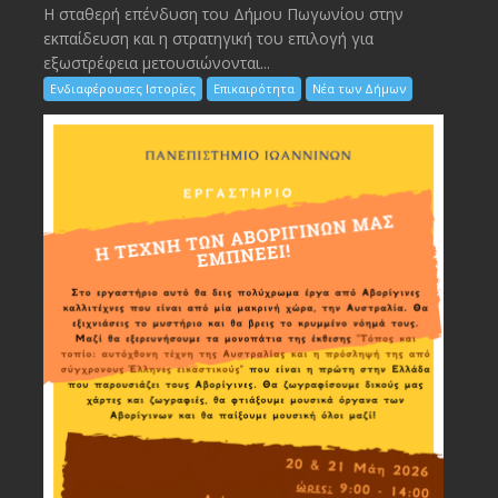
Η σταθερή επένδυση του Δήμου Πωγωνίου στην
εκπαίδευση και η στρατηγική του επιλογή για
εξωστρέφεια μετουσιώνονται...
Ενδιαφέρουσες Ιστορίες
Επικαιρότητα
Νέα των Δήμων