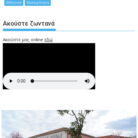
Αθλητικά
Επικαιρότητα
Ακούστε ζωντανά
Ακούστε μας online
εδώ