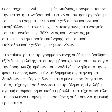
Ο Δήμαρχος Ιωαννίνων, Θωμάς Μπέγκας, πραγματοποίησε
την Τετάρτη 11 Φεβρουαρίου 2026 συνάντηση εργασίας με
τον Γενικό Γραμματέα Χωρικού Σχεδιασμού και Αστικού
Περιβάλλοντος του ΥΠΕΝ, Ε. Μπακογιάννη, στα γραφεία
του Υπουργείου Περιβάλλοντος και Ενέργειας, με
αντικείμενο την πορεία εκπόνησης του Τοπικού
Πολεοδομικού Σχεδίου (ΤΠΣ) Ιωαννίνων.
Στο επίκεντρο της προγραμματισμένης συζήτησης βρέθηκε η
εξέλιξη της μελέτης και οι παρεμβάσεις που απαιτούνται για
την άρση των ζητημάτων που αναδείχθηκαν ήδη από την Α’
φάση. Ο Δήμος Ιωαννιτών, με δομημένη στρατηγική, και
διεκδικώντας εξαρχής δυναμικά τα μέγιστα οφέλη για τον
τόπο, είχε έγκαιρα διαγνώσει τα προβλήματα, είχε λάβει
σχετική απόφαση Δημοτικού Συμβουλίου και είχε αποστείλει
τεκμηριωμένο υπόμνημα με προτάσεις ρυθμίσεων στη Γενική
Γραμματεία.