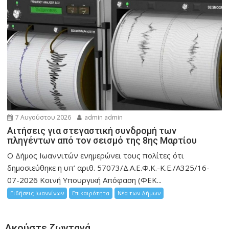
7 Αυγούστου 2026
admin admin
Αιτήσεις για στεγαστική συνδρομή των
πληγέντων από τον σεισμό της 8ης Μαρτίου
Ο Δήμος Ιωαννιτών ενημερώνει τους πολίτες ότι
δημοσιεύθηκε η υπ’ αριθ. 57073/Δ.Α.Ε.Φ.Κ.-Κ.Ε./Α325/16-
07-2026 Κοινή Υπουργική Απόφαση (ΦΕΚ...
Ειδήσεις Ιωαννίνων
Επικαιρότητα
Νέα των Δήμων
Ακούστε ζωντανά