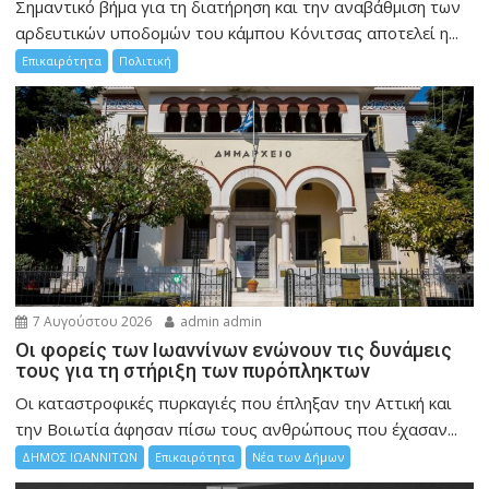
Σημαντικό βήμα για τη διατήρηση και την αναβάθμιση των
αρδευτικών υποδομών του κάμπου Κόνιτσας αποτελεί η...
Επικαιρότητα
Πολιτική
7 Αυγούστου 2026
admin admin
Οι φορείς των Ιωαννίνων ενώνουν τις δυνάμεις
τους για τη στήριξη των πυρόπληκτων
Οι καταστροφικές πυρκαγιές που έπληξαν την Αττική και
την Bοιωτία άφησαν πίσω τους ανθρώπους που έχασαν...
ΔΗΜΟΣ ΙΩΑΝΝΙΤΩΝ
Επικαιρότητα
Νέα των Δήμων