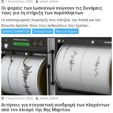
7 Αυγούστου 2026
admin admin
Οι φορείς των Ιωαννίνων ενώνουν τις δυνάμεις
τους για τη στήριξη των πυρόπληκτων
Οι καταστροφικές πυρκαγιές που έπληξαν την Αττική και την
Bοιωτία άφησαν πίσω τους ανθρώπους που έχασαν...
ΔΗΜΟΣ ΙΩΑΝΝΙΤΩΝ
Επικαιρότητα
Νέα των Δήμων
7 Αυγούστου 2026
admin admin
Αιτήσεις για στεγαστική συνδρομή των πληγέντων
από τον σεισμό της 8ης Μαρτίου