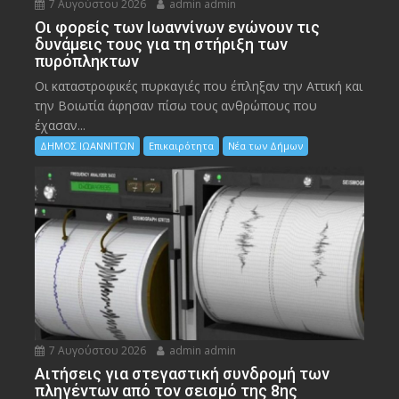
7 Αυγούστου 2026
admin admin
Οι φορείς των Ιωαννίνων ενώνουν τις
δυνάμεις τους για τη στήριξη των
πυρόπληκτων
Οι καταστροφικές πυρκαγιές που έπληξαν την Αττική και
την Bοιωτία άφησαν πίσω τους ανθρώπους που
έχασαν...
ΔΗΜΟΣ ΙΩΑΝΝΙΤΩΝ
Επικαιρότητα
Νέα των Δήμων
7 Αυγούστου 2026
admin admin
Αιτήσεις για στεγαστική συνδρομή των
πληγέντων από τον σεισμό της 8ης