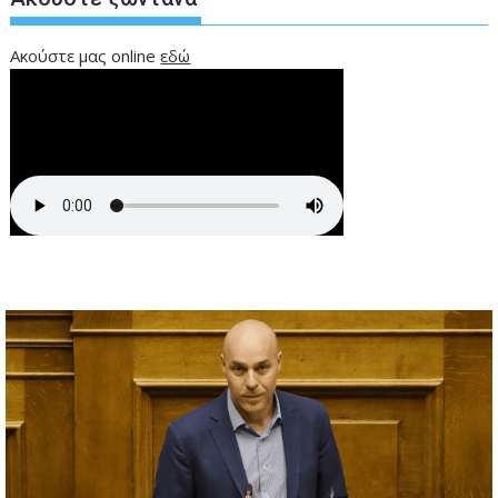
Ακούστε μας online
εδώ