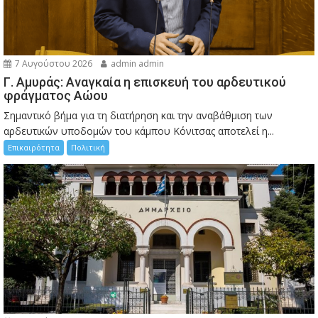
7 Αυγούστου 2026
admin admin
Γ. Αμυράς: Αναγκαία η επισκευή του αρδευτικού
φράγματος Αώου
Σημαντικό βήμα για τη διατήρηση και την αναβάθμιση των
αρδευτικών υποδομών του κάμπου Κόνιτσας αποτελεί η...
Επικαιρότητα
Πολιτική