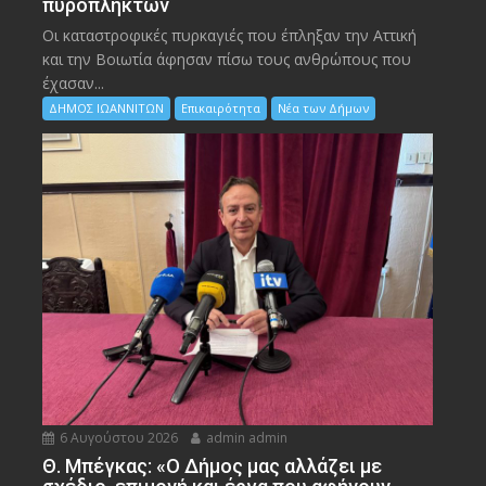
πυρόπληκτων
Οι καταστροφικές πυρκαγιές που έπληξαν την Αττική
και την Bοιωτία άφησαν πίσω τους ανθρώπους που
έχασαν...
ΔΗΜΟΣ ΙΩΑΝΝΙΤΩΝ
Επικαιρότητα
Νέα των Δήμων
6 Αυγούστου 2026
admin admin
Θ. Μπέγκας: «Ο Δήμος μας αλλάζει με