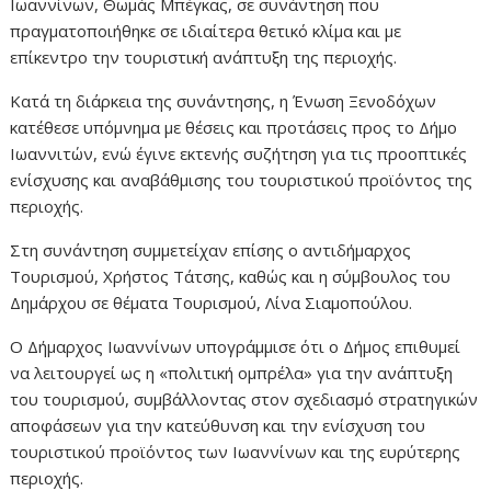
Ιωαννίνων, Θωμάς Μπέγκας, σε συνάντηση που
πραγματοποιήθηκε σε ιδιαίτερα θετικό κλίμα και με
επίκεντρο την τουριστική ανάπτυξη της περιοχής.
Κατά τη διάρκεια της συνάντησης, η Ένωση Ξενοδόχων
κατέθεσε υπόμνημα με θέσεις και προτάσεις προς το Δήμο
Ιωαννιτών, ενώ έγινε εκτενής συζήτηση για τις προοπτικές
ενίσχυσης και αναβάθμισης του τουριστικού προϊόντος της
περιοχής.
Στη συνάντηση συμμετείχαν επίσης ο αντιδήμαρχος
Τουρισμού, Χρήστος Τάτσης, καθώς και η σύμβουλος του
Δημάρχου σε θέματα Τουρισμού, Λίνα Σιαμοπούλου.
Ο Δήμαρχος Ιωαννίνων υπογράμμισε ότι ο Δήμος επιθυμεί
να λειτουργεί ως η «πολιτική ομπρέλα» για την ανάπτυξη
του τουρισμού, συμβάλλοντας στον σχεδιασμό στρατηγικών
αποφάσεων για την κατεύθυνση και την ενίσχυση του
τουριστικού προϊόντος των Ιωαννίνων και της ευρύτερης
περιοχής.