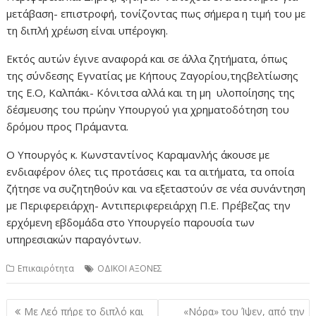
μετάβαση- επιστροφή, τονίζοντας πως σήμερα η τιμή του με
τη διπλή χρέωση είναι υπέρογκη.
Εκτός αυτών έγινε αναφορά και σε άλλα ζητήματα, όπως
της σύνδεσης Εγνατίας με Κήπους Ζαγορίου,τηςβελτίωσης
της Ε.Ο, Καλπάκι- Κόνιτσα αλλά και τη μη υλοποίησης της
δέσμευσης του πρώην Υπουργού για χρηματοδότηση του
δρόμου προς Πράμαντα.
Ο Υπουργός κ. Κωνσταντίνος Καραμανλής άκουσε με
ενδιαφέρον όλες τις προτάσεις και τα αιτήματα, τα οποία
ζήτησε να συζητηθούν και να εξεταστούν σε νέα συνάντηση
με Περιφερειάρχη- Αντιπεριφερειάρχη Π.Ε. Πρέβεζας την
ερχόμενη εβδομάδα στο Υπουργείο παρουσία των
υπηρεσιακών παραγόντων.
Επικαιρότητα
ΟΔΙΚΟΙ ΑΞΟΝΕΣ
Πλοήγηση
Με Λεό πήρε το διπλό και
«Νόρα» του Ίψεν, από την