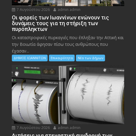
7 Αυγούστου 2026
admin admin
Οι φορείς των Ιωαννίνων ενώνουν τις
δυνάμεις τους για τη στήριξη των
πυρόπληκτων
Οι καταστροφικές πυρκαγιές που έπληξαν την Αττική και
την Bοιωτία άφησαν πίσω τους ανθρώπους που
έχασαν...
ΔΗΜΟΣ ΙΩΑΝΝΙΤΩΝ
Επικαιρότητα
Νέα των Δήμων
7 Αυγούστου 2026
admin admin
Αιτήσεις για στεγαστική συνδρομή των