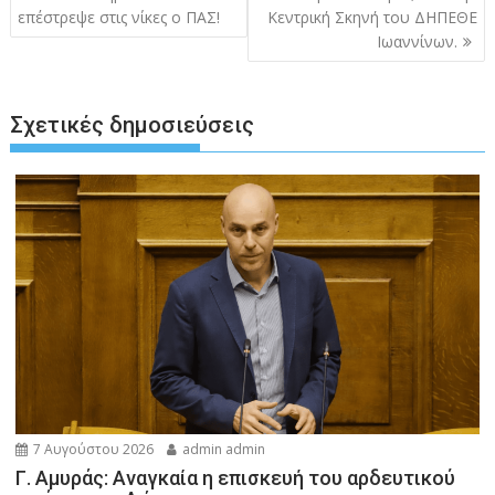
άρθρων
επέστρεψε στις νίκες ο ΠΑΣ!
Κεντρική Σκηνή του ΔΗΠΕΘΕ
Ιωαννίνων.
Σχετικές δημοσιεύσεις
7 Αυγούστου 2026
admin admin
Γ. Αμυράς: Αναγκαία η επισκευή του αρδευτικού