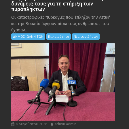
δυνάμεις τους για τη στήριξη των
πυρόπληκτων
Οι καταστροφικές πυρκαγιές που έπληξαν την Αττική
και την Bοιωτία άφησαν πίσω τους ανθρώπους που
έχασαν...
ΔΗΜΟΣ ΙΩΑΝΝΙΤΩΝ
Επικαιρότητα
Νέα των Δήμων
6 Αυγούστου 2026
admin admin