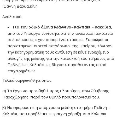
Ιωάννη Δαρδαμάνη.
Αναλυτικά:
Για τον οδικό άξονα Ιωάννινα- Καλπάκι – Κακαβιά
,
από τον Υπουργό τονίστηκε ότι την τελευταία πενταετία
οι διαδικασίες είχαν παραμείνει στάσιμες. Σύσσωμοι οι
παριστάμενοι αιρετοί εκπρόσωποι της Ηπείρου, τόνισαν
την κατηγορηματική τους αντίθεση σε κάθε ενδεχόμενο
αλλαγής της μελέτης για την κατασκευή του τμήματος από
Πεδινή έως Καλπάκι ως δίιχνου, παραθέτοντας σειρά
επιχειρημάτων.
Τελικά συμφωνήθηκε όπως:
α) Το έργο να προωθηθεί προς υλοποίηση μέσω Σύμβασης
Παραχώρησης, παρά τον υψηλό προϋπολογισμό του.
β) Να εφαρμοστεί η υπάρχουσα μελέτη στο τμήμα Πεδινή –
Καλπάκι, που προβλέπει τετράιχνη χάραξη. Από Καλπάκι