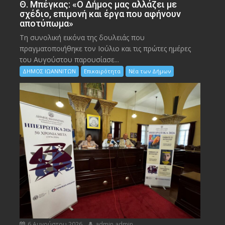
Θ. Μπέγκας: «Ο Δήμος μας αλλάζει με
σχέδιο, επιμονή και έργα που αφήνουν
αποτύπωμα»
Τη συνολική εικόνα της δουλειάς που
πραγματοποιήθηκε τον Ιούλιο και τις πρώτες ημέρες
του Αυγούστου παρουσίασε...
ΔΗΜΟΣ ΙΩΑΝΝΙΤΩΝ
Επικαιρότητα
Νέα των Δήμων
6 Αυγούστου 2026
admin admin