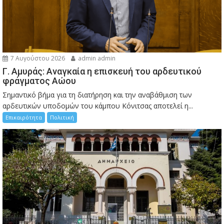
7 Αυγούστου 2026
admin admin
Γ. Αμυράς: Αναγκαία η επισκευή του αρδευτικού
φράγματος Αώου
Σημαντικό βήμα για τη διατήρηση και την αναβάθμιση των
αρδευτικών υποδομών του κάμπου Κόνιτσας αποτελεί η...
Επικαιρότητα
Πολιτική