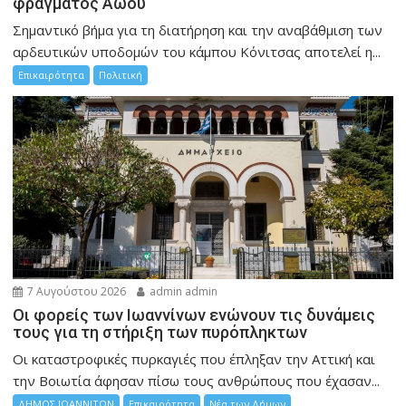
φράγματος Αώου
Σημαντικό βήμα για τη διατήρηση και την αναβάθμιση των
αρδευτικών υποδομών του κάμπου Κόνιτσας αποτελεί η...
Επικαιρότητα
Πολιτική
7 Αυγούστου 2026
admin admin
Οι φορείς των Ιωαννίνων ενώνουν τις δυνάμεις
τους για τη στήριξη των πυρόπληκτων
Οι καταστροφικές πυρκαγιές που έπληξαν την Αττική και
την Bοιωτία άφησαν πίσω τους ανθρώπους που έχασαν...
ΔΗΜΟΣ ΙΩΑΝΝΙΤΩΝ
Επικαιρότητα
Νέα των Δήμων