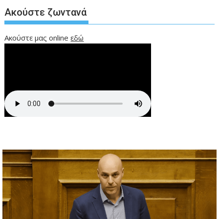
Ακούστε ζωντανά
Ακούστε μας online
εδώ