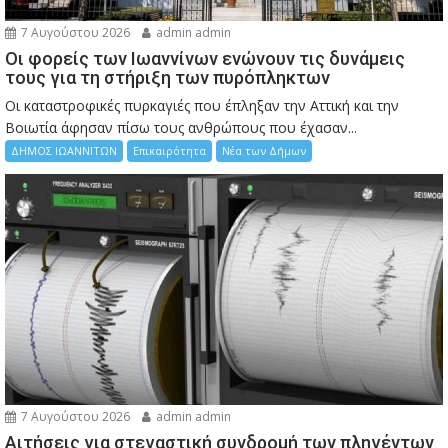
7 Αυγούστου 2026
admin admin
Οι φορείς των Ιωαννίνων ενώνουν τις δυνάμεις
τους για τη στήριξη των πυρόπληκτων
Οι καταστροφικές πυρκαγιές που έπληξαν την Αττική και την
Bοιωτία άφησαν πίσω τους ανθρώπους που έχασαν...
ΔΗΜΟΣ ΙΩΑΝΝΙΤΩΝ
Επικαιρότητα
Νέα των Δήμων
7 Αυγούστου 2026
admin admin
Αιτήσεις για στεγαστική συνδρομή των πληγέντων