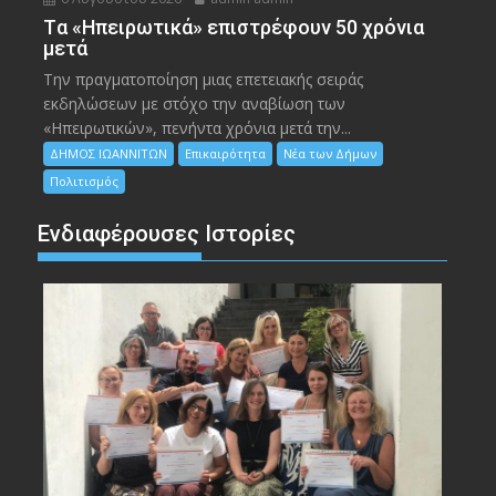
Tα «Ηπειρωτικά» επιστρέφουν 50 χρόνια
μετά
Την πραγματοποίηση μιας επετειακής σειράς
εκδηλώσεων με στόχο την αναβίωση των
«Ηπειρωτικών», πενήντα χρόνια μετά την...
ΔΗΜΟΣ ΙΩΑΝΝΙΤΩΝ
Επικαιρότητα
Νέα των Δήμων
Πολιτισμός
Ενδιαφέρουσες Ιστορίες