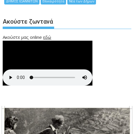
ΔΗΜΟΣ ΙΩΑΝΝΙΤΩΝ
Επικαιρότητα
Νέα των Δήμων
Ακούστε ζωντανά
Ακούστε μας online
εδώ