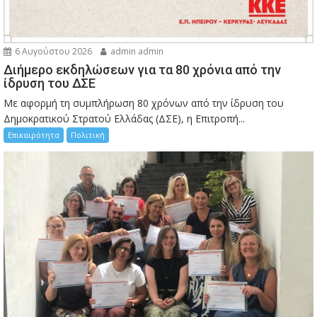
6 Αυγούστου 2026
admin admin
Διήμερο εκδηλώσεων για τα 80 χρόνια από την
ίδρυση του ΔΣΕ
Με αφορμή τη συμπλήρωση 80 χρόνων από την ίδρυση του
Δημοκρατικού Στρατού Ελλάδας (ΔΣΕ), η Επιτροπή...
Επικαιρότητα
Πολιτική