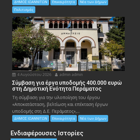
ΔΗΜΟΣ ΙΩΑΝΝΙΤΩΝ
Επικαιρότητα
Νέα των Δήμων
Πολιτισμός
4 Αυγούστου 2026
admin admin
Σύμβαση για έργα υποδομής 400.000 ευρώ
στη Δημοτική Ενότητα Περάματος
Τη σύμβαση για την υλοποίηση του έργου
«Αποκατάσταση, βελτίωση και επέκταση έργων
υποδομής στη Δ.Ε. Περάματος»,...
ΔΗΜΟΣ ΙΩΑΝΝΙΤΩΝ
Επικαιρότητα
Νέα των Δήμων
Ενδιαφέρουσες Ιστορίες