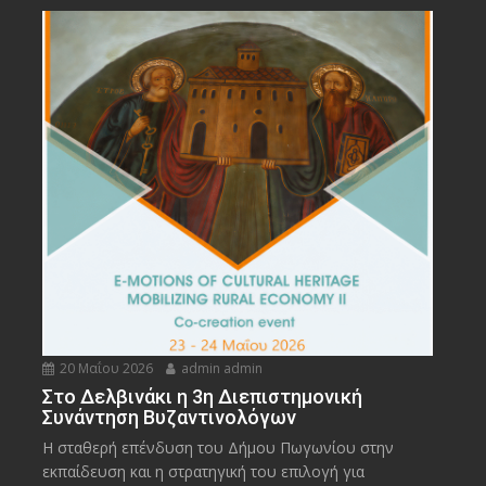
20 Μαΐου 2026
admin admin
Στο Δελβινάκι η 3η Διεπιστημονική
Συνάντηση Βυζαντινολόγων
Η σταθερή επένδυση του Δήμου Πωγωνίου στην
εκπαίδευση και η στρατηγική του επιλογή για