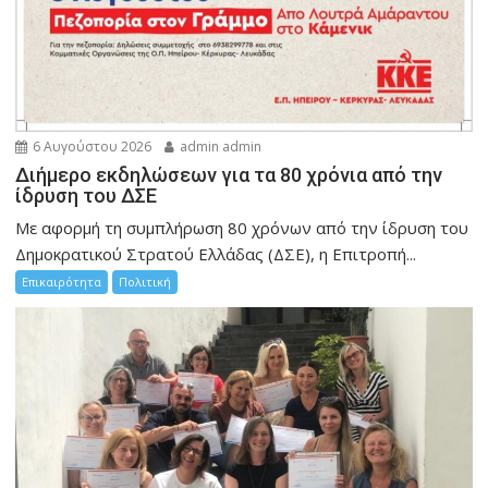
6 Αυγούστου 2026
admin admin
Διήμερο εκδηλώσεων για τα 80 χρόνια από την
ίδρυση του ΔΣΕ
Με αφορμή τη συμπλήρωση 80 χρόνων από την ίδρυση του
Δημοκρατικού Στρατού Ελλάδας (ΔΣΕ), η Επιτροπή...
Επικαιρότητα
Πολιτική