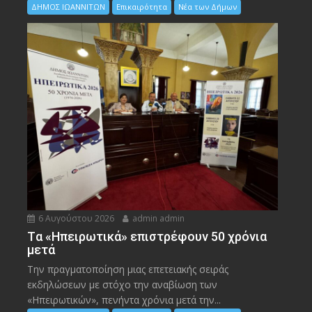
ΔΗΜΟΣ ΙΩΑΝΝΙΤΩΝ
Επικαιρότητα
Νέα των Δήμων
6 Αυγούστου 2026
admin admin
Tα «Ηπειρωτικά» επιστρέφουν 50 χρόνια
μετά
Την πραγματοποίηση μιας επετειακής σειράς
εκδηλώσεων με στόχο την αναβίωση των
«Ηπειρωτικών», πενήντα χρόνια μετά την...