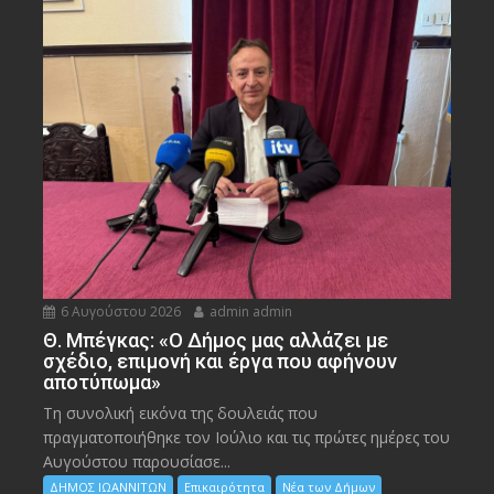
6 Αυγούστου 2026
admin admin
Θ. Μπέγκας: «Ο Δήμος μας αλλάζει με
σχέδιο, επιμονή και έργα που αφήνουν
αποτύπωμα»
Τη συνολική εικόνα της δουλειάς που
πραγματοποιήθηκε τον Ιούλιο και τις πρώτες ημέρες του
Αυγούστου παρουσίασε...
ΔΗΜΟΣ ΙΩΑΝΝΙΤΩΝ
Επικαιρότητα
Νέα των Δήμων