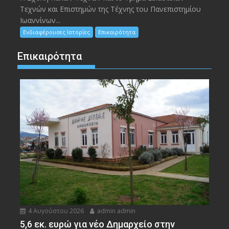
Τεχνών και Επιστημών της Τέχνης του Πανεπιστημίου
Ιωαννίνων...
Ενδιαφέρουσες Ιστορίες
Επικαιρότητα
Επικαιρότητα
4 Αυγούστου 2026
admin admin
5,6 εκ. ευρώ για νέο Δημαρχείο στην