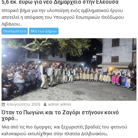
5,6 εκ. ευρώ για νέο Δημαρχείο στην Ελεούσα
Ιστορικό βήμα για την υλοποίηση ενός εμβληματικού έργου
αποτελεί η απόφαση του Υπουργού Εσωτερικών Θεόδωρου
Λιβάνιου...
Επικαιρότητα
Νέα των Δήμων
4 Αυγούστου 2026
admin admin
Όταν το Πωγώνι και το Ζαγόρι στήνουν κοινό
χορό…
Μια από τις πιο όμορφες και ξεχωριστές βραδιές του φετινού
καλοκαιριού εκτυλίχθηκε στην πλατεία Δελβινακίου,