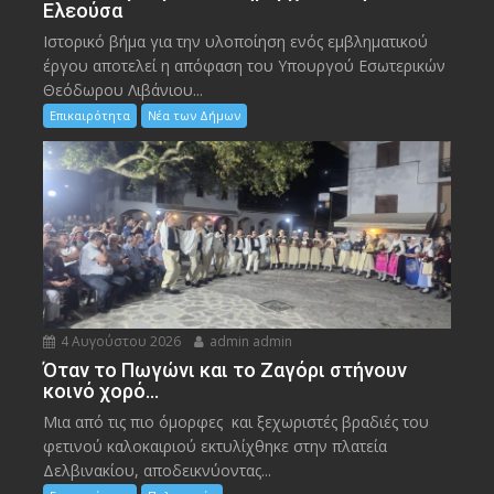
Ελεούσα
Ιστορικό βήμα για την υλοποίηση ενός εμβληματικού
έργου αποτελεί η απόφαση του Υπουργού Εσωτερικών
Θεόδωρου Λιβάνιου...
Επικαιρότητα
Νέα των Δήμων
4 Αυγούστου 2026
admin admin
Όταν το Πωγώνι και το Ζαγόρι στήνουν
κοινό χορό…
Μια από τις πιο όμορφες και ξεχωριστές βραδιές του
φετινού καλοκαιριού εκτυλίχθηκε στην πλατεία
Δελβινακίου, αποδεικνύοντας...