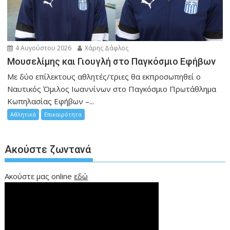
4 Αυγούστου 2026
Χάρης Δάφλος
Μουσελίμης και Γιουγλή στο Παγκόσμιο Εφήβων
Mε δύο επίλεκτους αθλητές/τριες θα εκπροσωπηθεί ο
Ναυτικός Όμιλος Ιωαννίνων στο Παγκόσμιο Πρωτάθλημα
Κωπηλασίας Εφήβων –...
Αθλητικά
Επικαιρότητα
Ακούστε ζωντανά
Ακούστε μας online
εδώ