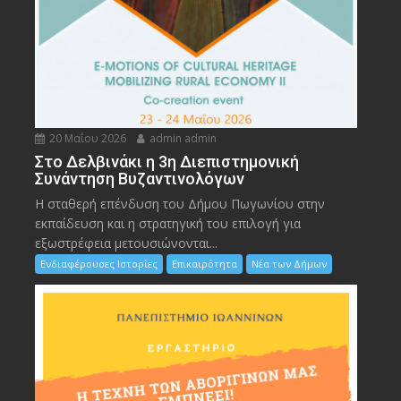
20 Μαΐου 2026
admin admin
Στο Δελβινάκι η 3η Διεπιστημονική
Συνάντηση Βυζαντινολόγων
Η σταθερή επένδυση του Δήμου Πωγωνίου στην
εκπαίδευση και η στρατηγική του επιλογή για
εξωστρέφεια μετουσιώνονται...
Ενδιαφέρουσες Ιστορίες
Επικαιρότητα
Νέα των Δήμων