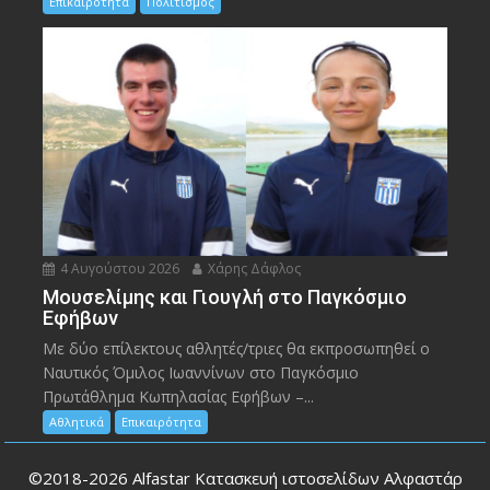
Επικαιρότητα
Πολιτισμός
4 Αυγούστου 2026
Χάρης Δάφλος
Μουσελίμης και Γιουγλή στο Παγκόσμιο
Εφήβων
Mε δύο επίλεκτους αθλητές/τριες θα εκπροσωπηθεί ο
Ναυτικός Όμιλος Ιωαννίνων στο Παγκόσμιο
Πρωτάθλημα Κωπηλασίας Εφήβων –...
Αθλητικά
Επικαιρότητα
©2018-2026
Alfastar Κατασκευή ιστοσελίδων Αλφαστάρ