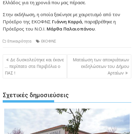
Ελλάδος για τη χρονιά που μας πέρασε.
Στην εκδήλωση, η οποία ξεκίνησε με χαιρετισμό από τον
Πρόεδρο της ΕΚΟΦΝΣ
Γιάννη Καρρά
, παραβρέθηκε η
Πρόεδρος του Ν.Ο.Ι.
Μάρθα Παλαιοπάνου
.
Επικαιρότητα
ΕΚΟΦΝΣ
Πλοήγηση
Δε δυσκολεύτηκε και έκανε
Ματαίωση των αποκριάτικων
άρθρων
… περίπατο στα Περιβόλια ο
εκδηλώσεων του Δήμου
ΠΑΣ !
Αρταίων
Σχετικές δημοσιεύσεις