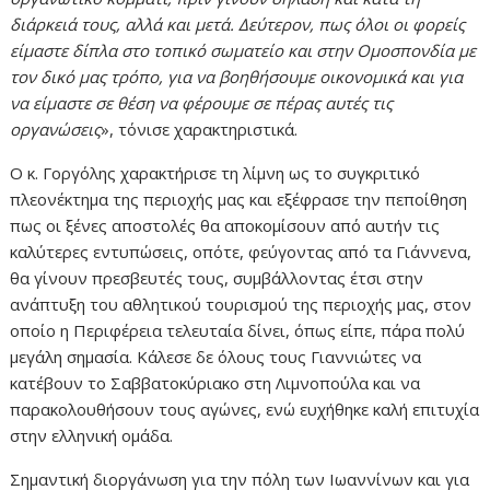
διάρκειά τους, αλλά και μετά. Δεύτερον, πως όλοι οι φορείς
είμαστε δίπλα στο τοπικό σωματείο και στην Ομοσπονδία με
τον δικό μας τρόπο, για να βοηθήσουμε οικονομικά και για
να είμαστε σε θέση να φέρουμε σε πέρας αυτές τις
οργανώσεις
», τόνισε χαρακτηριστικά.
Ο κ. Γοργόλης χαρακτήρισε τη λίμνη ως το συγκριτικό
πλεονέκτημα της περιοχής μας και εξέφρασε την πεποίθηση
πως οι ξένες αποστολές θα αποκομίσουν από αυτήν τις
καλύτερες εντυπώσεις, οπότε, φεύγοντας από τα Γιάννενα,
θα γίνουν πρεσβευτές τους, συμβάλλοντας έτσι στην
ανάπτυξη του αθλητικού τουρισμού της περιοχής μας, στον
οποίο η Περιφέρεια τελευταία δίνει, όπως είπε, πάρα πολύ
μεγάλη σημασία. Κάλεσε δε όλους τους Γιαννιώτες να
κατέβουν το Σαββατοκύριακο στη Λιμνοπούλα και να
παρακολουθήσουν τους αγώνες, ενώ ευχήθηκε καλή επιτυχία
στην ελληνική ομάδα.
Σημαντική διοργάνωση για την πόλη των Ιωαννίνων και για