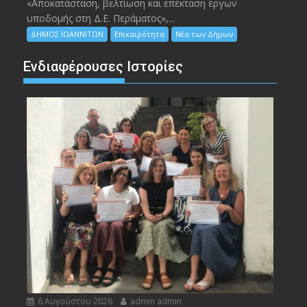
«Αποκατάσταση, βελτίωση και επέκταση έργων
υποδομής στη Δ.Ε. Περάματος»,...
ΔΗΜΟΣ ΙΩΑΝΝΙΤΩΝ
Επικαιρότητα
Νέα των Δήμων
Ενδιαφέρουσες Ιστορίες
6 Αυγούστου 2026
admin admin