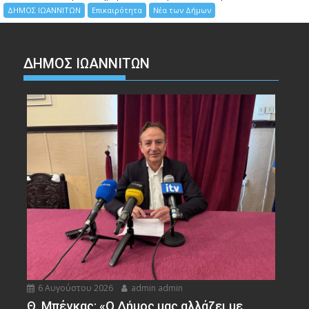
ΔΗΜΟΣ ΙΩΑΝΝΙΤΩΝ
Επικαιρότητα
Νέα των Δήμων
ΔΗΜΟΣ ΙΩΑΝΝΙΤΩΝ
6 Αυγούστου 2026
admin admin
Θ. Μπέγκας: «Ο Δήμος μας αλλάζει με