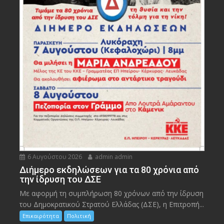
6 Αυγούστου 2026
admin admin
Διήμερο εκδηλώσεων για τα 80 χρόνια από
την ίδρυση του ΔΣΕ
Με αφορμή τη συμπλήρωση 80 χρόνων από την ίδρυση
του Δημοκρατικού Στρατού Ελλάδας (ΔΣΕ), η Επιτροπή...
Επικαιρότητα
Πολιτική