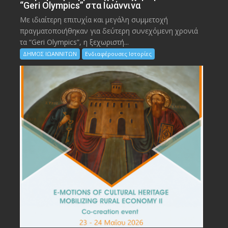
“Geri Olympics” στα Ιωάννινα
Με ιδιαίτερη επιτυχία και μεγάλη συμμετοχή
πραγματοποιήθηκαν για δεύτερη συνεχόμενη χρονιά
τα “Geri Olympics”, η ξεχωριστή...
ΔΗΜΟΣ ΙΩΑΝΝΙΤΩΝ
Ενδιαφέρουσες Ιστορίες