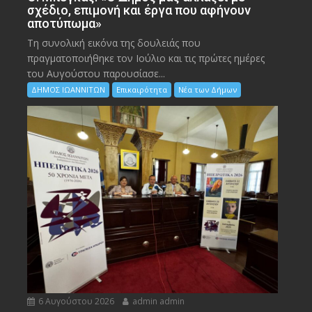
σχέδιο, επιμονή και έργα που αφήνουν
αποτύπωμα»
Τη συνολική εικόνα της δουλειάς που
πραγματοποιήθηκε τον Ιούλιο και τις πρώτες ημέρες
του Αυγούστου παρουσίασε...
ΔΗΜΟΣ ΙΩΑΝΝΙΤΩΝ
Επικαιρότητα
Νέα των Δήμων
6 Αυγούστου 2026
admin admin