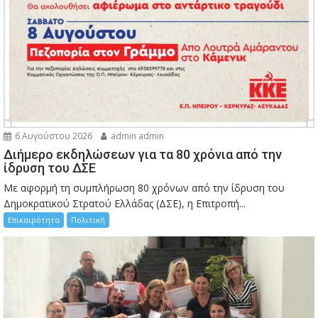
6 Αυγούστου 2026
admin admin
Διήμερο εκδηλώσεων για τα 80 χρόνια από την
ίδρυση του ΔΣΕ
Με αφορμή τη συμπλήρωση 80 χρόνων από την ίδρυση του
Δημοκρατικού Στρατού Ελλάδας (ΔΣΕ), η Επιτροπή...
Επικαιρότητα
Πολιτική