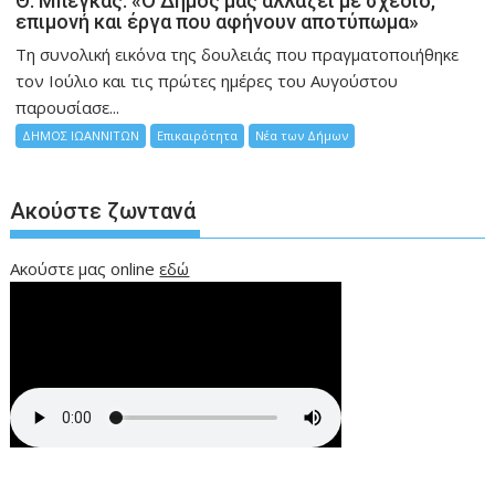
Θ. Μπέγκας: «Ο Δήμος μας αλλάζει με σχέδιο,
επιμονή και έργα που αφήνουν αποτύπωμα»
Τη συνολική εικόνα της δουλειάς που πραγματοποιήθηκε
τον Ιούλιο και τις πρώτες ημέρες του Αυγούστου
παρουσίασε...
ΔΗΜΟΣ ΙΩΑΝΝΙΤΩΝ
Επικαιρότητα
Νέα των Δήμων
Ακούστε ζωντανά
Ακούστε μας online
εδώ