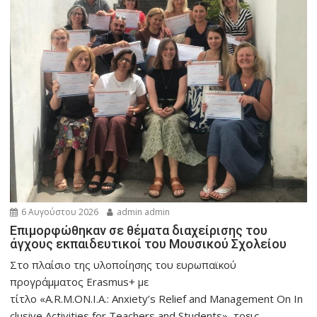
6 Αυγούστου 2026
admin admin
Eπιμορφώθηκαν σε θέματα διαχείρισης του
άγχους εκπαιδευτικοί του Μουσικού Σχολείου
Στο πλαίσιο της υλοποίησης του ευρωπαϊκού
προγράμματος Erasmus+ με
τίτλο «A.R.M.ON.I.A.: Anxiety’s Relief and Management On In
clusive Activities for Teachers and Students», τρεις