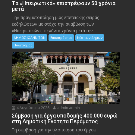
Tα «Ηπειρωτικά» επιστρέφουν 50 χρόνια
μετά
Την πραγματοποίηση μιας επετειακής σειράς
εκδηλώσεων με στόχο την αναβίωση των
«Ηπειρωτικών», πενήντα χρόνια μετά την...
ΔΗΜΟΣ ΙΩΑΝΝΙΤΩΝ
Επικαιρότητα
Νέα των Δήμων
Πολιτισμός
4 Αυγούστου 2026
admin admin
Σύμβαση για έργα υποδομής 400.000 ευρώ
στη Δημοτική Ενότητα Περάματος
Τη σύμβαση για την υλοποίηση του έργου