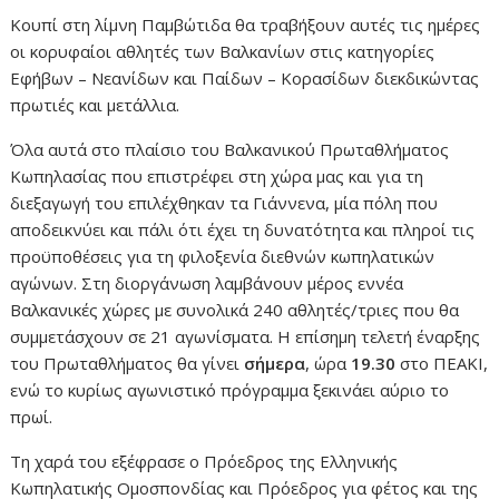
Κουπί στη λίμνη Παμβώτιδα θα τραβήξουν αυτές τις ημέρες
οι κορυφαίοι αθλητές των Βαλκανίων στις κατηγορίες
Εφήβων – Νεανίδων και Παίδων – Κορασίδων διεκδικώντας
πρωτιές και μετάλλια.
Όλα αυτά στο πλαίσιο του Βαλκανικού Πρωταθλήματος
Κωπηλασίας που επιστρέφει στη χώρα μας και για τη
διεξαγωγή του επιλέχθηκαν τα Γιάννενα, μία πόλη που
αποδεικνύει και πάλι ότι έχει τη δυνατότητα και πληροί τις
προϋποθέσεις για τη φιλοξενία διεθνών κωπηλατικών
αγώνων. Στη διοργάνωση λαμβάνουν μέρος εννέα
Βαλκανικές χώρες με συνολικά 240 αθλητές/τριες που θα
συμμετάσχουν σε 21 αγωνίσματα. Η επίσημη τελετή έναρξης
του Πρωταθλήματος θα γίνει
σήμερα
, ώρα
19.30
στο ΠΕΑΚΙ,
ενώ το κυρίως αγωνιστικό πρόγραμμα ξεκινάει αύριο το
πρωί.
Tη χαρά του εξέφρασε ο Πρόεδρος της Ελληνικής
Κωπηλατικής Ομοσπονδίας και Πρόεδρος για φέτος και της