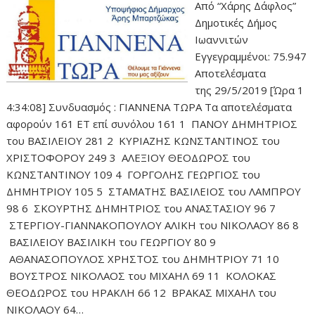
Από “Χάρης Δάφλος”
Δημοτικές Δήμος
Ιωαννιτών
Εγγεγραμμένοι: 75.947
Αποτελέσματα
της 29/5/2019 [Ώρα 1
4:34:08] Συνδυασμός : ΓΙΑΝΝΕΝΑ ΤΩΡΑ Τα αποτελέσματα
αφορούν 161 ET επί συνόλου 161 1 ΠΑΝΟΥ ΔΗΜΗΤΡΙΟΣ
του ΒΑΣΙΛΕΙΟΥ 281 2 ΚΥΡΙΑΖΗΣ ΚΩΝΣΤΑΝΤΙΝΟΣ του
ΧΡΙΣΤΟΦΟΡΟΥ 249 3 ΑΛΕΞΙΟΥ ΘΕΟΔΩΡΟΣ του
ΚΩΝΣΤΑΝΤΙΝΟΥ 109 4 ΓΟΡΓΟΛΗΣ ΓΕΩΡΓΙΟΣ του
ΔΗΜΗΤΡΙΟΥ 105 5 ΣΤΑΜΑΤΗΣ ΒΑΣΙΛΕΙΟΣ του ΛΑΜΠΡΟΥ
98 6 ΣΚΟΥΡΤΗΣ ΔΗΜΗΤΡΙΟΣ του ΑΝΑΣΤΑΣΙΟΥ 96 7
ΣΤΕΡΓΙΟΥ-ΓΙΑΝΝΑΚΟΠΟΥΛΟΥ ΑΛΙΚΗ του ΝΙΚΟΛΑΟΥ 86 8
ΒΑΣΙΛΕΙΟΥ ΒΑΣΙΛΙΚΗ του ΓΕΩΡΓΙΟΥ 80 9
ΑΘΑΝΑΣΟΠΟΥΛΟΣ ΧΡΗΣΤΟΣ του ΔΗΜΗΤΡΙΟΥ 71 10
ΒΟΥΣΤΡΟΣ ΝΙΚΟΛΑΟΣ του ΜΙΧΑΗΛ 69 11 ΚΟΛΟΚΑΣ
ΘΕΟΔΩΡΟΣ του ΗΡΑΚΛΗ 66 12 ΒΡΑΚΑΣ ΜΙΧΑΗΛ του
ΝΙΚΟΛΑΟΥ 64…