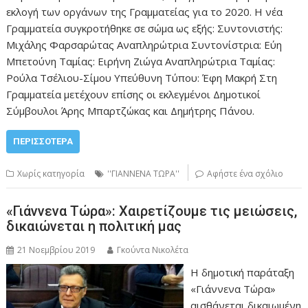
εκλογή των οργάνων της Γραμματείας για το 2020. Η νέα
Γραμματεία συγκροτήθηκε σε σώμα ως εξής: Συντονιστής:
Μιχάλης Φαρσαρώτας Αναπληρώτρια Συντονίστρια: Εύη
Μπετούνη Ταμίας: Ειρήνη Ζιώγα Αναπληρώτρια Ταμίας:
Ρούλα Τσέλιου-Σίμου Υπεύθυνη Τύπου: Έφη Μακρή Στη
Γραμματεία μετέχουν επίσης οι εκλεγμένοι Δημοτικοί
Σύμβουλοι Άρης Μπαρτζώκας και Δημήτρης Πάνου.
ΠΕΡΙΣΣΌΤΕΡΑ
Χωρίς κατηγορία
''ΓΙΑΝΝΕΝΑ ΤΩΡΑ''
Αφήστε ένα σχόλιο
«Γιάννενα Τώρα»: Χαιρετίζουμε τις μειώσεις,
δικαιώνεται η πολιτική μας
21 Νοεμβρίου 2019
Γκούντα Νικολέτα
Η δημοτική παράταξη
«Γιάννενα Τώρα»
αισθάνεται δικαιωμένη