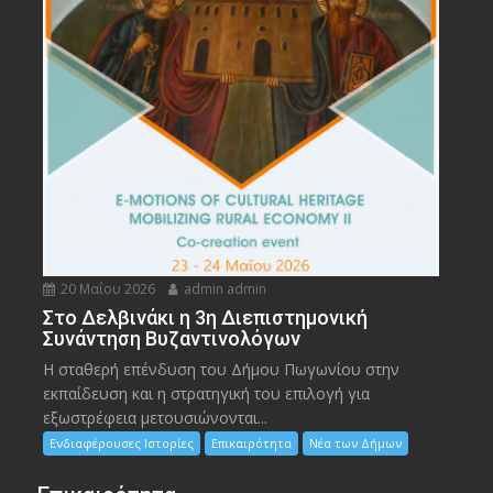
20 Μαΐου 2026
admin admin
Στο Δελβινάκι η 3η Διεπιστημονική
Συνάντηση Βυζαντινολόγων
Η σταθερή επένδυση του Δήμου Πωγωνίου στην
εκπαίδευση και η στρατηγική του επιλογή για
εξωστρέφεια μετουσιώνονται...
Ενδιαφέρουσες Ιστορίες
Επικαιρότητα
Νέα των Δήμων