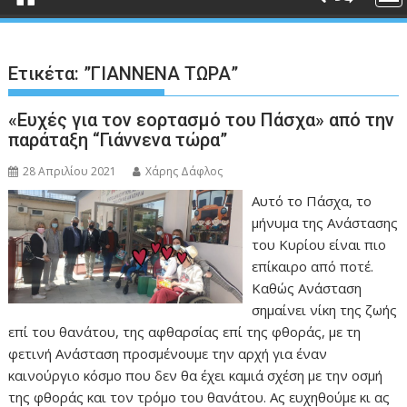
Ετικέτα:
”ΓΙΑΝΝΕΝΑ ΤΩΡΑ”
«Ευχές για τον εορτασμό του Πάσχα» από την
παράταξη “Γιάννενα τώρα”
28 Απριλίου 2021
Χάρης Δάφλος
Αυτό το Πάσχα, το
μήνυμα της Ανάστασης
του Κυρίου είναι πιο
επίκαιρο από ποτέ.
Καθώς Ανάσταση
σημαίνει νίκη της ζωής
επί του θανάτου, της αφθαρσίας επί της φθοράς, με τη
φετινή Ανάσταση προσμένουμε την αρχή για έναν
καινούργιο κόσμο που δεν θα έχει καμιά σχέση με την οσμή
της φθοράς και τον τρόμο του θανάτου. Ας ευχηθούμε κι ας