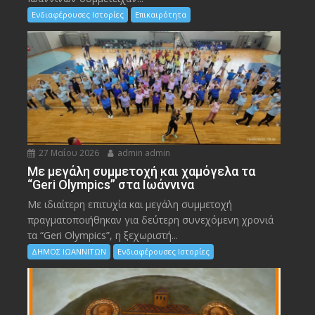
Ενδιαφέρουσες Ιστορίες
Επικαιρότητα
27 Μαΐου 2026
admin admin
Με μεγάλη συμμετοχή και χαμόγελα τα
“Geri Olympics” στα Ιωάννινα
Με ιδιαίτερη επιτυχία και μεγάλη συμμετοχή
πραγματοποιήθηκαν για δεύτερη συνεχόμενη χρονιά
τα “Geri Olympics”, η ξεχωριστή...
ΔΗΜΟΣ ΙΩΑΝΝΙΤΩΝ
Ενδιαφέρουσες Ιστορίες