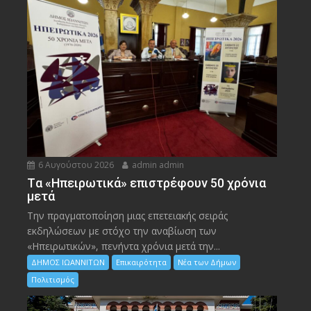
6 Αυγούστου 2026
admin admin
Tα «Ηπειρωτικά» επιστρέφουν 50 χρόνια
μετά
Την πραγματοποίηση μιας επετειακής σειράς
εκδηλώσεων με στόχο την αναβίωση των
«Ηπειρωτικών», πενήντα χρόνια μετά την...
ΔΗΜΟΣ ΙΩΑΝΝΙΤΩΝ
Επικαιρότητα
Νέα των Δήμων
Πολιτισμός