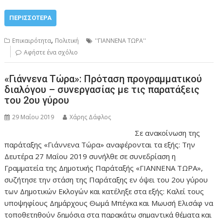
ΠΕΡΙΣΣΌΤΕΡΑ
,
Επικαιρότητα
Πολιτική
''ΓΙΑΝΝΕΝΑ ΤΩΡΑ''
Αφήστε ένα σχόλιο
«Γιάννενα Τώρα»: Πρόταση προγραμματικού
διαλόγου – συνεργασίας με τις παρατάξεις
του 2ου γύρου
29 Μαΐου 2019
Χάρης Δάφλος
Σε ανακοίνωση της
παράταξης «Γιάννενα Τώρα» αναφέρονται τα εξής: Την
Δευτέρα 27 Μαΐου 2019 συνήλθε σε συνεδρίαση η
Γραμματεία της Δημοτικής Παράταξής «ΓΙΑΝΝΕΝΑ ΤΩΡΑ»,
συζήτησε την στάση της Παράταξης εν όψει του 2ου γύρου
των Δημοτικών Εκλογών και κατέληξε στα εξής: Καλεί τους
υποψηφίους Δημάρχους Θωμά Μπέγκα και Μωυσή Ελισάφ να
τοποθετηθούν δημόσια στα παρακάτω σημαντικά θέματα και