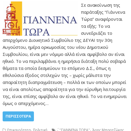
Σε ανακοίνωση της
παράταξης “Γιάννενα
Τώρα” αναφέρονται
τα εξής: Το να
συνεδριάζει το
απερχόμενο Διοικητικό Συμβούλιο της ΔΕΥΑΙ την 30η
Αυγούστου, ημέρα ορκωμοσίας του νέου Δημοτικού
Συμβουλίου, είναι μεν νόμιμο αλλά είναι αμφίβολο αν είναι
ηθικό. Το να περιλαμβάνει η ημερήσια διάταξη πολύ σοβαρά
θέματα τα οποία δεσμεύουν το επόμενο Δ.Σ., όπως η
εθελούσια έξοδος στελεχών της – χωρίς μάλιστα την
απαραίτητη διαπραγμάτευση – πολλά εκ των οποίων μπορεί
να είναι απολύτως απαραίτητα για την εύρυθμη λειτουργία
της, είναι επίσης αμφίβολο αν είναι ηθικό. Το να ενημερώνει
όμως ο απερχόμενος…
ΠΕΡΙΣΣΌΤΕΡΑ
,
,
,
Επικαιρότητα
Πολιτική
''ΓΙΑΝΝΕΝΑ ΤΩΡΑ''
Άρης Μπαρτζώκας