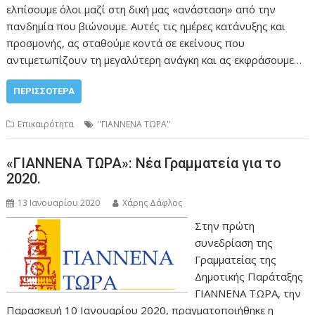
ελπίσουμε όλοι μαζί στη δική μας «ανάσταση» από την
πανδημία που βιώνουμε. Αυτές τις ημέρες κατάνυξης και
προσμονής, ας σταθούμε κοντά σε εκείνους που
αντιμετωπίζουν τη μεγαλύτερη ανάγκη και ας εκφράσουμε…
ΠΕΡΙΣΣΌΤΕΡΑ
Επικαιρότητα
''ΓΙΑΝΝΕΝΑ ΤΩΡΑ''
«ΓΙΑΝΝΕΝΑ ΤΩΡΑ»: Νέα Γραμματεία για το
2020.
13 Ιανουαρίου 2020
Χάρης Δάφλος
Στην πρώτη
συνεδρίαση της
Γραμματείας της
Δημοτικής Παράταξης
ΓΙΑΝΝΕΝΑ ΤΩΡΑ, την
Παρασκευή 10 Ιανουαρίου 2020, πραγματοποιήθηκε η