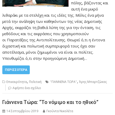
πόλης, βάζοντας και
αυτή ένα μικρό
λιθαράκι με τα στελέχη και τις ιδέες της. Μόλις ένα μήνα
μετά την ανάληψη των καθηκόντων της νέας Δημοτικής
Αρχής, εκφράζει τη βαθιά λύπη της για την ένταση, τις
μεθόδους και τις εκφράσεις που χρησιμοποιούν
οι Παρατάξεις της Αντιπολίτευσης. Θεωρεί ό,τι η έντονα
διχαστική και πολωτική συμπεριφορά τους έχει σαν
αποτέλεσμα, μόνοι ζημιωμένοι να είναι οι πολίτες.
Υπενθυμίζει ό,τι στην προηγούμενη Δημοτική…
ΠΕΡΙΣΣΌΤΕΡΑ
,
,
Επικαιρότητα
Πολιτική
''ΓΙΑΝΝΕΝΑ ΤΩΡΑ''
Άρης Μπαρτζώκας
Αφήστε ένα σχόλιο
Γιάννενα Τώρα: “Το νόμιμο και το ηθικό”
14 Σεπτεμβρίου 2019
Γκούντα Νικολέτα