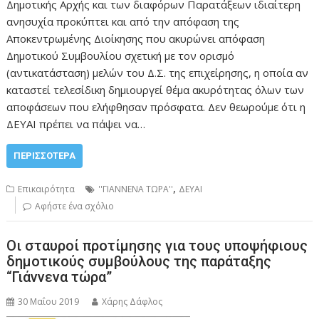
Δημοτικής Αρχής και των διαφόρων Παρατάξεων ιδιαίτερη
ανησυχία προκύπτει και από την απόφαση της
Αποκεντρωμένης Διοίκησης που ακυρώνει απόφαση
Δημοτικού Συμβουλίου σχετική με τον ορισμό
(αντικατάσταση) μελών του Δ.Σ. της επιχείρησης, η οποία αν
καταστεί τελεσίδικη δημιουργεί θέμα ακυρότητας όλων των
αποφάσεων που ελήφθησαν πρόσφατα. Δεν θεωρούμε ότι η
ΔΕΥΑΙ πρέπει να πάψει να…
ΠΕΡΙΣΣΌΤΕΡΑ
,
Επικαιρότητα
''ΓΙΑΝΝΕΝΑ ΤΩΡΑ''
ΔΕΥΑΙ
Αφήστε ένα σχόλιο
Οι σταυροί προτίμησης για τους υποψήφιους
δημοτικούς συμβούλους της παράταξης
“Γιάννενα τώρα”
30 Μαΐου 2019
Χάρης Δάφλος