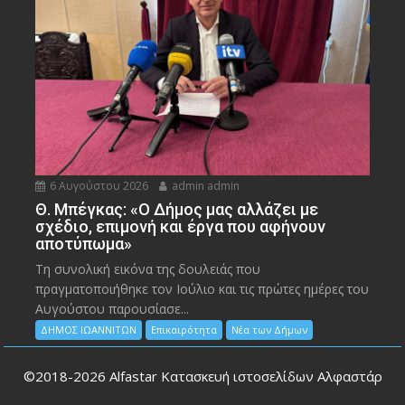
6 Αυγούστου 2026
admin admin
Θ. Μπέγκας: «Ο Δήμος μας αλλάζει με
σχέδιο, επιμονή και έργα που αφήνουν
αποτύπωμα»
Τη συνολική εικόνα της δουλειάς που
πραγματοποιήθηκε τον Ιούλιο και τις πρώτες ημέρες του
Αυγούστου παρουσίασε...
ΔΗΜΟΣ ΙΩΑΝΝΙΤΩΝ
Επικαιρότητα
Νέα των Δήμων
©2018-2026
Alfastar Κατασκευή ιστοσελίδων Αλφαστάρ