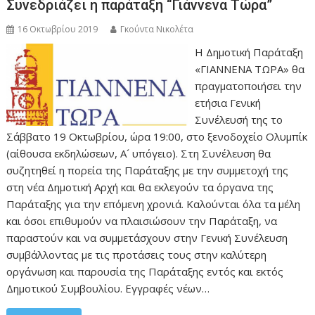
Συνεδριάζει η παράταξη “Γιάννενα Τώρα”
16 Οκτωβρίου 2019
Γκούντα Νικολέτα
H Δημοτική Παράταξη
«ΓΙΑΝΝΕΝΑ ΤΩΡΑ» θα
πραγματοποιήσει την
ετήσια Γενική
Συνέλευσή της το
Σάββατο 19 Οκτωβρίου, ώρα 19:00, στο ξενοδοχείο Ολυμπίκ
(αίθουσα εκδηλώσεων, Α´ υπόγειο). Στη Συνέλευση θα
συζητηθεί η πορεία της Παράταξης με την συμμετοχή της
στη νέα Δημοτική Αρχή και θα εκλεγούν τα όργανα της
Παράταξης για την επόμενη χρονιά. Καλούνται όλα τα μέλη
και όσοι επιθυμούν να πλαισιώσουν την Παράταξη, να
παραστούν και να συμμετάσχουν στην Γενική Συνέλευση
συμβάλλοντας με τις προτάσεις τους στην καλύτερη
οργάνωση και παρουσία της Παράταξης εντός και εκτός
Δημοτικού Συμβουλίου. Εγγραφές νέων…