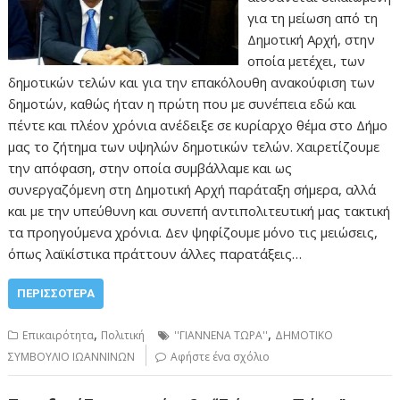
για τη μείωση από τη
Δημοτική Αρχή, στην
οποία μετέχει, των
δημοτικών τελών και για την επακόλουθη ανακούφιση των
δημοτών, καθώς ήταν η πρώτη που με συνέπεια εδώ και
πέντε και πλέον χρόνια ανέδειξε σε κυρίαρχο θέμα στο Δήμο
μας το ζήτημα των υψηλών δημοτικών τελών. Χαιρετίζουμε
την απόφαση, στην οποία συμβάλλαμε και ως
συνεργαζόμενη στη Δημοτική Αρχή παράταξη σήμερα, αλλά
και με την υπεύθυνη και συνεπή αντιπολιτευτική μας τακτική
τα προηγούμενα χρόνια. Δεν ψηφίζουμε μόνο τις μειώσεις,
όπως λαϊκίστικα πράττουν άλλες παρατάξεις…
ΠΕΡΙΣΣΌΤΕΡΑ
,
,
Επικαιρότητα
Πολιτική
''ΓΙΑΝΝΕΝΑ ΤΩΡΑ''
ΔΗΜΟΤΙΚΟ
ΣΥΜΒΟΥΛΙΟ ΙΩΑΝΝΙΝΩΝ
Αφήστε ένα σχόλιο