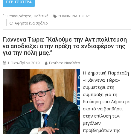
ΠΕΡΙΣΣΌΤΕΡΑ
,
Επικαιρότητα
Πολιτική
''ΓΙΑΝΝΕΝΑ ΤΩΡΑ''
Αφήστε ένα σχόλιο
Γιάννενα Τώρα: “Καλούμε την Αντιπολίτευση
να αποδείξει στην πράξη το ενδιαφέρον της
για την πόλη μας.”
1 Οκτωβρίου 2019
Γκούντα Νικολέτα
Η Δημοτική Παράταξη
«Γιάννενα Τώρα»
συμμετέχει στη
σύμπραξη για τη
διοίκηση του Δήμου με
σκοπό να βοηθήσει
στην επίλυση των
μεγάλων
προβλημάτων της