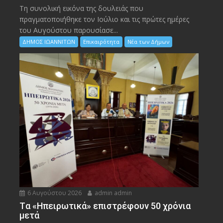
Τη συνολική εικόνα της δουλειάς που
πραγματοποιήθηκε τον Ιούλιο και τις πρώτες ημέρες
του Αυγούστου παρουσίασε...
ΔΗΜΟΣ ΙΩΑΝΝΙΤΩΝ
Επικαιρότητα
Νέα των Δήμων
6 Αυγούστου 2026
admin admin
Tα «Ηπειρωτικά» επιστρέφουν 50 χρόνια
μετά