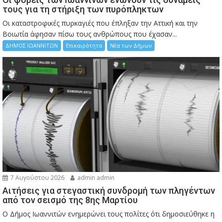
τους για τη στήριξη των πυρόπληκτων
Οι καταστροφικές πυρκαγιές που έπληξαν την Αττική και την
Bοιωτία άφησαν πίσω τους ανθρώπους που έχασαν...
ΔΗΜΟΣ ΙΩΑΝΝΙΤΩΝ
Επικαιρότητα
Νέα των Δήμων
7 Αυγούστου 2026
admin admin
Αιτήσεις για στεγαστική συνδρομή των πληγέντων
από τον σεισμό της 8ης Μαρτίου
Ο Δήμος Ιωαννιτών ενημερώνει τους πολίτες ότι δημοσιεύθηκε η