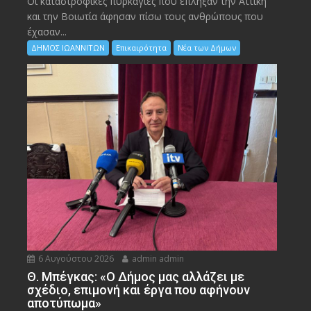
Οι καταστροφικές πυρκαγιές που έπληξαν την Αττική
και την Bοιωτία άφησαν πίσω τους ανθρώπους που
έχασαν...
ΔΗΜΟΣ ΙΩΑΝΝΙΤΩΝ
Επικαιρότητα
Νέα των Δήμων
6 Αυγούστου 2026
admin admin
Θ. Μπέγκας: «Ο Δήμος μας αλλάζει με
σχέδιο, επιμονή και έργα που αφήνουν
αποτύπωμα»