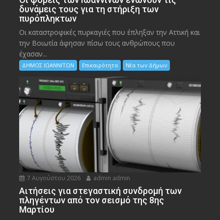
δυνάμεις τους για τη στήριξη των
πυρόπληκτων
Οι καταστροφικές πυρκαγιές που έπληξαν την Αττική και
την Bοιωτία άφησαν πίσω τους ανθρώπους που
έχασαν...
ΔΗΜΟΣ ΙΩΑΝΝΙΤΩΝ
Επικαιρότητα
Νέα των Δήμων
7 Αυγούστου 2026
admin admin
Αιτήσεις για στεγαστική συνδρομή των
πληγέντων από τον σεισμό της 8ης
Μαρτίου