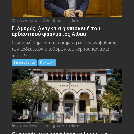
7 Αυγούστου 2026
admin admin
Γ. Αμυράς: Αναγκαία η επισκευή του
αρδευτικού φράγματος Αώου
Σημαντικό βήμα για τη διατήρηση και την αναβάθμιση
των αρδευτικών υποδομών του κάμπου Κόνιτσας
αποτελεί η...
Επικαιρότητα
Πολιτική
7 Αυγούστου 2026
admin admin
Οι φορείς των Ιωαννίνων ενώνουν τις