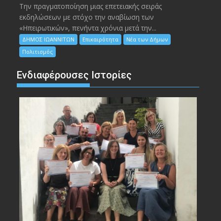
Την πραγματοποίηση μιας επετειακής σειράς
εκδηλώσεων με στόχο την αναβίωση των
«Ηπειρωτικών», πενήντα χρόνια μετά την...
ΔΗΜΟΣ ΙΩΑΝΝΙΤΩΝ
Επικαιρότητα
Νέα των Δήμων
Πολιτισμός
Ενδιαφέρουσες Ιστορίες