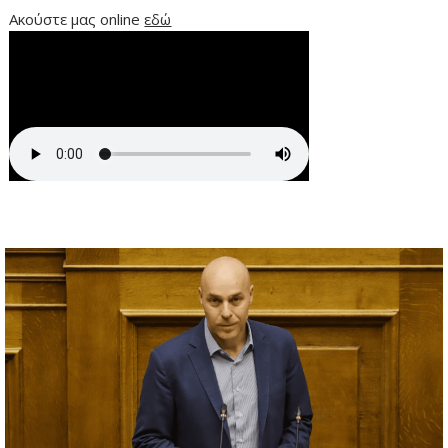
Ακούστε μας online
εδώ