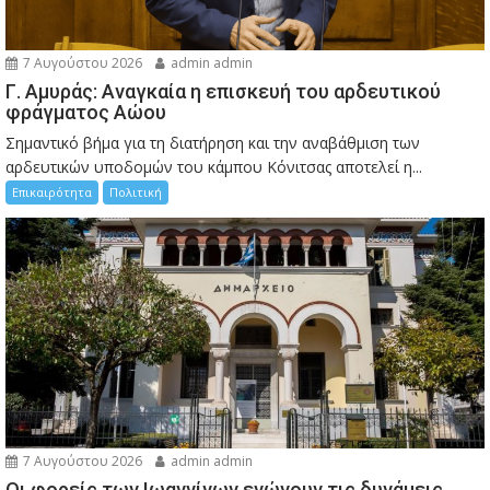
7 Αυγούστου 2026
admin admin
Γ. Αμυράς: Αναγκαία η επισκευή του αρδευτικού
φράγματος Αώου
Σημαντικό βήμα για τη διατήρηση και την αναβάθμιση των
αρδευτικών υποδομών του κάμπου Κόνιτσας αποτελεί η...
Επικαιρότητα
Πολιτική
7 Αυγούστου 2026
admin admin
Οι φορείς των Ιωαννίνων ενώνουν τις δυνάμεις