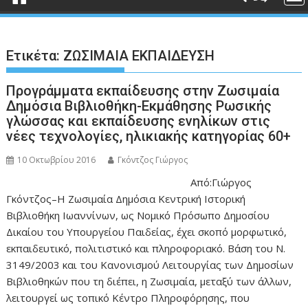
Ετικέτα:
ΖΩΣΙΜΑΙΑ ΕΚΠΑΙΔΕΥΣΗ
Προγράμματα εκπαίδευσης στην Ζωσιμαία
Δημόσια Βιβλιοθήκη-Εκμάθησης Ρωσικής
γλώσσας και εκπαίδευσης ενηλίκων στις
νέες τεχνολογίες, ηλικιακής κατηγορίας 60+
10 Οκτωβρίου 2016
Γκόντζος Γιώργος
Από:Γιώργος
Γκόντζος–Η Ζωσιμαία Δημόσια Κεντρική Ιστορική
Βιβλιοθήκη Ιωαννίνων, ως Νομικό Πρόσωπο Δημοσίου
Δικαίου του Υπουργείου Παιδείας, έχει σκοπό μορφωτικό,
εκπαιδευτικό, πολιτιστικό και πληροφοριακό. Βάση του Ν.
3149/2003 και του Κανονισμού Λειτουργίας των Δημοσίων
Βιβλιοθηκών που τη διέπει, η Ζωσιμαία, μεταξύ των άλλων,
λειτουργεί ως τοπικό Κέντρο Πληροφόρησης, που