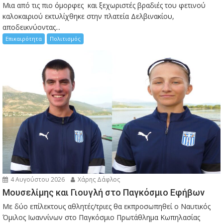
Μια από τις πιο όμορφες και ξεχωριστές βραδιές του φετινού
καλοκαιριού εκτυλίχθηκε στην πλατεία Δελβινακίου,
αποδεικνύοντας...
Επικαιρότητα
Πολιτισμός
4 Αυγούστου 2026
Χάρης Δάφλος
Μουσελίμης και Γιουγλή στο Παγκόσμιο Εφήβων
Mε δύο επίλεκτους αθλητές/τριες θα εκπροσωπηθεί ο Ναυτικός
Όμιλος Ιωαννίνων στο Παγκόσμιο Πρωτάθλημα Κωπηλασίας