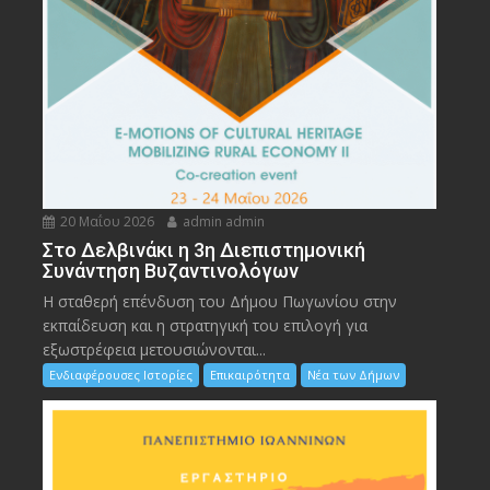
20 Μαΐου 2026
admin admin
Στο Δελβινάκι η 3η Διεπιστημονική
Συνάντηση Βυζαντινολόγων
Η σταθερή επένδυση του Δήμου Πωγωνίου στην
εκπαίδευση και η στρατηγική του επιλογή για
εξωστρέφεια μετουσιώνονται...
Ενδιαφέρουσες Ιστορίες
Επικαιρότητα
Νέα των Δήμων