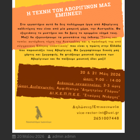
20 Μαΐου 2026
admin admin