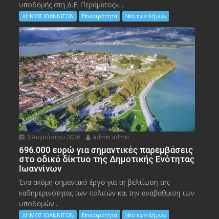
υποδομής στη Δ.Ε. Περάματος»,...
ΔΗΜΟΣ ΙΩΑΝΝΙΤΩΝ
Επικαιρότητα
Νέα των Δήμων
3 Αυγούστου 2026
admin admin
696.000 ευρώ για σημαντικές παρεμβάσεις
στο οδικό δίκτυο της Δημοτικής Ενότητας
Ιωαννίνων
Ένα ακόμη σημαντικό έργο για τη βελτίωση της
καθημερινότητας των πολιτών και την αναβάθμιση των
υποδομών...
ΔΗΜΟΣ ΙΩΑΝΝΙΤΩΝ
Επικαιρότητα
Νέα των Δήμων