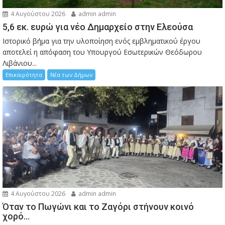
4 Αυγούστου 2026
admin admin
5,6 εκ. ευρώ για νέο Δημαρχείο στην Ελεούσα
Ιστορικό βήμα για την υλοποίηση ενός εμβληματικού έργου
αποτελεί η απόφαση του Υπουργού Εσωτερικών Θεόδωρου
Λιβάνιου...
Επικαιρότητα
Νέα των Δήμων
4 Αυγούστου 2026
admin admin
Όταν το Πωγώνι και το Ζαγόρι στήνουν κοινό
χορό…