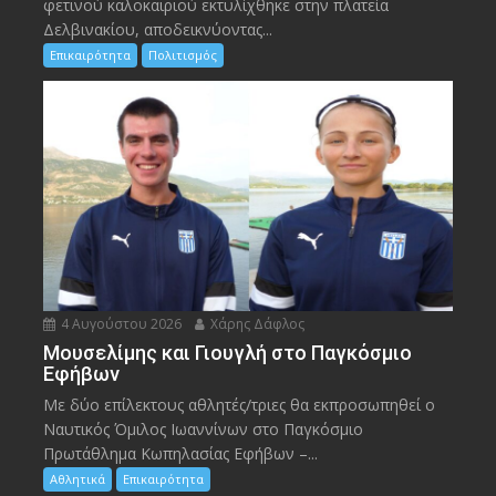
φετινού καλοκαιριού εκτυλίχθηκε στην πλατεία
Δελβινακίου, αποδεικνύοντας...
Επικαιρότητα
Πολιτισμός
4 Αυγούστου 2026
Χάρης Δάφλος
Μουσελίμης και Γιουγλή στο Παγκόσμιο
Εφήβων
Mε δύο επίλεκτους αθλητές/τριες θα εκπροσωπηθεί ο
Ναυτικός Όμιλος Ιωαννίνων στο Παγκόσμιο
Πρωτάθλημα Κωπηλασίας Εφήβων –...
Αθλητικά
Επικαιρότητα