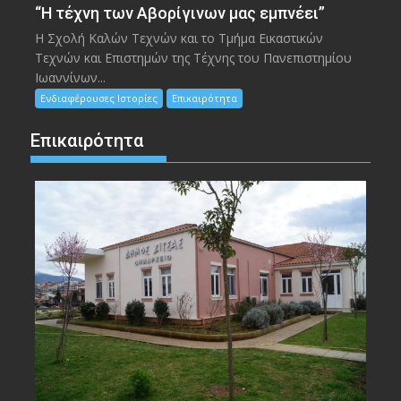
“Η τέχνη των Αβορίγινων μας εμπνέει”
Η Σχολή Καλών Τεχνών και το Τμήμα Εικαστικών
Τεχνών και Επιστημών της Τέχνης του Πανεπιστημίου
Ιωαννίνων...
Ενδιαφέρουσες Ιστορίες
Επικαιρότητα
Επικαιρότητα