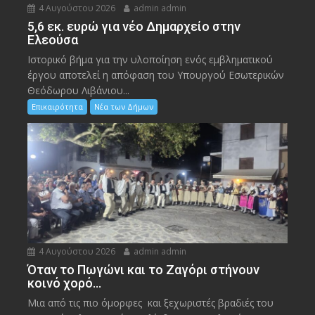
4 Αυγούστου 2026
admin admin
5,6 εκ. ευρώ για νέο Δημαρχείο στην
Ελεούσα
Ιστορικό βήμα για την υλοποίηση ενός εμβληματικού
έργου αποτελεί η απόφαση του Υπουργού Εσωτερικών
Θεόδωρου Λιβάνιου...
Επικαιρότητα
Νέα των Δήμων
4 Αυγούστου 2026
admin admin
Όταν το Πωγώνι και το Ζαγόρι στήνουν
κοινό χορό…
Μια από τις πιο όμορφες και ξεχωριστές βραδιές του