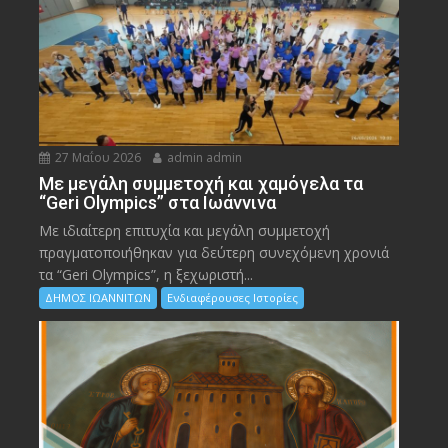
27 Μαΐου 2026
admin admin
Με μεγάλη συμμετοχή και χαμόγελα τα
“Geri Olympics” στα Ιωάννινα
Με ιδιαίτερη επιτυχία και μεγάλη συμμετοχή
πραγματοποιήθηκαν για δεύτερη συνεχόμενη χρονιά
τα “Geri Olympics”, η ξεχωριστή...
ΔΗΜΟΣ ΙΩΑΝΝΙΤΩΝ
Ενδιαφέρουσες Ιστορίες