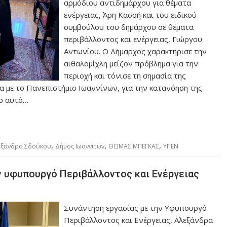
αρμόδιου αντιδημάρχου για θέματα
ενέργειας, Άρη Κασσή και του ειδικού
συμβούλου του δημάρχου σε θέματα
περιβάλλοντος και ενέργειας, Γιώργου
Αντωνίου. Ο Δήμαρχος χαρακτήρισε την
αιθαλομίχλη μείζον πρόβλημα για την
περιοχή και τόνισε τη σημασία της
 με το Πανεπιστήμιο Ιωαννίνων, για την κατανόηση της
ίο αυτό…
,
,
,
εξάνδρα Σδούκου
Δήμος Ιωαννιτών
ΘΩΜΑΣ ΜΠΕΓΚΑΣ
ΥΠΕΝ
ν υφυπουργό Περιβάλλοντος και Ενέργειας
Συνάντηση εργασίας με την Υφυπουργό
Περιβάλλοντος και Ενέργειας, Αλεξάνδρα