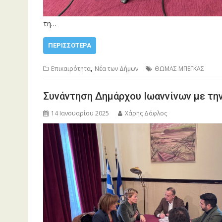
τη…
ΠΕΡΙΣΣΌΤΕΡΑ
,
Επικαιρότητα
Νέα των Δήμων
ΘΩΜΑΣ ΜΠΕΓΚΑΣ
Συνάντηση Δημάρχου Ιωαννίνων με τη
14 Ιανουαρίου 2025
Χάρης Δάφλος