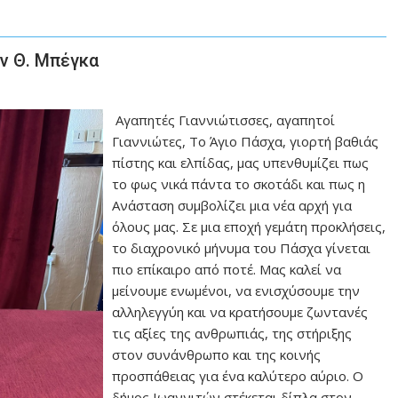
ν Θ. Μπέγκα
Αγαπητές Γιαννιώτισσες, αγαπητοί
Γιαννιώτες, Το Άγιο Πάσχα, γιορτή βαθιάς
πίστης και ελπίδας, μας υπενθυμίζει πως
το φως νικά πάντα το σκοτάδι και πως η
Ανάσταση συμβολίζει μια νέα αρχή για
όλους μας. Σε μια εποχή γεμάτη προκλήσεις,
το διαχρονικό μήνυμα του Πάσχα γίνεται
πιο επίκαιρο από ποτέ. Μας καλεί να
μείνουμε ενωμένοι, να ενισχύσουμε την
αλληλεγγύη και να κρατήσουμε ζωντανές
τις αξίες της ανθρωπιάς, της στήριξης
στον συνάνθρωπο και της κοινής
προσπάθειας για ένα καλύτερο αύριο. Ο
δήμος Ιωαννιτών στέκεται δίπλα στον