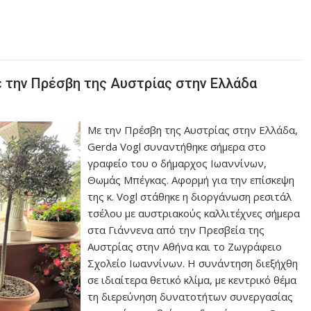
 την Πρέσβη της Αυστρίας στην Ελλάδα
Με την Πρέσβη της Αυστρίας στην Ελλάδα,
Gerda Vogl συναντήθηκε σήμερα στο
γραφείο του ο δήμαρχος Ιωαννίνων,
Θωμάς Μπέγκας. Αφορμή για την επίσκεψη
της κ. Vogl στάθηκε η διοργάνωση ρεσιτάλ
τσέλου με αυστριακούς καλλιτέχνες σήμερα
στα Γιάννενα από την Πρεσβεία της
Αυστρίας στην Αθήνα και το Ζωγράφειο
Σχολείο Ιωαννίνων. Η συνάντηση διεξήχθη
σε ιδιαίτερα θετικό κλίμα, με κεντρικό θέμα
τη διερεύνηση δυνατοτήτων συνεργασίας