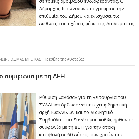
σε τομείς αμοιβαίου ενδιαφέροντος. Ο
Δήμαρχος Ιωαννίνων υπογράμμισε την
επιθυμία του Δήμου να ενισχύσει τις
διεθνείς του σχέσεις μέσω της διπλωματίας
,
,
ΙΝΩΝ
ΘΩΜΑΣ ΜΠΕΓΚΑΣ
Πρέσβης της Αυστρίας
πό συμφωνία με τη ΔΕΗ
Ρύθμιση «ανάσα» για τη λειτουργία του
ΣΥΔΛΙ κατόρθωσε να πετύχει η δημοτική
αρχή Ιωαννίνων και το Διοικητικό
Συμβούλιο του Συνδέσμου καθώς ήρθαν σε
συμφωνία με τη ΔΕΗ για την άτοκη
καταβολή σε 60 δόσεις των χρεών που