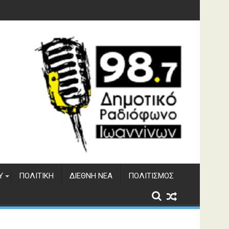
υση του ΔΣΕ
Υ
ΠΟΛΙΤΙΚΉ
ΔΙΕΘΝΉ ΝΈΑ
ΠΟΛΙΤΙΣΜΌΣ