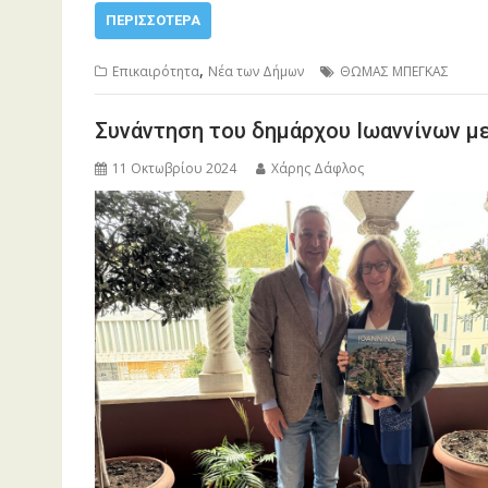
ΠΕΡΙΣΣΌΤΕΡΑ
,
Επικαιρότητα
Νέα των Δήμων
ΘΩΜΑΣ ΜΠΕΓΚΑΣ
Συνάντηση του δημάρχου Ιωαννίνων με
11 Οκτωβρίου 2024
Χάρης Δάφλος