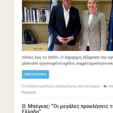
πόλεις έως το 2030». Ο Δήμαρχος εξέφρασε την αγ
μέσα από οργανωμένα σχέδια, συμμετοχικότητα κα
ΠΕΡΙΣΣΌΤΕΡΑ
,
,
Ειδήσεις Ιωαννίνων
Επικαιρότητα
Νέα των Δήμων
Αλ
Ενέργειας
Θ. Μπέγκας: “Οι μεγάλες προκλήσεις 
Ελλάδα”