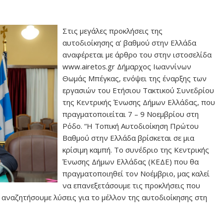
Στις μεγάλες προκλήσεις της
αυτοδιοίκησης α’ βαθμού στην Ελλάδα
αναφέρεται με άρθρο του στην ιστοσελίδα
www.airetos.gr Δήμαρχος Ιωαννίνων
Θωμάς Μπέγκας, ενόψει της έναρξης των
εργασιών του Ετήσιου Τακτικού Συνεδρίου
της Κεντρικής Ένωσης Δήμων Ελλάδας, που
πραγματοποιείται 7 – 9 Νοεμβρίου στη
Ρόδο. “Η Τοπική Αυτοδιοίκηση Πρώτου
Βαθμού στην Ελλάδα βρίσκεται σε μια
κρίσιμη καμπή. Το συνέδριο της Κεντρικής
Ένωσης Δήμων Ελλάδας (ΚΕΔΕ) που θα
πραγματοποιηθεί τον Νοέμβριο, μας καλεί
να επανεξετάσουμε τις προκλήσεις που
 αναζητήσουμε λύσεις για το μέλλον της αυτοδιοίκησης στη