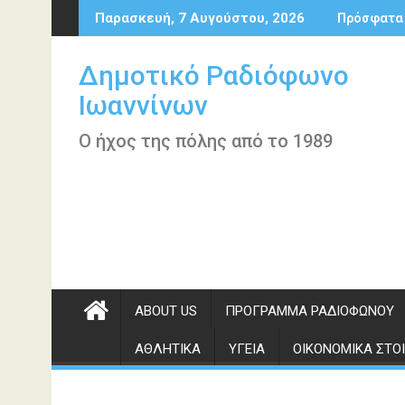
Περάστε
Παρασκευή, 7 Αυγούστου, 2026
Πρόσφατα
στο
περιεχόμενο
Δημοτικό Ραδιόφωνο
Ιωαννίνων
Ο ήχος της πόλης από το 1989
ABOUT US
ΠΡΌΓΡΑΜΜΑ ΡΑΔΙΟΦΏΝΟΥ
ΑΘΛΗΤΙΚΆ
ΥΓΕΊΑ
ΟΙΚΟΝΟΜΙΚΆ ΣΤΟΙ