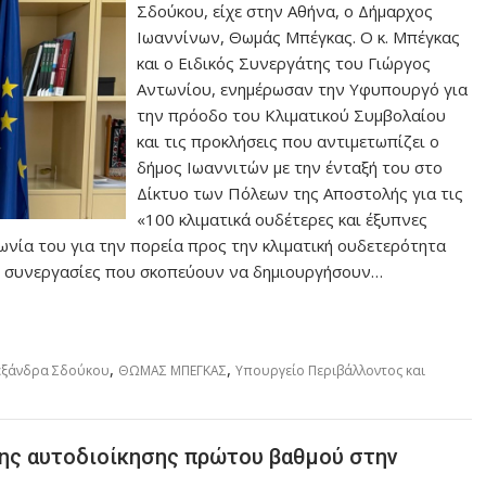
Σδούκου, είχε στην Αθήνα, ο Δήμαρχος
Ιωαννίνων, Θωμάς Μπέγκας. Ο κ. Μπέγκας
και ο Ειδικός Συνεργάτης του Γιώργος
Αντωνίου, ενημέρωσαν την Υφυπουργό για
την πρόοδο του Κλιματικού Συμβολαίου
και τις προκλήσεις που αντιμετωπίζει ο
δήμος Ιωαννιτών με την ένταξή του στο
Δίκτυο των Πόλεων της Αποστολής για τις
«100 κλιματικά ουδέτερες και έξυπνες
ωνία του για την πορεία προς την κλιματική ουδετερότητα
ι συνεργασίες που σκοπεύουν να δημιουργήσουν…
,
,
εξάνδρα Σδούκου
ΘΩΜΑΣ ΜΠΕΓΚΑΣ
Υπουργείο Περιβάλλοντος και
της αυτοδιοίκησης πρώτου βαθμού στην