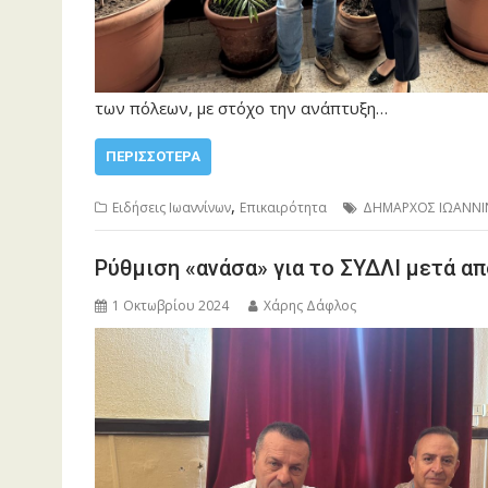
των πόλεων, με στόχο την ανάπτυξη…
ΠΕΡΙΣΣΌΤΕΡΑ
,
Ειδήσεις Ιωαννίνων
Επικαιρότητα
ΔΗΜΑΡΧΟΣ ΙΩΑΝΝ
Ρύθμιση «ανάσα» για το ΣΥΔΛΙ μετά α
1 Οκτωβρίου 2024
Χάρης Δάφλος