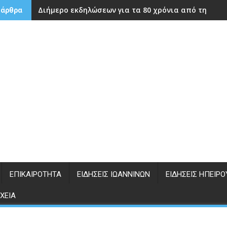
Διήμερο εκδηλώσεων για τα 80 χρόνια από την ίδρ
 άρθρα
ΕΠΙΚΑΙΡΌΤΗΤΑ
ΕΙΔΉΣΕΙΣ ΙΩΑΝΝΊΝΩΝ
ΕΙΔΉΣΕΙΣ ΗΠΕΊΡΟ
ΧΕΊΑ