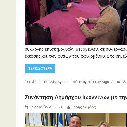
συλλογής επιστημονικών δεδομένων, σε συνεργασία
έκτασης και των αιτιών του φαινομένου. Στο σημε
ΠΕΡΙΣΣΌΤΕΡΑ
,
,
Ειδήσεις Ιωαννίνων
Επικαιρότητα
Νέα των Δήμων
Αλ
Συνάντηση Δημάρχου Ιωαννίνων με τη
27 Δεκεμβρίου 2024
Χάρης Δάφλος