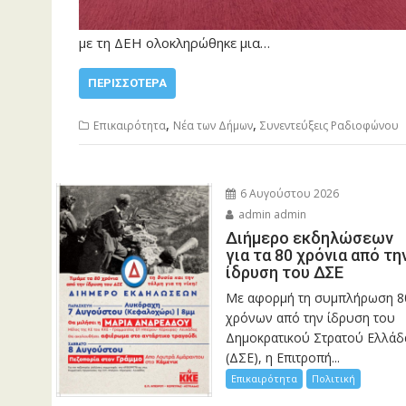
με τη ΔΕΗ ολοκληρώθηκε μια…
ΠΕΡΙΣΣΌΤΕΡΑ
,
,
Επικαιρότητα
Νέα των Δήμων
Συνεντεύξεις Ραδιοφώνου
6 Αυγούστου 2026
admin admin
Διήμερο εκδηλώσεων
για τα 80 χρόνια από τη
ίδρυση του ΔΣΕ
Με αφορμή τη συμπλήρωση 8
χρόνων από την ίδρυση του
Δημοκρατικού Στρατού Ελλάδ
(ΔΣΕ), η Επιτροπή...
Επικαιρότητα
Πολιτική