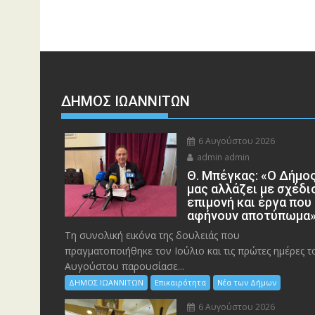
ΔΗΜΟΣ ΙΩΑΝΝΙΤΩΝ
6 Αυγούστου 2026
admin admin
Θ. Μπέγκας: «Ο Δήμο
μας αλλάζει με σχέδι
επιμονή και έργα που
αφήνουν αποτύπωμα
Τη συνολική εικόνα της δουλειάς που
πραγματοποιήθηκε τον Ιούλιο και τις πρώτες ημέρες τ
Αυγούστου παρουσίασε...
ΔΗΜΟΣ ΙΩΑΝΝΙΤΩΝ
Επικαιρότητα
Νέα των Δήμων
6 Αυγούστου 2026