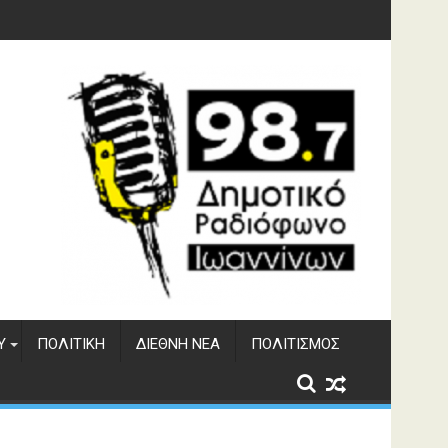
υση του ΔΣΕ
Υ
ΠΟΛΙΤΙΚΉ
ΔΙΕΘΝΉ ΝΈΑ
ΠΟΛΙΤΙΣΜΌΣ