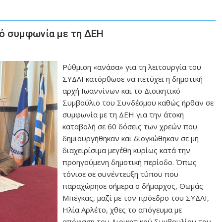
πό συμφωνία με τη ΔΕΗ
Ρύθμιση «ανάσα» για τη λειτουργία του
ΣΥΔΛΙ κατόρθωσε να πετύχει η δημοτική
αρχή Ιωαννίνων και το Διοικητικό
Συμβούλιο του Συνδέσμου καθώς ήρθαν σε
συμφωνία με τη ΔΕΗ για την άτοκη
καταβολή σε 60 δόσεις των χρεών που
δημιουργήθηκαν και διογκώθηκαν σε μη
διαχειρίσιμα μεγέθη κυρίως κατά την
προηγούμενη δημοτική περίοδο. Όπως
τόνισε σε συνέντευξη τύπου που
παραχώρησε σήμερα ο δήμαρχος, Θωμάς
Μπέγκας, μαζί με τον πρόεδρο του ΣΥΔΛΙ,
Ηλία Αρλέτο, χθες το απόγευμα με
απόφαση του Διοικητικού Συμβουλίου του