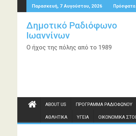
Περάστε
Παρασκευή, 7 Αυγούστου, 2026
Πρόσφατα
στο
περιεχόμενο
Δημοτικό Ραδιόφωνο
Ιωαννίνων
Ο ήχος της πόλης από το 1989
ABOUT US
ΠΡΌΓΡΑΜΜΑ ΡΑΔΙΟΦΏΝΟΥ
ΑΘΛΗΤΙΚΆ
ΥΓΕΊΑ
ΟΙΚΟΝΟΜΙΚΆ ΣΤΟΙ