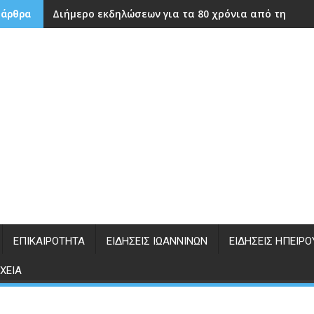
Διήμερο εκδηλώσεων για τα 80 χρόνια από την ίδρ
 άρθρα
ΕΠΙΚΑΙΡΌΤΗΤΑ
ΕΙΔΉΣΕΙΣ ΙΩΑΝΝΊΝΩΝ
ΕΙΔΉΣΕΙΣ ΗΠΕΊΡΟ
ΧΕΊΑ