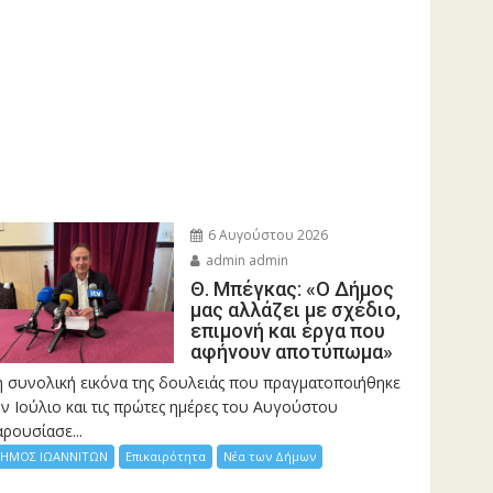
6 Αυγούστου 2026
admin admin
Θ. Μπέγκας: «Ο Δήμος
μας αλλάζει με σχέδιο,
επιμονή και έργα που
αφήνουν αποτύπωμα»
η συνολική εικόνα της δουλειάς που πραγματοποιήθηκε
ν Ιούλιο και τις πρώτες ημέρες του Αυγούστου
ρουσίασε...
ΗΜΟΣ ΙΩΑΝΝΙΤΩΝ
Επικαιρότητα
Νέα των Δήμων