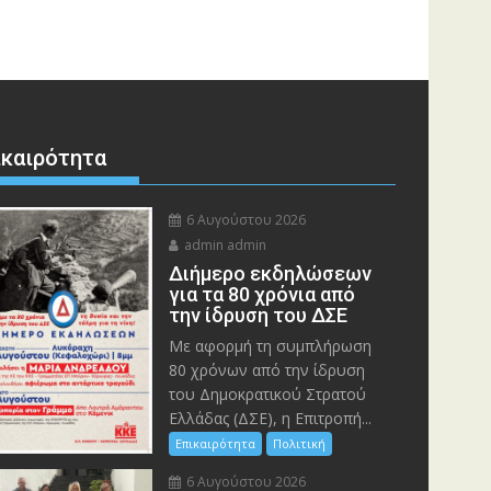
ικαιρότητα
6 Αυγούστου 2026
admin admin
Διήμερο εκδηλώσεων
για τα 80 χρόνια από
την ίδρυση του ΔΣΕ
Με αφορμή τη συμπλήρωση
80 χρόνων από την ίδρυση
του Δημοκρατικού Στρατού
Ελλάδας (ΔΣΕ), η Επιτροπή...
Επικαιρότητα
Πολιτική
6 Αυγούστου 2026