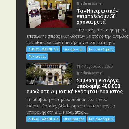
admin admin
Tα «Ηπειρωτικά»
επιστρέφουν 50
χρόνια μετά
Την πραγματοποίηση μιας
επετειακής σειράς εκδηλώσεων με στόχο την αναβίωσ
των «Ηπειρωτικών», πενήντα χρόνια μετά την...
ΔΗΜΟΣ ΙΩΑΝΝΙΤΩΝ
Επικαιρότητα
Νέα των Δήμων
Πολιτισμός
4 Αυγούστου 2026
admin admin
Σύμβαση για έργα
υποδομής 400.000
ευρώ στη Δημοτική Ενότητα Περάματος
Τη σύμβαση για την υλοποίηση του έργου
«Αποκατάσταση, βελτίωση και επέκταση έργων
υποδομής στη Δ.Ε. Περάματος»,...
ΔΗΜΟΣ ΙΩΑΝΝΙΤΩΝ
Επικαιρότητα
Νέα των Δήμων