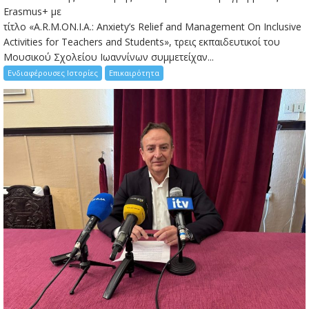
Erasmus+ με
τίτλο «A.R.M.ON.I.A.: Anxiety’s Relief and Management On Inclusive
Activities for Teachers and Students», τρεις εκπαιδευτικοί του
Μουσικού Σχολείου Ιωαννίνων συμμετείχαν...
Ενδιαφέρουσες Ιστορίες
Επικαιρότητα