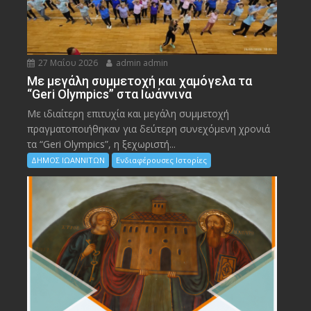
27 Μαΐου 2026
admin admin
Με μεγάλη συμμετοχή και χαμόγελα τα
“Geri Olympics” στα Ιωάννινα
Με ιδιαίτερη επιτυχία και μεγάλη συμμετοχή
πραγματοποιήθηκαν για δεύτερη συνεχόμενη χρονιά
τα “Geri Olympics”, η ξεχωριστή...
ΔΗΜΟΣ ΙΩΑΝΝΙΤΩΝ
Ενδιαφέρουσες Ιστορίες