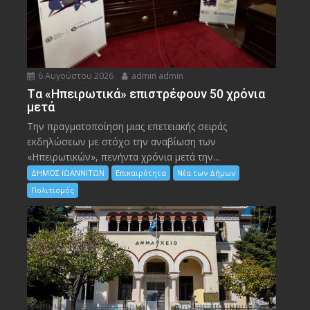
6 Αυγούστου 2026
admin admin
Tα «Ηπειρωτικά» επιστρέφουν 50 χρόνια
μετά
Την πραγματοποίηση μιας επετειακής σειράς
εκδηλώσεων με στόχο την αναβίωση των
«Ηπειρωτικών», πενήντα χρόνια μετά την...
ΔΗΜΟΣ ΙΩΑΝΝΙΤΩΝ
Επικαιρότητα
Νέα των Δήμων
Πολιτισμός