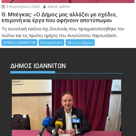
6 Αυγούστου 2026
admin admin
Θ. Μπέγκας: «Ο Δήμος μας αλλάζει με σχέδιο,
επιμονή και έργα που αφήνουν αποτύπωμα»
Τη συνολική εικόνα της δουλειάς που πραγματοποιήθηκε τον
Ιούλιο και τις πρώτες ημέρες του Αυγούστου παρουσίασε...
ΔΗΜΟΣ ΙΩΑΝΝΙΤΩΝ
Επικαιρότητα
Νέα των Δήμων
ΔΗΜΟΣ ΙΩΑΝΝΙΤΩΝ