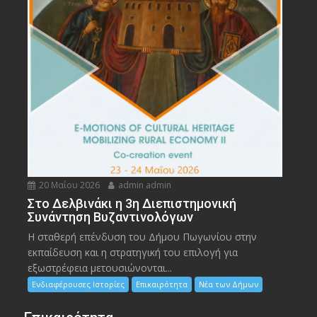
20 Μαΐου 2026
admin admin
Στο Δελβινάκι η 3η Διεπιστημονική
Συνάντηση Βυζαντινολόγων
Η σταθερή επένδυση του Δήμου Πωγωνίου στην
εκπαίδευση και η στρατηγική του επιλογή για
εξωστρέφεια μετουσιώνονται...
Ενδιαφέρουσες Ιστορίες
Επικαιρότητα
Νέα των Δήμων