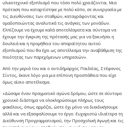
υλικοτεχνικό εξοπλισμό που τόσο πολύ χρειάζονται. Μια
πρόταση που καταρτίστηκε με πολύ κόπο, σε συνεργασία με
τις Διευθύνσεις των σταθμών, καταγράφοντας και
ομαδοποιώντας αναλυτικά τις ανάγκες των μονάδων.
Ελπίζουμε να έχουμε καλά αποτελέσματα και σύντομα να
έχουμε την έγκριση της πρότασής μας για να ξεκινήσει η
δουλειά και η προμήθεια του απαραίτητου αυτού
εξοπλισμού που θα έχει ως αποτέλεσμα την αναβάθμιση της
ποιότητας των παρεχόμενων υπηρεσιών».
Από την μεριά του και ο αντιδήμαρχος Παιδείας, Στέφανος
Σίντος, έκανε λόγο για μια επίπονη προσπάθεια που είχε
όμως αίσιο αποτέλεσμα.
«Δώσαμε έναν πραγματικό αγώνα δρόμου, ώστε σε σύντομο
χρονικό διάστημα να ολοκληρώσουμε πλήρως τους
φακέλους, όπως αρμόζει, ώστε όχι μόνο να διεκδικήσουμε
αλλά και να εξασφαλίσουμε το έργο. Ευχαριστώ ιδιαίτερα τη
Διεύθυνση Προγραμματισμού, την Προσχολική Αγωγή και τις