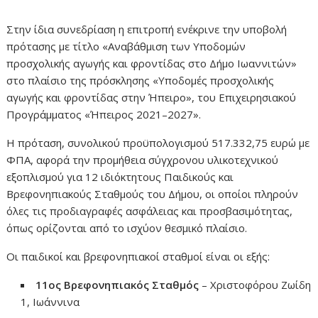
Στην ίδια συνεδρίαση η επιτροπή ενέκρινε την υποβολή
πρότασης με τίτλο «Αναβάθμιση των Υποδομών
προσχολικής αγωγής και φροντίδας στο Δήμο Ιωαννιτών»
στο πλαίσιο της πρόσκλησης «Υποδομές προσχολικής
αγωγής και φροντίδας στην Ήπειρο», του Επιχειρησιακού
Προγράμματος «Ήπειρος 2021–2027».
Η πρόταση, συνολικού προϋπολογισμού 517.332,75 ευρώ με
ΦΠΑ, αφορά την προμήθεια σύγχρονου υλικοτεχνικού
εξοπλισμού για 12 ιδιόκτητους Παιδικούς και
Βρεφονηπιακούς Σταθμούς του Δήμου, οι οποίοι πληρούν
όλες τις προδιαγραφές ασφάλειας και προσβασιμότητας,
όπως ορίζονται από το ισχύον θεσμικό πλαίσιο.
Οι παιδικοί και βρεφονηπιακοί σταθμοί είναι οι εξής:
11ος Βρεφονηπιακός Σταθμός
– Χριστοφόρου Ζωίδη
1, Ιωάννινα