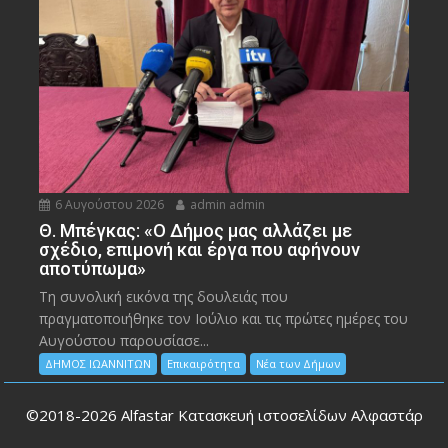
6 Αυγούστου 2026
admin admin
Θ. Μπέγκας: «Ο Δήμος μας αλλάζει με
σχέδιο, επιμονή και έργα που αφήνουν
αποτύπωμα»
Τη συνολική εικόνα της δουλειάς που
πραγματοποιήθηκε τον Ιούλιο και τις πρώτες ημέρες του
Αυγούστου παρουσίασε...
ΔΗΜΟΣ ΙΩΑΝΝΙΤΩΝ
Επικαιρότητα
Νέα των Δήμων
©2018-2026
Alfastar Κατασκευή ιστοσελίδων Αλφαστάρ