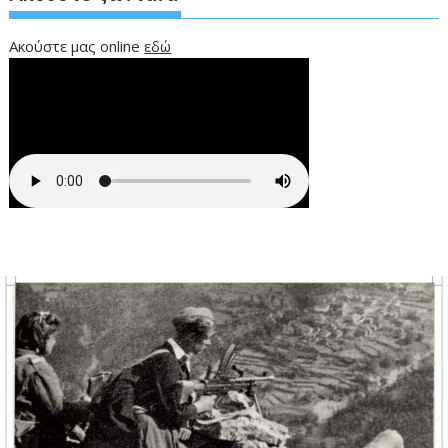
Ακούστε μας online
εδώ