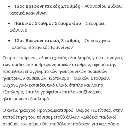
13ος Βρεφονηπιακός Σταθμός
– Αθανασίου Διάκου,
Κατσικά Ιωαννίνων
Παιδικός Σταθμός Σταυρακίου
– Σταυράκι,
Ιωάννινα
12ος Βρεφονηπιακός Σταθμός
– Οπλαρχηγού
Παλάσκα, Βοτανικός Ιωαννίνων
Ο προτεινόμενος υλικοτεχνικός εξοπλισμός για τις ανάγκες
των παιδικών και βρεφονηπιακών σταθμών, αφορά στην
προμήθεια επαγγελματικών ηλεκτρονικών συσκευών,
ηλεκτρικών συσκευών, εξοπλισμό Παιδικών Σταθμών,
ψυχαγωγικό-εκπαιδευτικό υλικό, έπιπλα και λοιπό
εξοπλισμό, έπιπλα γραφείου-έπιπλα κουζίνας και
ηλεκτρονικό εξοπλισμό.
Ο αντιδήμαρχος Προγραμματισμού, Θωμάς Γιωτίτσας, στην
τοποθέτησή του τόνισε μεταξύ άλλων: «Δώδεκα παιδικοί
σταθμοί του Δήμου θα υποβάλουν πρόταση για καινούριο