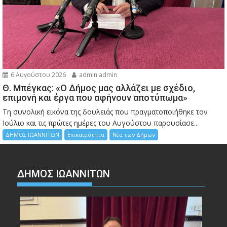
6 Αυγούστου 2026
admin admin
Θ. Μπέγκας: «Ο Δήμος μας αλλάζει με σχέδιο,
επιμονή και έργα που αφήνουν αποτύπωμα»
Τη συνολική εικόνα της δουλειάς που πραγματοποιήθηκε τον
Ιούλιο και τις πρώτες ημέρες του Αυγούστου παρουσίασε...
ΔΗΜΟΣ ΙΩΑΝΝΙΤΩΝ
Επικαιρότητα
Νέα των Δήμων
ΔΗΜΟΣ ΙΩΑΝΝΙΤΩΝ