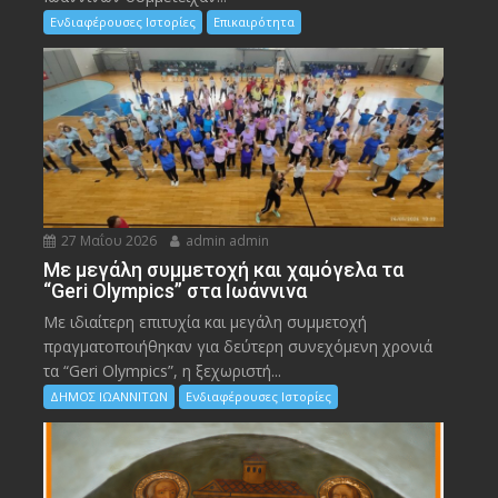
Ενδιαφέρουσες Ιστορίες
Επικαιρότητα
27 Μαΐου 2026
admin admin
Με μεγάλη συμμετοχή και χαμόγελα τα
“Geri Olympics” στα Ιωάννινα
Με ιδιαίτερη επιτυχία και μεγάλη συμμετοχή
πραγματοποιήθηκαν για δεύτερη συνεχόμενη χρονιά
τα “Geri Olympics”, η ξεχωριστή...
ΔΗΜΟΣ ΙΩΑΝΝΙΤΩΝ
Ενδιαφέρουσες Ιστορίες