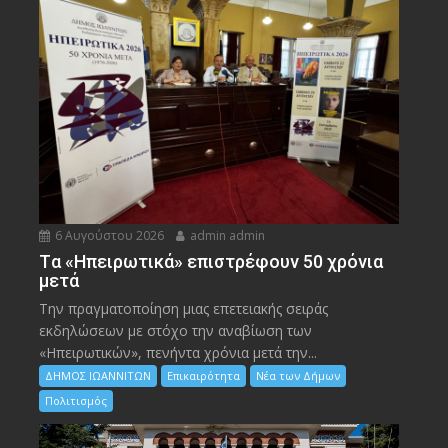
6 Αυγούστου 2026
admin admin
Tα «Ηπειρωτικά» επιστρέφουν 50 χρόνια
μετά
Την πραγματοποίηση μιας επετειακής σειράς
εκδηλώσεων με στόχο την αναβίωση των
«Ηπειρωτικών», πενήντα χρόνια μετά την...
ΔΗΜΟΣ ΙΩΑΝΝΙΤΩΝ
Επικαιρότητα
Νέα των Δήμων
Πολιτισμός