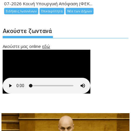
07-2026 Κοινή Υπουργική Απόφαση (ΦΕΚ...
Ειδήσεις Ιωαννίνων
Επικαιρότητα
Νέα των Δήμων
Ακούστε ζωντανά
Ακούστε μας online
εδώ