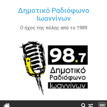
Περάστε
στο
Δημοτικό Ραδιόφωνο
περιεχόμενο
Ιωαννίνων
Ο ήχος της πόλης από το 1989