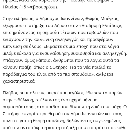
Ηλικίας (15 Φεβρουαρίου).
Στην εκδήλωση, ο Δήμαρχος Ιωαννίνων, Θωμάς Μπέγκας,
εξέφρασε τη στήριξη του Δήμου στην «Διαδρομή Ελπίδας»,
επισημαίνοντας τη σημασία τέτοιων πρωτοβουλιών που
ενισχύουν την κοινωνική αλληλεγγύη και προσφέρουν
έμπνευση σε όλους. «Είμαστε σε μια εποχή που στα λόγια
μιλάμε εύκολα για ενσυναίσθηση, ευαισθησία και αλληλεγγύη.
Υπάρχουν όμως κάποιοι άνθρωποι που τα λόγια αυτά τα
κάνουν πράξη, όπως ο Σωτήρης. Για τα νέα παιδιά το
παράδειγμα του είναι από τα πιο σπουδαία», ανέφερε
χαρακτηριστικά.
Πλήθος συμπολιτών, μικροί και μεγάλοι, έδωσαν το παρών
στην εκδήλωση, στέλνοντας ένα ηχηρό μήνυμα
συμπαράστασης στα παιδιά που δίνουν τη δική τους μάχη. Ο
Σωτήρης ευχαρίστησε θερμά τον Δήμο Ιωαννιτών και τους
πολίτες για τη θερμή υποδοχή, δηλώνοντας συγκινημένος
από την ανταπόκριση και τη στήριξη που εισπράττει σε κάθε