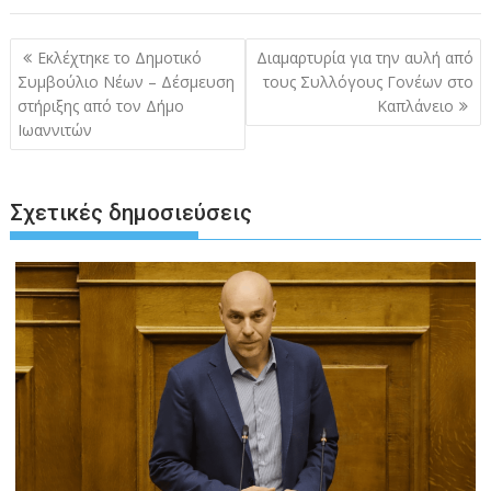
Πλοήγηση
Εκλέχτηκε το Δημοτικό
Διαμαρτυρία για την αυλή από
άρθρων
Συμβούλιο Νέων – Δέσμευση
τους Συλλόγους Γονέων στο
στήριξης από τον Δήμο
Καπλάνειο
Ιωαννιτών
Σχετικές δημοσιεύσεις