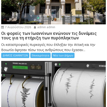
7 Αυγούστου 2026
admin admin
Οι φορείς των Ιωαννίνων ενώνουν τις δυνάμεις
τους για τη στήριξη των πυρόπληκτων
Οι καταστροφικές πυρκαγιές που έπληξαν την Αττική και την
Bοιωτία άφησαν πίσω τους ανθρώπους που έχασαν...
ΔΗΜΟΣ ΙΩΑΝΝΙΤΩΝ
Επικαιρότητα
Νέα των Δήμων