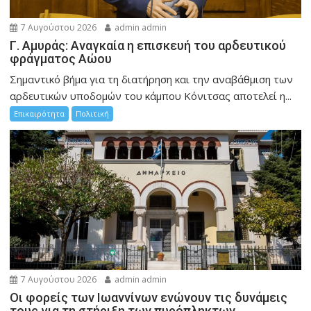
7 Αυγούστου 2026
admin admin
Γ. Αμυράς: Αναγκαία η επισκευή του αρδευτικού
φράγματος Αώου
Σημαντικό βήμα για τη διατήρηση και την αναβάθμιση των
αρδευτικών υποδομών του κάμπου Κόνιτσας αποτελεί η...
Επικαιρότητα
Πολιτική
7 Αυγούστου 2026
admin admin
Οι φορείς των Ιωαννίνων ενώνουν τις δυνάμεις
τους για τη στήριξη των πυρόπληκτων