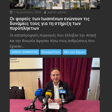
7 Αυγούστου 2026
admin admin
Οι φορείς των Ιωαννίνων ενώνουν τις
δυνάμεις τους για τη στήριξη των
πυρόπληκτων
Οι καταστροφικές πυρκαγιές που έπληξαν την Αττική
και την Bοιωτία άφησαν πίσω τους ανθρώπους που
έχασαν...
ΔΗΜΟΣ ΙΩΑΝΝΙΤΩΝ
Επικαιρότητα
Νέα των Δήμων