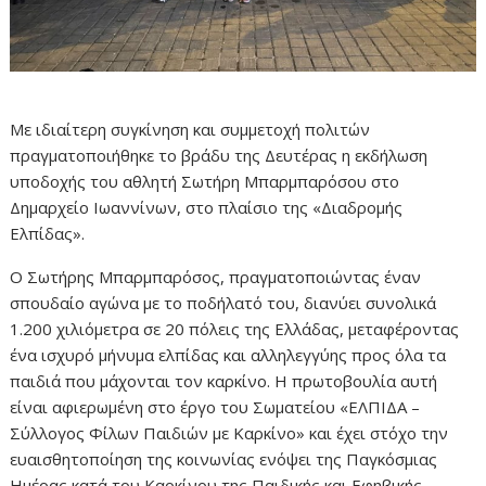
Με ιδιαίτερη συγκίνηση και συμμετοχή πολιτών
πραγματοποιήθηκε το βράδυ της Δευτέρας η εκδήλωση
υποδοχής του αθλητή Σωτήρη Μπαρμπαρόσου στο
Δημαρχείο Ιωαννίνων, στο πλαίσιο της «Διαδρομής
Ελπίδας».
Ο Σωτήρης Μπαρμπαρόσος, πραγματοποιώντας έναν
σπουδαίο αγώνα με το ποδήλατό του, διανύει συνολικά
1.200 χιλιόμετρα σε 20 πόλεις της Ελλάδας, μεταφέροντας
ένα ισχυρό μήνυμα ελπίδας και αλληλεγγύης προς όλα τα
παιδιά που μάχονται τον καρκίνο. Η πρωτοβουλία αυτή
είναι αφιερωμένη στο έργο του Σωματείου «ΕΛΠΙΔΑ –
Σύλλογος Φίλων Παιδιών με Καρκίνο» και έχει στόχο την
ευαισθητοποίηση της κοινωνίας ενόψει της Παγκόσμιας
Ημέρας κατά του Καρκίνου της Παιδικής και Εφηβικής