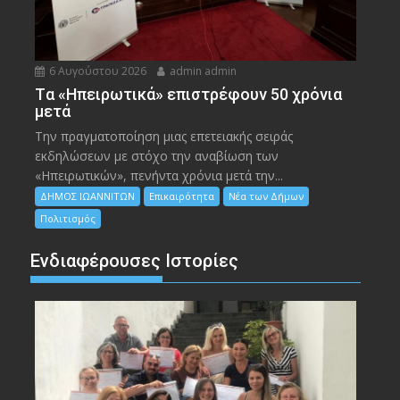
6 Αυγούστου 2026
admin admin
Tα «Ηπειρωτικά» επιστρέφουν 50 χρόνια
μετά
Την πραγματοποίηση μιας επετειακής σειράς
εκδηλώσεων με στόχο την αναβίωση των
«Ηπειρωτικών», πενήντα χρόνια μετά την...
ΔΗΜΟΣ ΙΩΑΝΝΙΤΩΝ
Επικαιρότητα
Νέα των Δήμων
Πολιτισμός
Ενδιαφέρουσες Ιστορίες