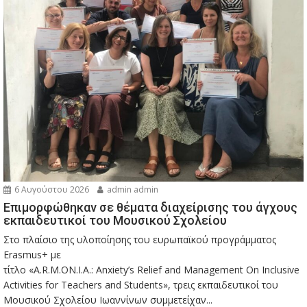
6 Αυγούστου 2026
admin admin
Eπιμορφώθηκαν σε θέματα διαχείρισης του άγχους
εκπαιδευτικοί του Μουσικού Σχολείου
Στο πλαίσιο της υλοποίησης του ευρωπαϊκού προγράμματος
Erasmus+ με
τίτλο «A.R.M.ON.I.A.: Anxiety’s Relief and Management On Inclusive
Activities for Teachers and Students», τρεις εκπαιδευτικοί του
Μουσικού Σχολείου Ιωαννίνων συμμετείχαν...