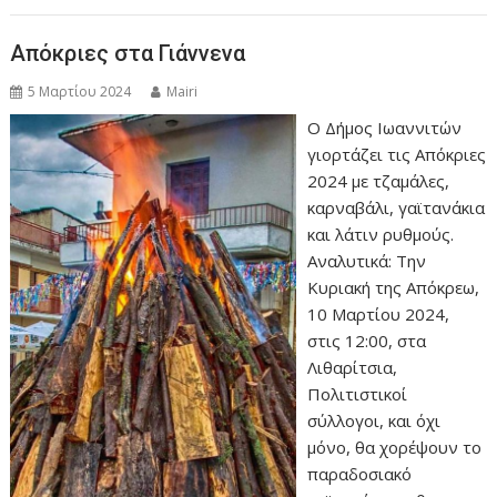
Απόκριες στα Γιάννενα
5 Μαρτίου 2024
Mairi
Ο Δήμος Ιωαννιτών
γιορτάζει τις Απόκριες
2024 με τζαμάλες,
καρναβάλι, γαϊτανάκια
και λάτιν ρυθμούς.
Αναλυτικά: Την
Κυριακή της Απόκρεω,
10 Μαρτίου 2024,
στις 12:00, στα
Λιθαρίτσια,
Πολιτιστικοί
σύλλογοι, και όχι
μόνο, θα χορέψουν το
παραδοσιακό