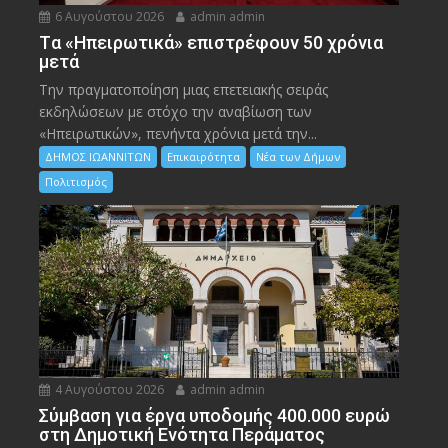
6 Αυγούστου 2026
admin admin
Tα «Ηπειρωτικά» επιστρέφουν 50 χρόνια
μετά
Την πραγματοποίηση μιας επετειακής σειράς
εκδηλώσεων με στόχο την αναβίωση των
«Ηπειρωτικών», πενήντα χρόνια μετά την...
ΔΗΜΟΣ ΙΩΑΝΝΙΤΩΝ
Επικαιρότητα
Νέα των Δήμων
Πολιτισμός
4 Αυγούστου 2026
admin admin
Σύμβαση για έργα υποδομής 400.000 ευρώ
στη Δημοτική Ενότητα Περάματος