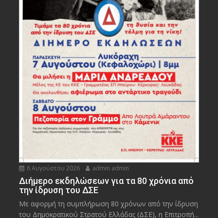
6 Αυγούστου 2026
admin admin
Διήμερο εκδηλώσεων για τα 80 χρόνια από
την ίδρυση του ΔΣΕ
Με αφορμή τη συμπλήρωση 80 χρόνων από την ίδρυση
του Δημοκρατικού Στρατού Ελλάδας (ΔΣΕ), η Επιτροπή...