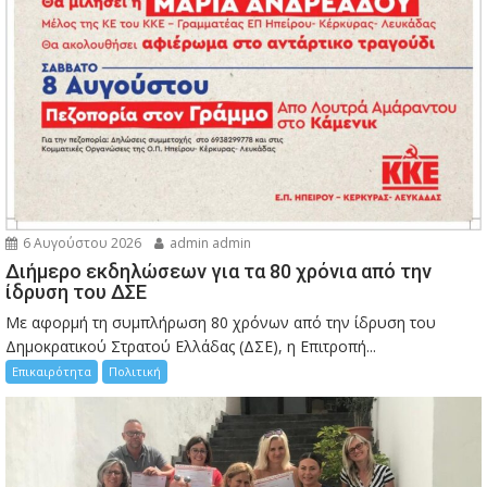
6 Αυγούστου 2026
admin admin
Διήμερο εκδηλώσεων για τα 80 χρόνια από την
ίδρυση του ΔΣΕ
Με αφορμή τη συμπλήρωση 80 χρόνων από την ίδρυση του
Δημοκρατικού Στρατού Ελλάδας (ΔΣΕ), η Επιτροπή...
Επικαιρότητα
Πολιτική