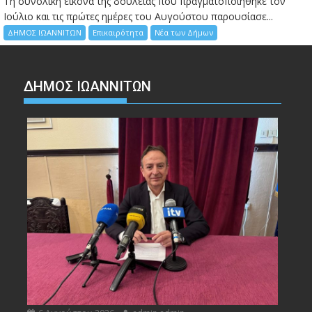
Τη συνολική εικόνα της δουλειάς που πραγματοποιήθηκε τον
Ιούλιο και τις πρώτες ημέρες του Αυγούστου παρουσίασε...
ΔΗΜΟΣ ΙΩΑΝΝΙΤΩΝ
Επικαιρότητα
Νέα των Δήμων
ΔΗΜΟΣ ΙΩΑΝΝΙΤΩΝ