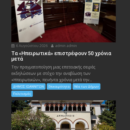
6 Αυγούστου 2026
admin admin
Tα «Ηπειρωτικά» επιστρέφουν 50 χρόνια
μετά
Την πραγματοποίηση μιας επετειακής σειράς
εκδηλώσεων με στόχο την αναβίωση των
«Ηπειρωτικών», πενήντα χρόνια μετά την...
ΔΗΜΟΣ ΙΩΑΝΝΙΤΩΝ
Επικαιρότητα
Νέα των Δήμων
Πολιτισμός