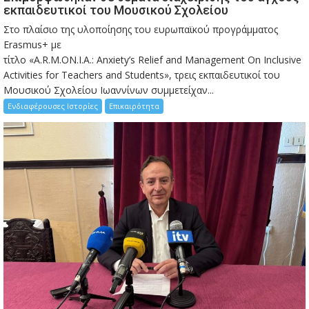
εκπαιδευτικοί του Μουσικού Σχολείου
Στο πλαίσιο της υλοποίησης του ευρωπαϊκού προγράμματος
Erasmus+ με
τίτλο «A.R.M.ON.I.A.: Anxiety’s Relief and Management On Inclusive
Activities for Teachers and Students», τρεις εκπαιδευτικοί του
Μουσικού Σχολείου Ιωαννίνων συμμετείχαν...
Ενδιαφέρουσες Ιστορίες
Επικαιρότητα