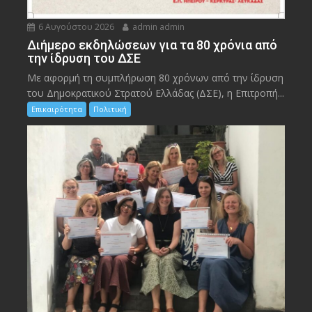
6 Αυγούστου 2026
admin admin
Διήμερο εκδηλώσεων για τα 80 χρόνια από
την ίδρυση του ΔΣΕ
Με αφορμή τη συμπλήρωση 80 χρόνων από την ίδρυση
του Δημοκρατικού Στρατού Ελλάδας (ΔΣΕ), η Επιτροπή...
Επικαιρότητα
Πολιτική