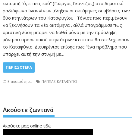
εκπομπή “ό,τι πεις εσύ” (Γιώργος Γκόντζος) στο δημοτικό
ραδιόφωνο Ιωαννίνων ,έληξαν οι οκτάμηνες συμβάσεις των
δύο κτηνιάτρων του Καταφυγίου . Τόνισε πως περιμένουν
να ξεκινήσουν τα νέα οκτάμηνα , αλλά υπογράμμισε πως
οριστική λύση μπορεί να δοθεί μόνο με την πρόσληψη
μόνιμου προσωπικού κτηνιάτρων κ.ο.κ που θα στελεχώσουν
το Καταφύγιο. Διευκρίνισε επίσης πως “ένα πρόβλημα που
υπάρχει αυτή την στιγμή με…
ΠΕΡΙΣΣΌΤΕΡΑ
Επικαιρότητα
ΠΑΠΠΑΣ-ΚΑΤΑΦΥΓΙΟ
Ακούστε ζωντανά
Ακούστε μας online
εδώ