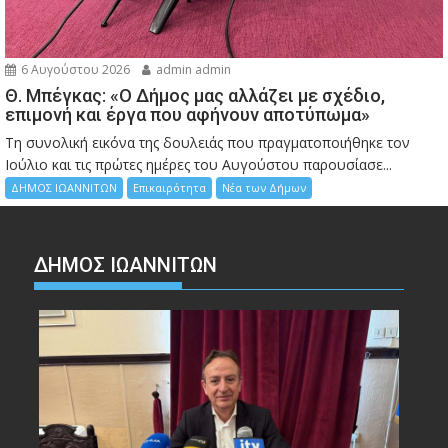
6 Αυγούστου 2026
admin admin
Θ. Μπέγκας: «Ο Δήμος μας αλλάζει με σχέδιο,
επιμονή και έργα που αφήνουν αποτύπωμα»
Τη συνολική εικόνα της δουλειάς που πραγματοποιήθηκε τον
Ιούλιο και τις πρώτες ημέρες του Αυγούστου παρουσίασε...
ΔΗΜΟΣ ΙΩΑΝΝΙΤΩΝ
Επικαιρότητα
Νέα των Δήμων
ΔΗΜΟΣ ΙΩΑΝΝΙΤΩΝ