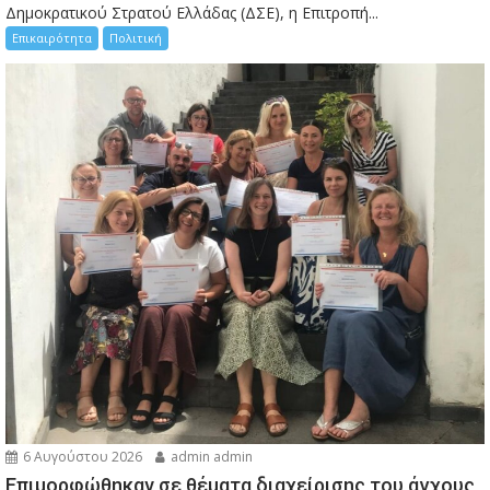
Δημοκρατικού Στρατού Ελλάδας (ΔΣΕ), η Επιτροπή...
Επικαιρότητα
Πολιτική
6 Αυγούστου 2026
admin admin
Eπιμορφώθηκαν σε θέματα διαχείρισης του άγχους