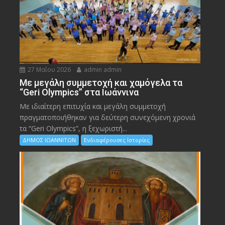
27 Μαΐου 2026
admin admin
Με μεγάλη συμμετοχή και χαμόγελα τα
“Geri Olympics” στα Ιωάννινα
Με ιδιαίτερη επιτυχία και μεγάλη συμμετοχή
πραγματοποιήθηκαν για δεύτερη συνεχόμενη χρονιά
τα “Geri Olympics”, η ξεχωριστή...
ΔΗΜΟΣ ΙΩΑΝΝΙΤΩΝ
Ενδιαφέρουσες Ιστορίες