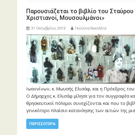
Παρουσιάζεται το βιβλίο του Σταύρου
Χριστιανοί, Μουσουλμάνοι»
31 Οκτωβρίου 2019
Γκούντα Νικολέτα
Ιωαννίνων, κ. Μωυσής Ελισάφ, και η Πρόεδρος του
Ο Δήμαρχος κ. Ελισάφ μίλησε για τον συγγραφέα και
θρησκευτικοί πόλεμοι συνεχίζονται και που το βιβ
γενικότερο πλαίσιο κατανόησης των αιτιών της μ
ΠΕΡΙΣΣΌΤΕΡΑ