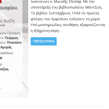
Ιωαννίνων κ. Μωυσής Ελισάφ. Με την
υποστήριξη του βιβλιοπωλείου Μάντζιος.
Το βιβλίο: Σεπτέμβριος 1943 Οι πρώτες
φλόγες του Εμφυλίου τυλίγουν τη χώρα.
Υπό μυστη­­ριώδεις συνθήκες εξαφανίζονται
η εξάχρονη κόρη…
ΠΕΡΙΣΣΌΤΕΡΑ