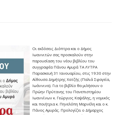
Οι εκδόσεις Διόπτρα και ο Δήμος
Ιωαννιτών σας προσκαλούν στην
παρουσίαση του νέου βιβλίου του
συγγραφέα Πάνου Αμυρά ΤΑ ΛΥΤΡΑ
Παρασκευή 31 Ιανουαρίου, στις 19:30 στην
Αίθουσα Δημήτρης Χατζής (Παλιά Σφαγεία,
Ιωάννινα). Για το βιβλίο θα μιλήσουν ο
Πρώην Πρύτανης του Πανεπιστημίου
Ιωαννίνων κ. Γεώργιος Καψάλης, η νομικός
και ποιήτρια κ. Πηνελόπη Μαρνέλη και ο κ.
Πάνος Αμυράς. Προλογίζει ο Δήμαρχος