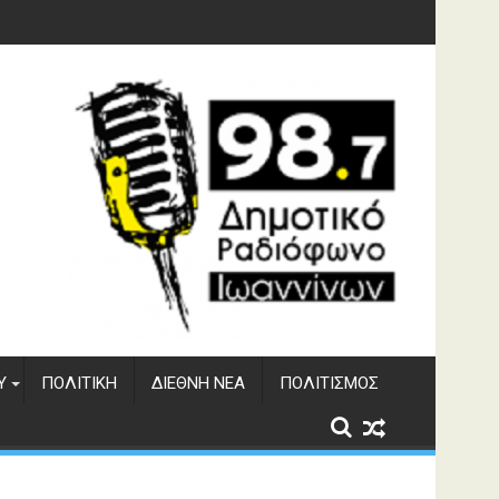
γματος Αώου
Υ
ΠΟΛΙΤΙΚΉ
ΔΙΕΘΝΉ ΝΈΑ
ΠΟΛΙΤΙΣΜΌΣ