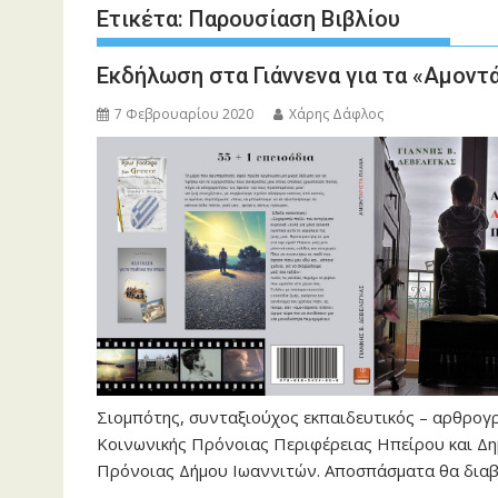
Ετικέτα:
Παρουσίαση Βιβλίου
Εκδήλωση στα Γιάννενα για τα «Αμοντ
7 Φεβρουαρίου 2020
Χάρης Δάφλος
Σιομπότης, συνταξιούχος εκπαιδευτικός – αρθρογ
Κοινωνικής Πρόνοιας Περιφέρειας Ηπείρου και Δ
Πρόνοιας Δήμου Ιωαννιτών. Αποσπάσματα θα διαβ