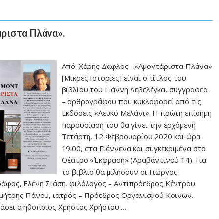
άριστα Πλάνα».
Από: Χάρης Δάφλος– «Αμοντάριστα Πλάνα»
[Μικρές Ιστορίες] είναι ο τίτλος του
βιβλίου του Γιάννη Δεβελέγκα, συγγραφέα
– αρθρογράφου που κυκλοφορεί από τις
Εκδόσεις «Λευκό Μελάνι». H πρώτη επίσημη
παρουσίασή του θα γίνει την ερχόμενη
Τετάρτη, 12 Φεβρουαρίου 2020 και ώρα
19.00, στα Γιάννενα και συγκεκριμένα στο
Θέατρο «Έκφραση» (Αραβαντινού 14). Για
το βιβλίο θα μιλήσουν οι Γιώργος
ράφος, Ελένη Σιάση, φιλόλογος – Αντιπρόεδρος Κέντρου
ημήτρης Πάνου, ιατρός – Πρόεδρος Οργανισμού Κοινων.
άσει ο ηθοποιός Χρήστος Χρήστου.…