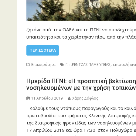
ζητάνε από τον ΟΑΕΔ και το ΠΓΝΙ να αποδεχτούμε
υπαιτιότητα και τα χειρίστηκαν πίσω από την πλά
ΠΕΡΙΣΣΌΤΕΡΑ
,
Επικαιρότητα
Γ. πΡΕΝΤΖΑΣ ΠΑΜΕ ΥΓΕΙΑΣ
επιστολή κι
Ημερίδα ΠΓΝΙ: «Η προοπτική βελτίωσ
νοσηλευομένων με την χρήση τοπικών
11 Απριλίου 2019
Χάρης Δάφλος
Καλούμε τους ντόπιους παραγωγούς και το κοινό
πρωτοβουλία του τμήματος Κλινικής Διατροφής κα
της διατροφικής φροντίδας των νοσηλευομένων με
17 Απριλίου 2019 και ώρα 17:30 στον Πολυχώρο Δ.