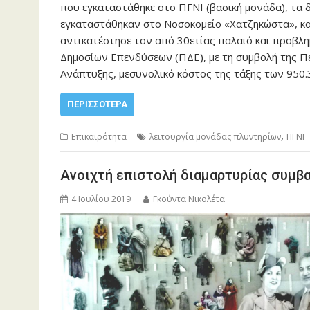
που εγκαταστάθηκε στο ΠΓΝΙ (βασική μονάδα), τα
εγκαταστάθηκαν στο Νοσοκομείο «Χατζηκώστα», κα
αντικατέστησε τον από 30ετίας παλαιό και προβλ
Δημοσίων Επενδύσεων (ΠΔΕ), με τη συμβολή της Π
Ανάπτυξης, μεσυνολικό κόστος της τάξης των 950
ΠΕΡΙΣΣΌΤΕΡΑ
,
Επικαιρότητα
λειτουργία μονάδας πλυντηρίων
ΠΓΝΙ
Ανοιχτή επιστολή διαμαρτυρίας συμβ
4 Ιουλίου 2019
Γκούντα Νικολέτα