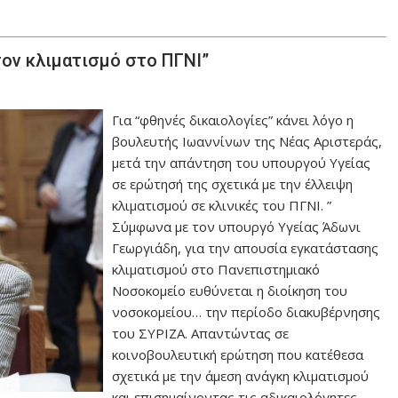
τον κλιματισμό στο ΠΓΝΙ”
Για “φθηνές δικαιολογίες” κάνει λόγο η
βουλευτής Ιωαννίνων της Νέας Αριστεράς,
μετά την απάντηση του υπουργού Υγείας
σε ερώτησή της σχετικά με την έλλειψη
κλιματισμού σε κλινικές του ΠΓΝΙ. ”
Σύμφωνα με τον υπουργό Υγείας Άδωνι
Γεωργιάδη, για την απουσία εγκατάστασης
κλιματισμού στο Πανεπιστημιακό
Νοσοκομείο ευθύνεται η διοίκηση του
νοσοκομείου… την περίοδο διακυβέρνησης
του ΣΥΡΙΖΑ. Απαντώντας σε
κοινοβουλευτική ερώτηση που κατέθεσα
σχετικά με την άμεση ανάγκη κλιματισμού
και επισημαίνοντας τις αδικαιολόγητες