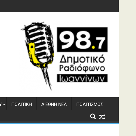
 του ΔΣΕ
Υ
ΠΟΛΙΤΙΚΉ
ΔΙΕΘΝΉ ΝΈΑ
ΠΟΛΙΤΙΣΜΌΣ