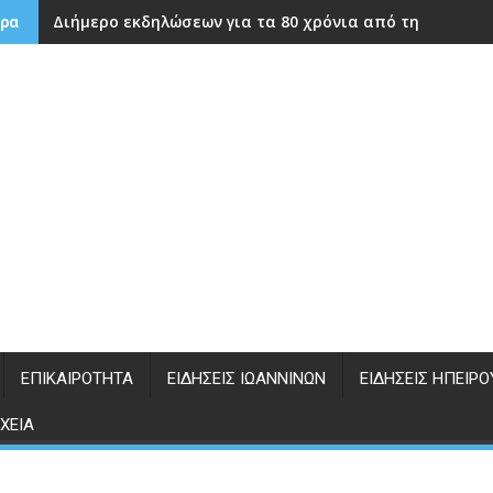
Διήμερο εκδηλώσεων για τα 80 χρόνια από την ίδρυση
ρα
ΕΠΙΚΑΙΡΌΤΗΤΑ
ΕΙΔΉΣΕΙΣ ΙΩΑΝΝΊΝΩΝ
ΕΙΔΉΣΕΙΣ ΗΠΕΊΡΟ
ΧΕΊΑ