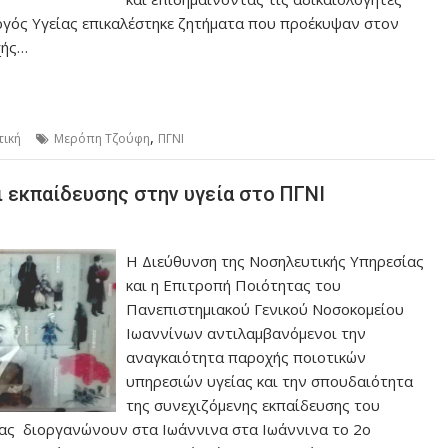
ργός Υγείας επικαλέστηκε ζητήματα που προέκυψαν στον
χής…
,
τική
Μερόπη Τζούφη
ΠΓΝΙ
ι εκπαίδευσης στην υγεία στο ΠΓΝΙ
Η Διεύθυνση της Νοσηλευτικής Υπηρεσίας
και η Επιτροπή Ποιότητας του
Πανεπιστημιακού Γενικού Νοσοκομείου
Ιωαννίνων αντιλαμβανόμενοι την
αναγκαιότητα παροχής ποιοτικών
υπηρεσιών υγείας και την σπουδαιότητα
της συνεχιζόμενης εκπαίδευσης του
ίας διοργανώνουν στα Ιωάννινα στα Ιωάννινα το 2ο