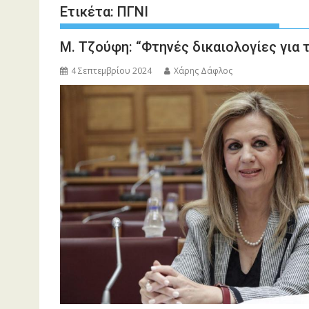
Ετικέτα:
ΠΓΝΙ
Μ. Τζούφη: “Φτηνές δικαιολογίες για 
4 Σεπτεμβρίου 2024
Χάρης Δάφλος