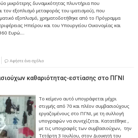
 δύο μικρότερης δυναμικότητας πλυντήρια που
ι τον εξοπλισμό μεταφοράς του ιματισμού), που
ηματικό εξοπλισμό, χρηματοδοτήθηκε από το Πρόγραμμα
εριφέρειας Ηπείρου και του Υπουργείου Οικονομίας και
.360 Ευρώ.…
Αφήστε ένα σχόλιο
ασιούχων καθαριότητας-εστίασης στο ΠΓΝΙ
Το κείμενο αυτό υπογράφεται μέχρι
στιγμής από 70 και πλέον συμβασιούχους
εργαζομένους στο ΠΓΝΙ, με τη συλλογή
υπογραφών να συνεχίζεται. Κατατέθηκε ,
με τις υπογραφές των συμβασιούχων, την
Τετάρτη 3 Ιουλίου, στον Διοικητή του