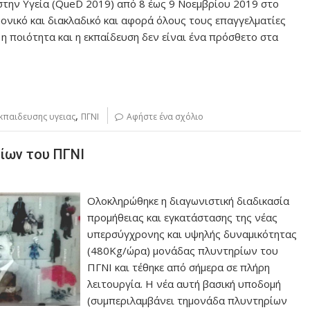
στην Υγεία (QueD 2019) από 8 έως 9 Νοεμβρίου 2019 στο
ονικό και διακλαδικό και αφορά όλους τους επαγγελματίες
η ποιότητα και η εκπαίδευση δεν είναι ένα πρόσθετο στα
,
εκπαιδευσης υγειας
ΠΓΝΙ
Αφήστε ένα σχόλιο
ρίων του ΠΓΝΙ
Ολοκληρώθηκε η διαγωνιστική διαδικασία
προμήθειας και εγκατάστασης της νέας
υπερσύγχρονης και υψηλής δυναμικότητας
(480Kg/ώρα) μονάδας πλυντηρίων του
ΠΓΝΙ και τέθηκε από σήμερα σε πλήρη
λειτουργία. Η νέα αυτή βασική υποδομή
(συμπεριλαμβάνει τημονάδα πλυντηρίων