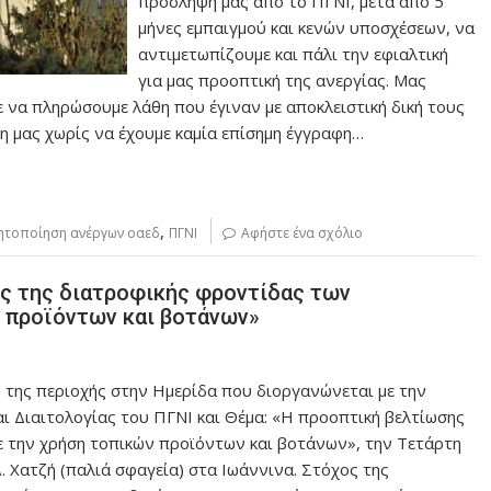
πρόσληψη μας από το ΠΓΝΙ, μετά από 5
μήνες εμπαιγμού και κενών υποσχέσεων, να
αντιμετωπίζουμε και πάλι την εφιαλτική
για μας προοπτική της ανεργίας. Μας
 να πληρώσουμε λάθη που έγιναν με αποκλειστική δική τους
τη μας χωρίς να έχουμε καμία επίσημη έγγραφη…
,
νητοποίηση ανέργων οαεδ
ΠΓΝΙ
Αφήστε ένα σχόλιο
ης της διατροφικής φροντίδας των
 προϊόντων και βοτάνων»
 της περιοχής στην Ημερίδα που διοργανώνεται με την
ι Διαιτολογίας του ΠΓΝΙ και Θέμα: «Η προοπτική βελτίωσης
 την χρήση τοπικών προϊόντων και βοτάνων», την Τετάρτη
 Χατζή (παλιά σφαγεία) στα Ιωάννινα. Στόχος της