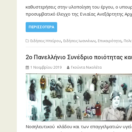
καθυστερήσεις στην υλοποίηση του έργου, ο υπου
προσυμβατικό έλεγχο της Ενιαίας Ανεξάρτητης Αρ
ΠΕΡΙΣΣΌΤΕΡΑ
,
,
,
Ειδήσεις Ηπείρου
Ειδήσεις Ιωαννίνων
Επικαιρότητα
Πολι
2o Πανελλήνιο Συνέδριο ποιότητας κα
1 Νοεμβρίου 2019
Γκούντα Νικολέτα
Νοσηλευτικού κλάδου και των επαγγελματιών υγε