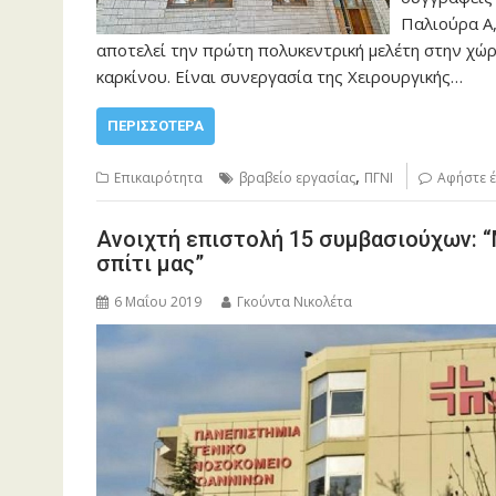
Παλιούρα Α,
αποτελεί την πρώτη πολυκεντρική μελέτη στην χώ
καρκίνου. Είναι συνεργασία της Χειρουργικής…
ΠΕΡΙΣΣΌΤΕΡΑ
,
Επικαιρότητα
βραβείο εργασίας
ΠΓΝΙ
Αφήστε έ
Ανοιχτή επιστολή 15 συμβασιούχων: “
σπίτι μας”
6 Μαΐου 2019
Γκούντα Νικολέτα