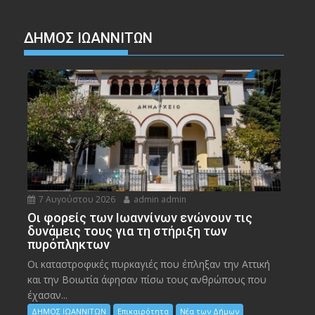
ΔΗΜΟΣ ΙΩΑΝΝΙΤΩΝ
7 Αυγούστου 2026
admin admin
Οι φορείς των Ιωαννίνων ενώνουν τις
δυνάμεις τους για τη στήριξη των
πυρόπληκτων
Οι καταστροφικές πυρκαγιές που έπληξαν την Αττική
και την Bοιωτία άφησαν πίσω τους ανθρώπους που
έχασαν...
ΔΗΜΟΣ ΙΩΑΝΝΙΤΩΝ
Επικαιρότητα
Νέα των Δήμων