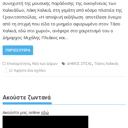
συνεχιστή της μουσικής παράδοσης της οικογένειας των
Χαλκιάδων, Λάκη Χαλκιά, στη γεμάτη από κόσμο πλατεία της
Γρανιτσοπούλας. «Η αποψινή εκδήλωση αποτέλεσε όνειρο
από τη στιγμή που είδα το μνημείο αφιερωμένο στον Τάσο
Χαλκιά, εδώ στο χωριό», ανέφερε στο χαιρετισμό του ο
Δήμαρχος Μιχάλης Πλιάκος και…
ΠΕΡΙΣΣΌΤΕΡΑ
,
,
Επικαιρότητα
Νέα των Δήμων
ΔΗΜΟΣ ΖΙΤΣΑΣ
Τάσος Χαλκιάς
Αφήστε ένα σχόλιο
Ακούστε ζωντανά
Ακούστε μας online
εδώ