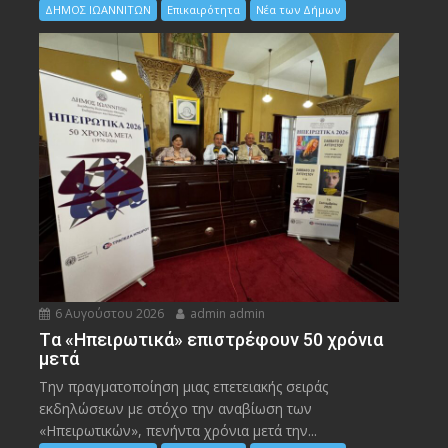
ΔΗΜΟΣ ΙΩΑΝΝΙΤΩΝ
Επικαιρότητα
Νέα των Δήμων
6 Αυγούστου 2026
admin admin
Tα «Ηπειρωτικά» επιστρέφουν 50 χρόνια
μετά
Την πραγματοποίηση μιας επετειακής σειράς
εκδηλώσεων με στόχο την αναβίωση των
«Ηπειρωτικών», πενήντα χρόνια μετά την...