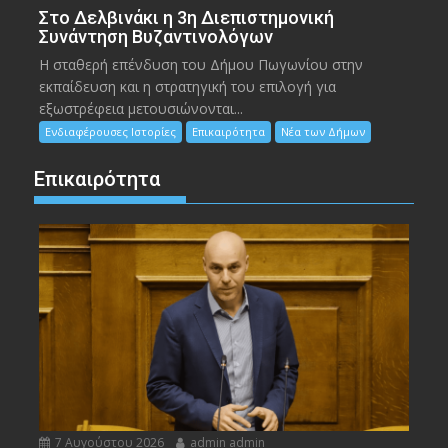
Στο Δελβινάκι η 3η Διεπιστημονική
Συνάντηση Βυζαντινολόγων
Η σταθερή επένδυση του Δήμου Πωγωνίου στην
εκπαίδευση και η στρατηγική του επιλογή για
εξωστρέφεια μετουσιώνονται...
Ενδιαφέρουσες Ιστορίες
Επικαιρότητα
Νέα των Δήμων
Επικαιρότητα
7 Αυγούστου 2026
admin admin