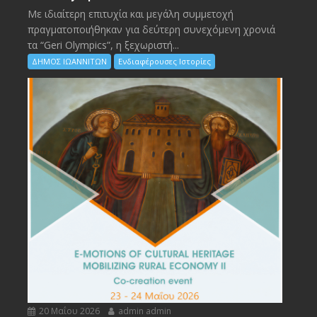
Με ιδιαίτερη επιτυχία και μεγάλη συμμετοχή
πραγματοποιήθηκαν για δεύτερη συνεχόμενη χρονιά
τα “Geri Olympics”, η ξεχωριστή...
ΔΗΜΟΣ ΙΩΑΝΝΙΤΩΝ
Ενδιαφέρουσες Ιστορίες
20 Μαΐου 2026
admin admin