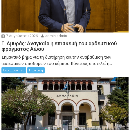
7 Αυγούστου 2026
admin admin
Γ. Αμυράς: Αναγκαία η επισκευή του αρδευτικού
φράγματος Αώου
Σημαντικό βήμα για τη διατήρηση και την αναβάθμιση των
αρδευτικών υποδομών του κάμπου Κόνιτσας αποτελεί η...
Επικαιρότητα
Πολιτική