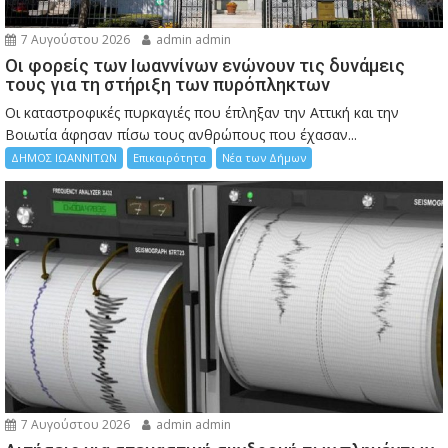
7 Αυγούστου 2026
admin admin
Οι φορείς των Ιωαννίνων ενώνουν τις δυνάμεις
τους για τη στήριξη των πυρόπληκτων
Οι καταστροφικές πυρκαγιές που έπληξαν την Αττική και την
Bοιωτία άφησαν πίσω τους ανθρώπους που έχασαν...
ΔΗΜΟΣ ΙΩΑΝΝΙΤΩΝ
Επικαιρότητα
Νέα των Δήμων
7 Αυγούστου 2026
admin admin