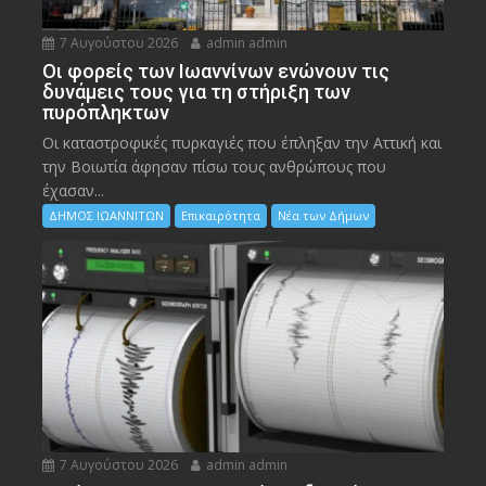
7 Αυγούστου 2026
admin admin
Οι φορείς των Ιωαννίνων ενώνουν τις
δυνάμεις τους για τη στήριξη των
πυρόπληκτων
Οι καταστροφικές πυρκαγιές που έπληξαν την Αττική και
την Bοιωτία άφησαν πίσω τους ανθρώπους που
έχασαν...
ΔΗΜΟΣ ΙΩΑΝΝΙΤΩΝ
Επικαιρότητα
Νέα των Δήμων
7 Αυγούστου 2026
admin admin