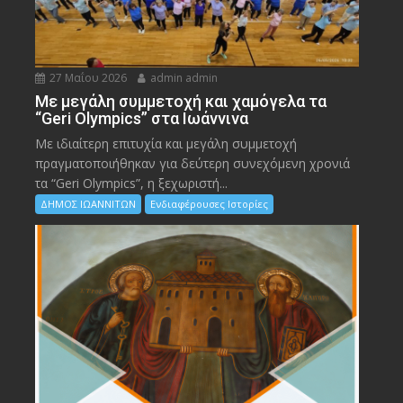
27 Μαΐου 2026
admin admin
Με μεγάλη συμμετοχή και χαμόγελα τα
“Geri Olympics” στα Ιωάννινα
Με ιδιαίτερη επιτυχία και μεγάλη συμμετοχή
πραγματοποιήθηκαν για δεύτερη συνεχόμενη χρονιά
τα “Geri Olympics”, η ξεχωριστή...
ΔΗΜΟΣ ΙΩΑΝΝΙΤΩΝ
Ενδιαφέρουσες Ιστορίες