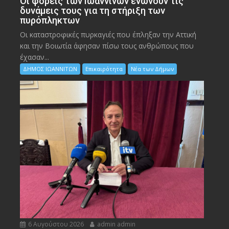
Οι φορείς των Ιωαννίνων ενώνουν τις
δυνάμεις τους για τη στήριξη των
πυρόπληκτων
Οι καταστροφικές πυρκαγιές που έπληξαν την Αττική
και την Bοιωτία άφησαν πίσω τους ανθρώπους που
έχασαν...
ΔΗΜΟΣ ΙΩΑΝΝΙΤΩΝ
Επικαιρότητα
Νέα των Δήμων
6 Αυγούστου 2026
admin admin