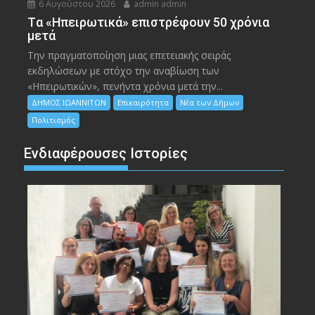
6 Αυγούστου 2026
admin admin
Tα «Ηπειρωτικά» επιστρέφουν 50 χρόνια
μετά
Την πραγματοποίηση μιας επετειακής σειράς
εκδηλώσεων με στόχο την αναβίωση των
«Ηπειρωτικών», πενήντα χρόνια μετά την...
ΔΗΜΟΣ ΙΩΑΝΝΙΤΩΝ
Επικαιρότητα
Νέα των Δήμων
Πολιτισμός
Ενδιαφέρουσες Ιστορίες