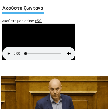
Ακούστε ζωντανά
Ακούστε μας online
εδώ