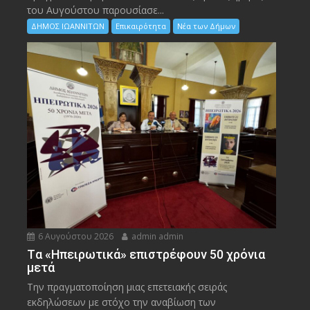
του Αυγούστου παρουσίασε...
ΔΗΜΟΣ ΙΩΑΝΝΙΤΩΝ
Επικαιρότητα
Νέα των Δήμων
6 Αυγούστου 2026
admin admin
Tα «Ηπειρωτικά» επιστρέφουν 50 χρόνια
μετά
Την πραγματοποίηση μιας επετειακής σειράς
εκδηλώσεων με στόχο την αναβίωση των