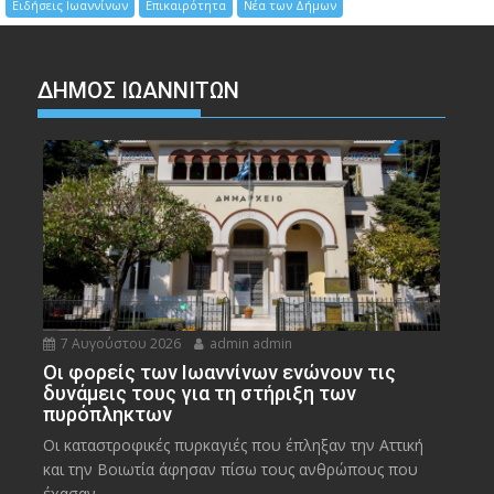
Ειδήσεις Ιωαννίνων
Επικαιρότητα
Νέα των Δήμων
ΔΗΜΟΣ ΙΩΑΝΝΙΤΩΝ
7 Αυγούστου 2026
admin admin
Οι φορείς των Ιωαννίνων ενώνουν τις
δυνάμεις τους για τη στήριξη των
πυρόπληκτων
Οι καταστροφικές πυρκαγιές που έπληξαν την Αττική
και την Bοιωτία άφησαν πίσω τους ανθρώπους που
έχασαν...