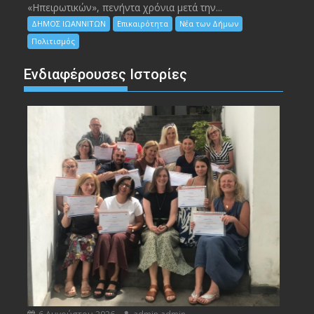
«Ηπειρωτικών», πενήντα χρόνια μετά την...
ΔΗΜΟΣ ΙΩΑΝΝΙΤΩΝ
Επικαιρότητα
Νέα των Δήμων
Πολιτισμός
Ενδιαφέρουσες Ιστορίες