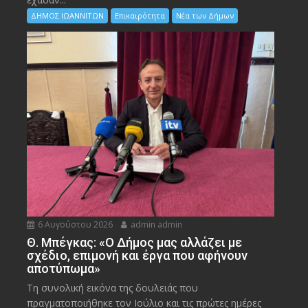
ΔΗΜΟΣ ΙΩΑΝΝΙΤΩΝ
Επικαιρότητα
Νέα των Δήμων
6 Αυγούστου 2026
admin admin
Θ. Μπέγκας: «Ο Δήμος μας αλλάζει με
σχέδιο, επιμονή και έργα που αφήνουν
αποτύπωμα»
Τη συνολική εικόνα της δουλειάς που
πραγματοποιήθηκε τον Ιούλιο και τις πρώτες ημέρες