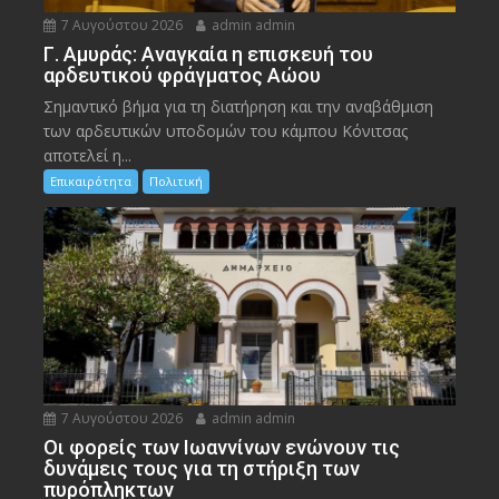
7 Αυγούστου 2026
admin admin
Γ. Αμυράς: Αναγκαία η επισκευή του
αρδευτικού φράγματος Αώου
Σημαντικό βήμα για τη διατήρηση και την αναβάθμιση
των αρδευτικών υποδομών του κάμπου Κόνιτσας
αποτελεί η...
Επικαιρότητα
Πολιτική
7 Αυγούστου 2026
admin admin
Οι φορείς των Ιωαννίνων ενώνουν τις
δυνάμεις τους για τη στήριξη των
πυρόπληκτων