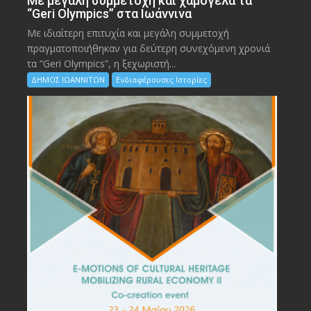
Με μεγάλη συμμετοχή και χαμόγελα τα
“Geri Olympics” στα Ιωάννινα
Με ιδιαίτερη επιτυχία και μεγάλη συμμετοχή
πραγματοποιήθηκαν για δεύτερη συνεχόμενη χρονιά
τα “Geri Olympics”, η ξεχωριστή...
ΔΗΜΟΣ ΙΩΑΝΝΙΤΩΝ
Ενδιαφέρουσες Ιστορίες