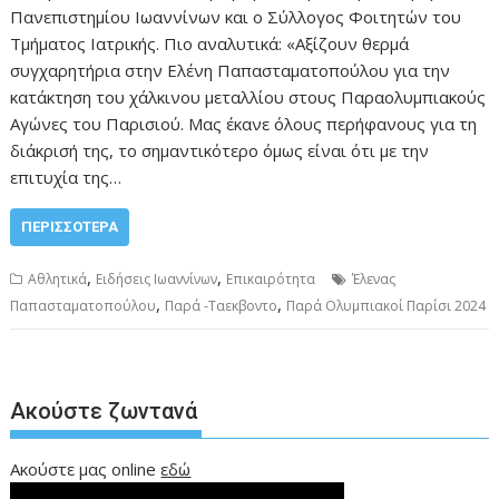
Πανεπιστημίου Ιωαννίνων και ο Σύλλογος Φοιτητών του
Τμήματος Ιατρικής. Πιο αναλυτικά: «Αξίζουν θερμά
συγχαρητήρια στην Ελένη Παπασταματοπούλου για την
κατάκτηση του χάλκινου μεταλλίου στους Παραολυμπιακούς
Αγώνες του Παρισιού. Μας έκανε όλους περήφανους για τη
διάκρισή της, το σημαντικότερο όμως είναι ότι με την
επιτυχία της…
ΠΕΡΙΣΣΌΤΕΡΑ
,
,
Αθλητικά
Ειδήσεις Ιωαννίνων
Επικαιρότητα
Έλενας
,
,
Παπασταματοπούλου
Παρά -Ταεκβοντο
Παρά Ολυμπιακοί Παρίσι 2024
Ακούστε ζωντανά
Ακούστε μας online
εδώ