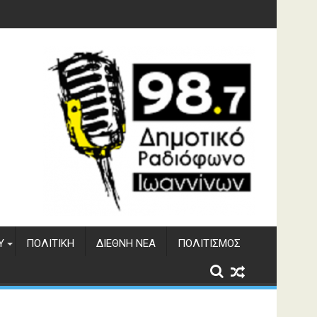
υση του ΔΣΕ
Υ
ΠΟΛΙΤΙΚΉ
ΔΙΕΘΝΉ ΝΈΑ
ΠΟΛΙΤΙΣΜΌΣ