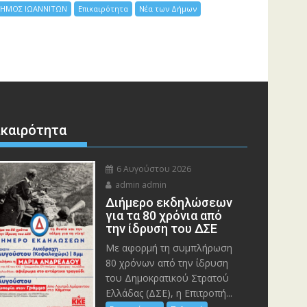
ΗΜΟΣ ΙΩΑΝΝΙΤΩΝ
Επικαιρότητα
Νέα των Δήμων
ικαιρότητα
6 Αυγούστου 2026
admin admin
Διήμερο εκδηλώσεων
για τα 80 χρόνια από
την ίδρυση του ΔΣΕ
Με αφορμή τη συμπλήρωση
80 χρόνων από την ίδρυση
του Δημοκρατικού Στρατού
Ελλάδας (ΔΣΕ), η Επιτροπή...