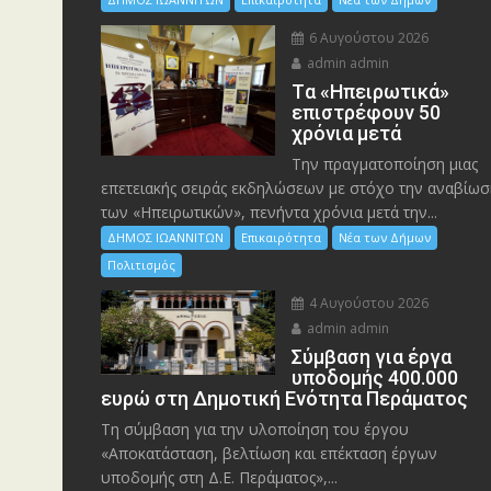
6 Αυγούστου 2026
admin admin
Tα «Ηπειρωτικά»
επιστρέφουν 50
χρόνια μετά
Την πραγματοποίηση μιας
επετειακής σειράς εκδηλώσεων με στόχο την αναβίωσ
των «Ηπειρωτικών», πενήντα χρόνια μετά την...
ΔΗΜΟΣ ΙΩΑΝΝΙΤΩΝ
Επικαιρότητα
Νέα των Δήμων
Πολιτισμός
4 Αυγούστου 2026
admin admin
Σύμβαση για έργα
υποδομής 400.000
ευρώ στη Δημοτική Ενότητα Περάματος
Τη σύμβαση για την υλοποίηση του έργου
«Αποκατάσταση, βελτίωση και επέκταση έργων
υποδομής στη Δ.Ε. Περάματος»,...