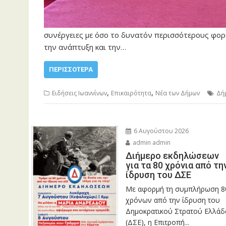
συνέργειες με όσο το δυνατόν περισσότερους φορ
την ανάπτυξη και την…
ΠΕΡΙΣΣΌΤΕΡΑ
,
,
Ειδήσεις Ιωαννίνων
Επικαιρότητα
Νέα των Δήμων
Δή
6 Αυγούστου 2026
admin admin
Διήμερο εκδηλώσεων
για τα 80 χρόνια από τη
ίδρυση του ΔΣΕ
Με αφορμή τη συμπλήρωση 8
χρόνων από την ίδρυση του
Δημοκρατικού Στρατού Ελλάδ
(ΔΣΕ), η Επιτροπή...