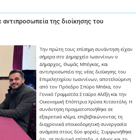
ε αντιπροσωπεία της διοίκησης του
Την πρώτη τους επίσημη συνάντηση είχαν
σήμερα στο Δημαρχείο Ιωαννίνων ο
Δήμαρχος, Θωμάς Μπέγκας, και
αντιπροσωπεία της νέας διοίκησης του
Επιμελητηρίου Ιωαννίνων, αποτελούμενη
από τον Πρόεδρο Σπύρο Μπέκα, τον
Γενικό Γραμματέα Σταύρο Αλέξη και την
Οικονομική Επόπτρια Χρύσα Κιτσοτόλη. Η
συνάντηση πραγματοποιήθηκε σε
εξαιρετικό κλίμα, επιβεβαιώνοντας τη
διαχρονικά εποικοδομητική συνεργασία
ανάμεσα στους δύο φορείς. Συμφωνήθηκε
ότι, σε πολιτικό επίπεδο, ο Δήμος και το