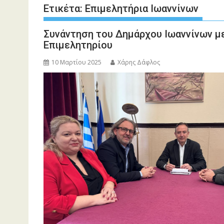
Ετικέτα:
Επιμελητήρια Ιωαννίνων
Συνάντηση του Δημάρχου Ιωαννίνων μ
Επιμελητηρίου
10 Μαρτίου 2025
Χάρης Δάφλος