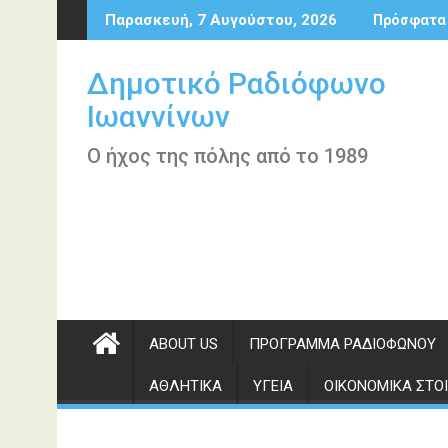
Περάστε
Παρασκευή, 7 Αυγούστου, 2026
Πρόσφατα
στο
περιεχόμενο
Δημοτικό Ραδιόφωνο
Ιωαννίνων
Ο ήχος της πόλης από το 1989
ABOUT US
ΠΡΌΓΡΑΜΜΑ ΡΑΔΙΟΦΏΝΟΥ
ΑΘΛΗΤΙΚΆ
ΥΓΕΊΑ
ΟΙΚΟΝΟΜΙΚΆ ΣΤΟΙ