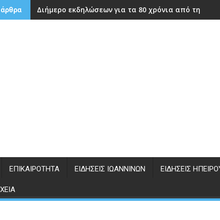
Διήμερο εκδηλώσεων για τα 80 χρόνια από την ίδρ
 άρθρα
ΕΠΙΚΑΙΡΌΤΗΤΑ
ΕΙΔΉΣΕΙΣ ΙΩΑΝΝΊΝΩΝ
ΕΙΔΉΣΕΙΣ ΗΠΕΊΡΟ
ΧΕΊΑ