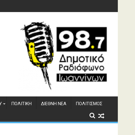
γματος Αώου
Υ
ΠΟΛΙΤΙΚΉ
ΔΙΕΘΝΉ ΝΈΑ
ΠΟΛΙΤΙΣΜΌΣ