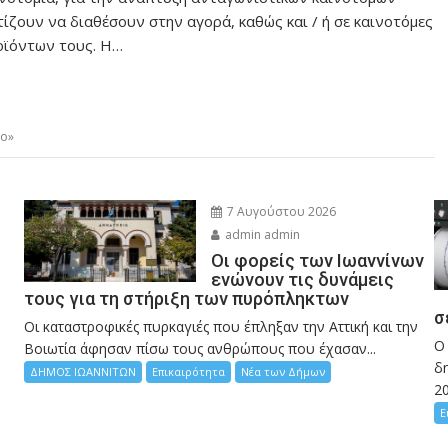
ίζουν να διαθέσουν στην αγορά, καθώς και / ή σε καινοτόμες
ροϊόντων τους. Η…
ρο»
7 Αυγούστου 2026
admin admin
Οι φορείς των Ιωαννίνων
ενώνουν τις δυνάμεις
τους για τη στήριξη των πυρόπληκτων
σ
Οι καταστροφικές πυρκαγιές που έπληξαν την Αττική και την
Ο
Bοιωτία άφησαν πίσω τους ανθρώπους που έχασαν...
δη
ΔΗΜΟΣ ΙΩΑΝΝΙΤΩΝ
Επικαιρότητα
Νέα των Δήμων
2
Ε