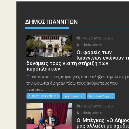
ΔΗΜΟΣ ΙΩΑΝΝΙΤΩΝ
7 Αυγούστου 2026
admin admin
Οι φορείς των
Ιωαννίνων ενώνουν τ
δυνάμεις τους για τη στήριξη των
πυρόπληκτων
Οι καταστροφικές πυρκαγιές που έπληξαν την Αττική κ
την Bοιωτία άφησαν πίσω τους ανθρώπους που
έχασαν...
ΔΗΜΟΣ ΙΩΑΝΝΙΤΩΝ
Επικαιρότητα
Νέα των Δήμων
6 Αυγούστου 2026
admin admin
Θ. Μπέγκας: «Ο Δήμο
μας αλλάζει με σχέδι