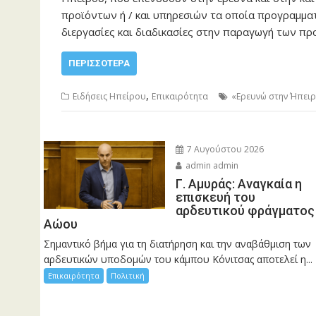
προϊόντων ή / και υπηρεσιών τα οποία προγραμματ
διεργασίες και διαδικασίες στην παραγωγή των π
ΠΕΡΙΣΣΌΤΕΡΑ
,
Ειδήσεις Ηπείρου
Επικαιρότητα
«Ερευνώ στην Ήπει
7 Αυγούστου 2026
admin admin
Γ. Αμυράς: Αναγκαία η
επισκευή του
αρδευτικού φράγματος
Αώου
Σημαντικό βήμα για τη διατήρηση και την αναβάθμιση των
αρδευτικών υποδομών του κάμπου Κόνιτσας αποτελεί η...
Επικαιρότητα
Πολιτική