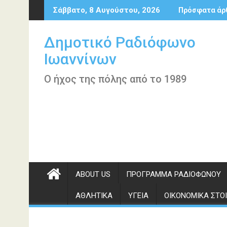
Περάστε
Σάββατο, 8 Αυγούστου, 2026
Πρόσφατα άρ
στο
περιεχόμενο
Δημοτικό Ραδιόφωνο
Ιωαννίνων
Ο ήχος της πόλης από το 1989
ABOUT US
ΠΡΌΓΡΑΜΜΑ ΡΑΔΙΟΦΏΝΟΥ
ΑΘΛΗΤΙΚΆ
ΥΓΕΊΑ
ΟΙΚΟΝΟΜΙΚΆ ΣΤΟΙ