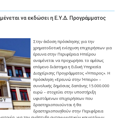
ένεται να εκδώσει η Ε.Υ.Δ. Προγράμματος
Στην έκδοση πρόσκλησης για την
χρηματοδοτική ενίσχυση επιχειρήσεων για
έρευνα στην Περιφέρεια Ηπείρου
αναμένεται να προχωρήσει το αμέσως
επόμενο διάστημα η Ειδική Υπηρεσία
Διαχείρισης Προγράμματος «Ήπειρος». Η
πρόσκληση «Ερευνώ στην Ήπειρο» –
συνολικής δημόσιας δαπάνης 15.000.000
ευρώ – στοχεύει στην υποστήριξη
υφιστάμενων επιχειρήσεων που
δραστηριοποιούνται ή θα
δραστηριοποιηθούν στην Περιφέρεια
ινοτομία, για την ανάπτυξη ανταγωνιστικών καινοτόμων