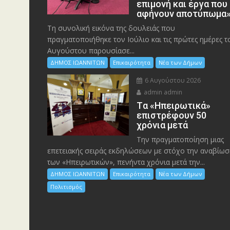
επιμονή και έργα που
αφήνουν αποτύπωμα
Τη συνολική εικόνα της δουλειάς που
πραγματοποιήθηκε τον Ιούλιο και τις πρώτες ημέρες τ
Αυγούστου παρουσίασε...
ΔΗΜΟΣ ΙΩΑΝΝΙΤΩΝ
Επικαιρότητα
Νέα των Δήμων
6 Αυγούστου 2026
admin admin
Tα «Ηπειρωτικά»
επιστρέφουν 50
χρόνια μετά
Την πραγματοποίηση μιας
επετειακής σειράς εκδηλώσεων με στόχο την αναβίωσ
των «Ηπειρωτικών», πενήντα χρόνια μετά την...
ΔΗΜΟΣ ΙΩΑΝΝΙΤΩΝ
Επικαιρότητα
Νέα των Δήμων
Πολιτισμός