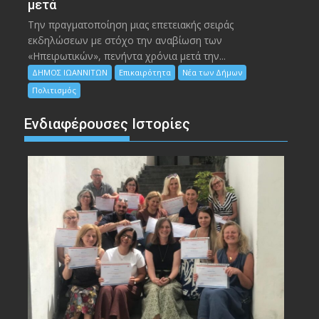
μετά
Την πραγματοποίηση μιας επετειακής σειράς
εκδηλώσεων με στόχο την αναβίωση των
«Ηπειρωτικών», πενήντα χρόνια μετά την...
ΔΗΜΟΣ ΙΩΑΝΝΙΤΩΝ
Επικαιρότητα
Νέα των Δήμων
Πολιτισμός
Ενδιαφέρουσες Ιστορίες