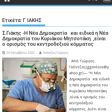
Ετικέτα:
Γ ΙΑΚΗΣ
Σ.Γιάκης -Η Νέα Δημοκρατία και ειδικά η Νέα
Δημοκρατία του Κυριάκου Μητσοτάκη ,είναι
ο ορισμός του κεντροδεξιού κόμματος
24 Οκτωβρίου 2022
Γκόντζος Γιώργος
Από: Γιώργος
Γκόντζος(ggontzos@y
ahoo.gr)— “Η Νέα
Δημοκρατία και ειδικά
η Νέα Δημοκρατία του
Κυριάκου Μητσοτάκη
,είναι ο ορισμός του
κεντροδεξιού
κόμματος .Διότι είναι