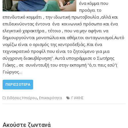
ένα κόμμα που
προάγει το
επενδυτικό κομμάτι , την ιδιωτική πρωτοβουλία ,αλλά και
επιδεικνύοντας έντονα ένα κοινωνικό πρόσωπο και ένα
ελεγκτικό χαρακτήρα , τέτοιο , που να μην αφήνει να
δημιουργούνται μονοπώλια και αθέμιτοι ανταγωνισμοί.Αυτό
νομίζω είναι ο ορισμός της κεντροδεξιάς..Και ένα
τεχνοκρατικό προφίλ που είναι το ζητούμενο για μια
σύγχρονη διακυβέρνηση”. Αυτά υπογράμμισε ο Σωτήρης
Γιάκης , σε συνέντευξή του στην εκπομπή “ό,τι πεις εσύ”(
Γιώργος…
ΠΕΡΙΣΣΌΤΕΡΑ
,
Ειδήσεις Ηπείρου
Επικαιρότητα
Γ ΙΑΚΗΣ
Ακούστε ζωντανά