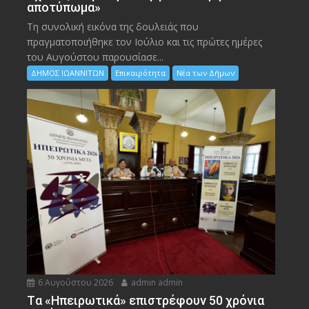
αποτύπωμα»
Τη συνολική εικόνα της δουλειάς που
πραγματοποιήθηκε τον Ιούλιο και τις πρώτες ημέρες
του Αυγούστου παρουσίασε...
ΔΗΜΟΣ ΙΩΑΝΝΙΤΩΝ
Επικαιρότητα
Νέα των Δήμων
6 Αυγούστου 2026
admin admin
Tα «Ηπειρωτικά» επιστρέφουν 50 χρόνια