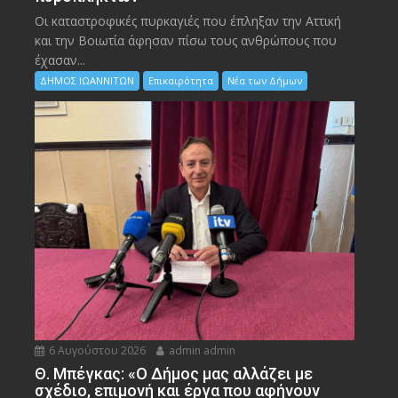
Οι καταστροφικές πυρκαγιές που έπληξαν την Αττική
και την Bοιωτία άφησαν πίσω τους ανθρώπους που
έχασαν...
ΔΗΜΟΣ ΙΩΑΝΝΙΤΩΝ
Επικαιρότητα
Νέα των Δήμων
6 Αυγούστου 2026
admin admin
Θ. Μπέγκας: «Ο Δήμος μας αλλάζει με
σχέδιο, επιμονή και έργα που αφήνουν