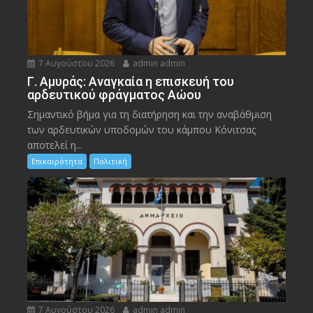
7 Αυγούστου 2026
admin admin
Γ. Αμυράς: Αναγκαία η επισκευή του
αρδευτικού φράγματος Αώου
Σημαντικό βήμα για τη διατήρηση και την αναβάθμιση
των αρδευτικών υποδομών του κάμπου Κόνιτσας
αποτελεί η...
Επικαιρότητα
Πολιτική
7 Αυγούστου 2026
admin admin