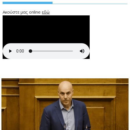
Ακούστε μας online
εδώ