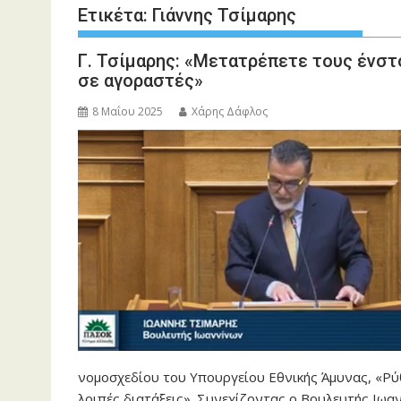
Ετικέτα:
Γιάννης Τσίμαρης
Γ. Τσίμαρης: «Μετατρέπετε τους ένστ
σε αγοραστές»
8 Μαΐου 2025
Χάρης Δάφλος
νομοσχεδίου του Υπουργείου Εθνικής Άμυνας, «Ρ
λοιπές διατάξεις». Συνεχίζοντας ο Βουλευτής Ιωα