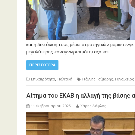
και η δικτύωσή τους μέσω στρατηγικών μαρκετινγκ
μεγαλύτερης «αναγνωρισιμότητας» και…
ΠΕΡΙΣΣΌΤΕΡΑ
,
,
Επικαιρότητα
Πολιτική
Γιάννης Τσίμαρης
Γυναικείος
Αίτημα του ΕΚΑΒ η αλλαγή της βάσης 
11 Φεβρουαρίου 2025
Χάρης Δάφλος