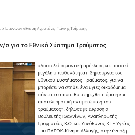
,
σμό Ιωαννίνων «Ένωση Αγροτών»
Γιάννης Τσίμαρης
ο ν/σ για το Εθνικό Σύστημα Τραύματος
«Αποτελεί σημαντική πρόκληση και απαιτεί
μεγάλη υπευθυνότητα η δημιουργία του
Εθνικού Συστήματος Τραύματος, για να
μπορέσει να στηθεί ένα υγιές οικοδόμημα
πάνω στο οποίο θα στηριχθεί η άμεση και
αποτελεσματική αντιμετώπιση του
τραύματος», δήλωσε με έμφαση ο
Βουλευτής Ιωαννίνων, Αναπληρωτής
Γραμματέας Κ.Ο. και Υπεύθυνος ΚΤΕ Υγείας
του ΠΑΣΟΚ-Κίνημα Αλλαγής, στην έναρξη