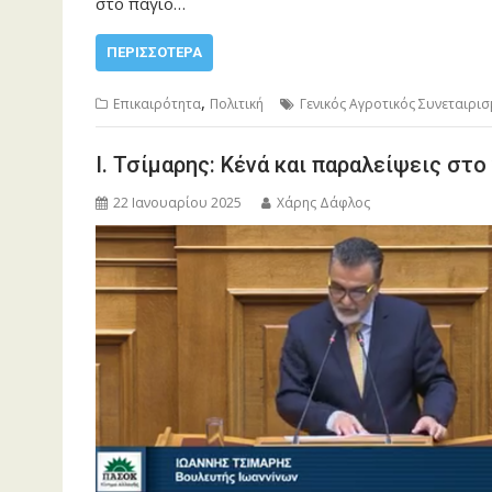
στο πάγιο…
ΠΕΡΙΣΣΌΤΕΡΑ
,
Επικαιρότητα
Πολιτική
Γενικός Αγροτικός Συνεταιρι
Ι. Τσίμαρης: Κένά και παραλείψεις στ
22 Ιανουαρίου 2025
Χάρης Δάφλος