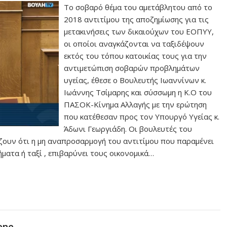
Το σοβαρό θέμα του αμετάβλητου από το
2018 αντιτίμου της αποζημίωσης για τις
μετακινήσεις των δικαιούχων του ΕΟΠΥΥ,
οι οποίοι αναγκάζονται να ταξιδέψουν
εκτός του τόπου κατοικίας τους για την
αντιμετώπιση σοβαρών προβλημάτων
υγείας, έθεσε ο Βουλευτής Ιωαννίνων κ.
Ιωάννης Τσίμαρης και σύσσωμη η Κ.Ο του
ΠΑΣΟΚ-Κίνημα Αλλαγής με την ερώτηση
που κατέθεσαν προς τον Υπουργό Υγείας κ.
Άδωνι Γεωργιάδη. Οι βουλευτές του
ουν ότι η μη αναπροσαρμογή του αντιτίμου που παραμένει
χήματα ή ταξί , επιβαρύνει τους οικονομικά…