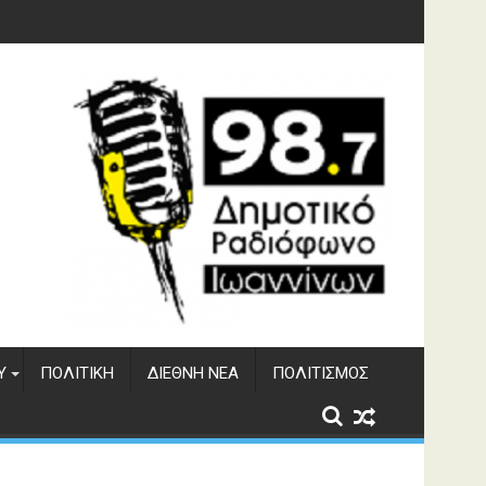
υση του ΔΣΕ
Υ
ΠΟΛΙΤΙΚΉ
ΔΙΕΘΝΉ ΝΈΑ
ΠΟΛΙΤΙΣΜΌΣ