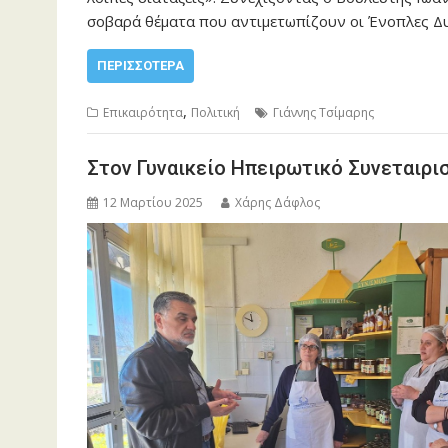
σοβαρά θέματα που αντιμετωπίζουν οι Ένοπλες Δυ
ΠΕΡΙΣΣΌΤΕΡΑ
,
Επικαιρότητα
Πολιτική
Γιάννης Τσίμαρης
Στον Γυναικείο Ηπειρωτικό Συνεταιρισ
12 Μαρτίου 2025
Χάρης Δάφλος