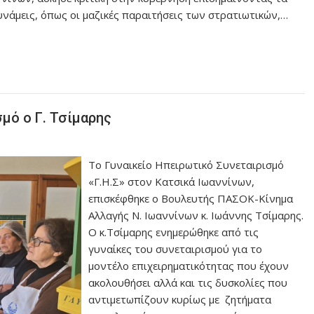
νάμεις, όπως οι μαζικές παραιτήσεις των στρατιωτικών,…
μό ο Γ. Τσίμαρης
Το Γυναικείο Ηπειρωτικό Συνεταιρισμό
«Γ.Η.Σ» στον Κατσικά Ιωαννίνων,
επισκέφθηκε ο Βουλευτής ΠΑΣΟΚ-Κίνημα
Αλλαγής Ν. Ιωαννίνων κ. Ιωάννης Τσίμαρης.
Ο κ.Τσίμαρης ενημερώθηκε από τις
γυναίκες του συνεταιρισμού για το
μοντέλο επιχειρηματικότητας που έχουν
ακολουθήσει αλλά και τις δυσκολίες που
αντιμετωπίζουν κυρίως με ζητήματα