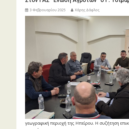
Στον ΓΑΣ “Ένωση Αγροτών” ο Γ. Τσίμα
3 Φεβρουαρίου 2025
Χάρης Δάφλος
γεωγραφική περιοχή της Ηπείρου. Η συζήτηση επικ