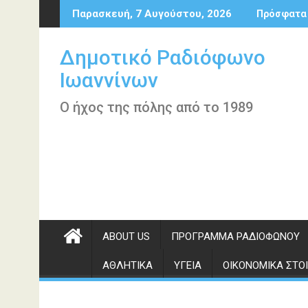
Περάστε
Παρασκευή, 7 Αυγούστου, 2026
Πρόσφατα
στο
περιεχόμενο
Δημοτικό Ραδιόφωνο
Ιωαννίνων
Ο ήχος της πόλης από το 1989
ABOUT US
ΠΡΌΓΡΑΜΜΑ ΡΑΔΙΟΦΏΝΟΥ
ΑΘΛΗΤΙΚΆ
ΥΓΕΊΑ
ΟΙΚΟΝΟΜΙΚΆ ΣΤΟΙ