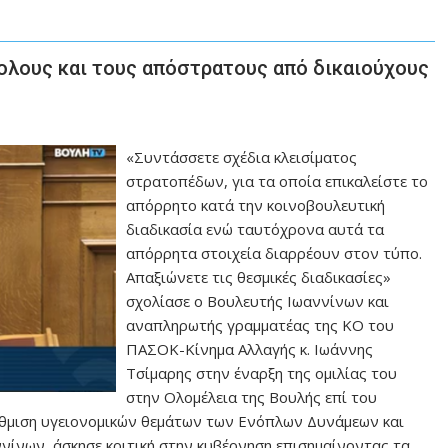
ολους και τους απόστρατους από δικαιούχους
«Συντάσσετε σχέδια κλεισίματος
στρατοπέδων, για τα οποία επικαλείστε το
απόρρητο κατά την κοινοβουλευτική
διαδικασία ενώ ταυτόχρονα αυτά τα
απόρρητα στοιχεία διαρρέουν στον τύπο.
Απαξιώνετε τις θεσμικές διαδικασίες»
σχολίασε ο Βουλευτής Ιωαννίνων και
αναπληρωτής γραμματέας της ΚΟ του
ΠΑΣΟΚ-Κίνημα Αλλαγής κ. Ιωάννης
Τσίμαρης στην έναρξη της ομιλίας του
στην Ολομέλεια της Βουλής επί του
ύθμιση υγειονομικών θεμάτων των Ενόπλων Δυνάμεων και
ννίνων, άσκησε κριτική στην κυβέρνηση επισημαίνοντας τα