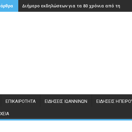
Διήμερο εκδηλώσεων για τα 80 χρόνια από την ίδρ
 άρθρα
ΕΠΙΚΑΙΡΌΤΗΤΑ
ΕΙΔΉΣΕΙΣ ΙΩΑΝΝΊΝΩΝ
ΕΙΔΉΣΕΙΣ ΗΠΕΊΡΟ
ΧΕΊΑ