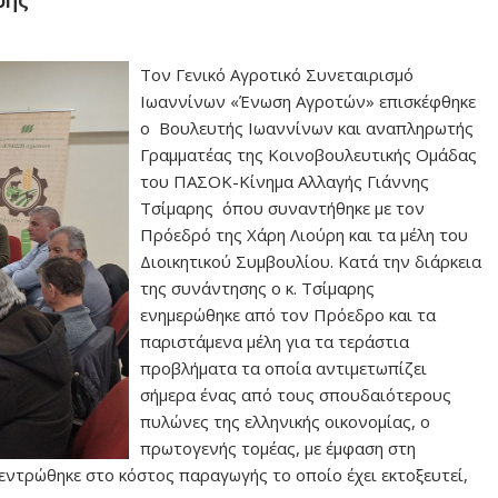
ρης
Τον Γενικό Αγροτικό Συνεταιρισμό
Ιωαννίνων «Ένωση Αγροτών» επισκέφθηκε
ο Βουλευτής Ιωαννίνων και αναπληρωτής
Γραμματέας της Κοινοβουλευτικής Ομάδας
του ΠΑΣΟΚ-Κίνημα Αλλαγής Γιάννης
Τσίμαρης όπου συναντήθηκε με τον
Πρόεδρό της Χάρη Λιούρη και τα μέλη του
Διοικητικού Συμβουλίου. Κατά την διάρκεια
της συνάντησης ο κ. Τσίμαρης
ενημερώθηκε από τον Πρόεδρο και τα
παριστάμενα μέλη για τα τεράστια
προβλήματα τα οποία αντιμετωπίζει
σήμερα ένας από τους σπουδαιότερους
πυλώνες της ελληνικής οικονομίας, ο
πρωτογενής τομέας, με έμφαση στη
εντρώθηκε στο κόστος παραγωγής το οποίο έχει εκτοξευτεί,