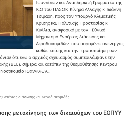
Ιωαννίνων και Αναπληρωτή Γραμματέα της
Κ.Ο του ΠΑΣΟΚ-Κίνημα Αλλαγής κ. Ιωάννη
Τσίμαρη, προς τον Υπουργό Κλιματικής
Κρίσης και Πολιτικής Προστασίας κ.
Κικίλια, αναφορικά με τον Εθνικό
Μηχανισμό Εναέριας Διάσωσης και
Αεροδιακομιδών που παραμένει ανενεργός
καθώς επίσης και την τροποποίηση των
τόνισε ότι ενώ ο αρχικός σχεδιασμός συμπεριλάμβανε την
κής (ΒΕΕ), σήμερα και κατόπιν της θεσμοθέτησης Κέντρου
ό Νοσοκομείο Ιωαννίνων…
 Εναέριας Διάσωσης και Αεροδιακομιδής
ωσης μετακίνησης των δικαιούχων του ΕΟΠΥΥ