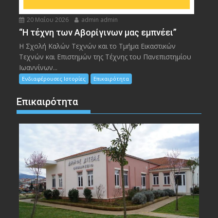
20 Μαΐου 2026
admin admin
“Η τέχνη των Αβορίγινων μας εμπνέει”
Η Σχολή Καλών Τεχνών και το Τμήμα Εικαστικών
Τεχνών και Επιστημών της Τέχνης του Πανεπιστημίου
Ιωαννίνων...
Ενδιαφέρουσες Ιστορίες
Επικαιρότητα
Επικαιρότητα