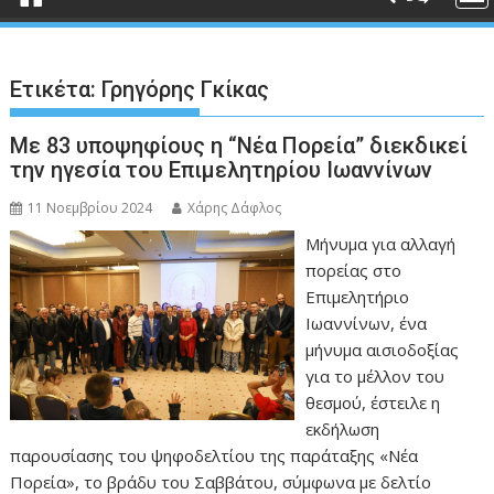
Ετικέτα:
Γρηγόρης Γκίκας
Με 83 υποψηφίους η “Νέα Πορεία” διεκδικεί
την ηγεσία του Επιμελητηρίου Ιωαννίνων
11 Νοεμβρίου 2024
Χάρης Δάφλος
Μήνυμα για αλλαγή
πορείας στο
Επιμελητήριο
Ιωαννίνων, ένα
μήνυμα αισιοδοξίας
για το μέλλον του
θεσμού, έστειλε η
εκδήλωση
παρουσίασης του ψηφοδελτίου της παράταξης «Νέα
Πορεία», το βράδυ του Σαββάτου, σύμφωνα με δελτίο