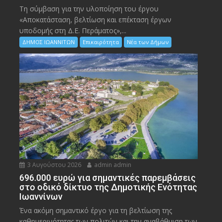
Τη σύμβαση για την υλοποίηση του έργου
«Αποκατάσταση, βελτίωση και επέκταση έργων
υποδομής στη Δ.Ε. Περάματος»,...
ΔΗΜΟΣ ΙΩΑΝΝΙΤΩΝ
Επικαιρότητα
Νέα των Δήμων
3 Αυγούστου 2026
admin admin
696.000 ευρώ για σημαντικές παρεμβάσεις
στο οδικό δίκτυο της Δημοτικής Ενότητας
Ιωαννίνων
Ένα ακόμη σημαντικό έργο για τη βελτίωση της
καθημερινότητας των πολιτών και την αναβάθμιση των