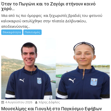
Όταν το Πωγώνι και το Ζαγόρι στήνουν κοινό
χορό…
Μια από τις πιο όμορφες και ξεχωριστές βραδιές του φετινού
καλοκαιριού εκτυλίχθηκε στην πλατεία Δελβινακίου,
αποδεικνύοντας...
Επικαιρότητα
Πολιτισμός
4 Αυγούστου 2026
Χάρης Δάφλος
Μουσελίμης και Γιουγλή στο Παγκόσμιο Εφήβων