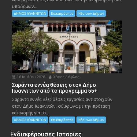
υποδομών...
ΔΗΜΟΣ ΙΩΑΝΝΙΤΩΝ
Επικαιρότητα
Νέα των Δήμων
16 Ιουλίου 2026
Χάρης Δάφλος
Σαράντα εννέα θέσεις στον Δήμο
Ιωαννιτών από το πρόγραμμα 55+
Σαράντα εννέα νέες θέσεις εργασίας αντιστοιχούν
στον Δήμο Ιωαννιτών, σύμφωνα με την πρόταση
κατανομής για το...
ΔΗΜΟΣ ΙΩΑΝΝΙΤΩΝ
Επικαιρότητα
Νέα των Δήμων
Ενδιαφέρουσες Ιστορίες