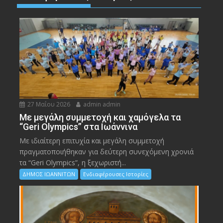
27 Μαΐου 2026
admin admin
Με μεγάλη συμμετοχή και χαμόγελα τα
“Geri Olympics” στα Ιωάννινα
Με ιδιαίτερη επιτυχία και μεγάλη συμμετοχή
πραγματοποιήθηκαν για δεύτερη συνεχόμενη χρονιά
τα “Geri Olympics”, η ξεχωριστή...
ΔΗΜΟΣ ΙΩΑΝΝΙΤΩΝ
Ενδιαφέρουσες Ιστορίες