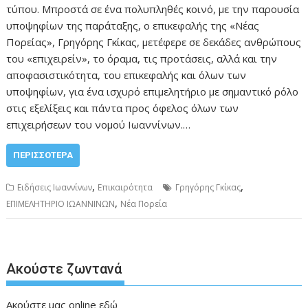
τύπου. Μπροστά σε ένα πολυπληθές κοινό, με την παρουσία
υποψηφίων της παράταξης, ο επικεφαλής της «Νέας
Πορείας», Γρηγόρης Γκίκας, μετέφερε σε δεκάδες ανθρώπους
του «επιχειρείν», το όραμα, τις προτάσεις, αλλά και την
αποφασιστικότητα, του επικεφαλής και όλων των
υποψηφίων, για ένα ισχυρό επιμελητήριο με σημαντικό ρόλο
στις εξελίξεις και πάντα προς όφελος όλων των
επιχειρήσεων του νομού Ιωαννίνων.…
ΠΕΡΙΣΣΌΤΕΡΑ
,
,
Ειδήσεις Ιωαννίνων
Επικαιρότητα
Γρηγόρης Γκίκας
,
ΕΠΙΜΕΛΗΤΗΡΙΟ ΙΩΑΝΝΙΝΩΝ
Νέα Πορεία
Ακούστε ζωντανά
Ακούστε μας online
εδώ