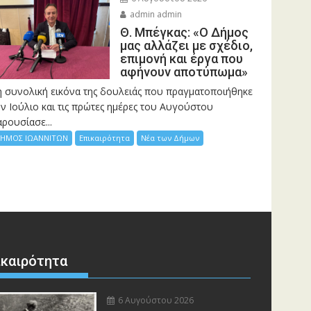
admin admin
Θ. Μπέγκας: «Ο Δήμος
μας αλλάζει με σχέδιο,
επιμονή και έργα που
αφήνουν αποτύπωμα»
η συνολική εικόνα της δουλειάς που πραγματοποιήθηκε
ν Ιούλιο και τις πρώτες ημέρες του Αυγούστου
ρουσίασε...
ΗΜΟΣ ΙΩΑΝΝΙΤΩΝ
Επικαιρότητα
Νέα των Δήμων
ικαιρότητα
6 Αυγούστου 2026