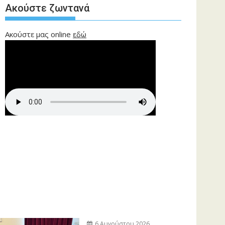
Ακούστε ζωντανά
Ακούστε μας online
εδώ
6 Αυγούστου 2026