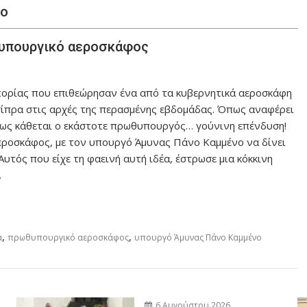
νο
θυπουργικό αεροσκάφος
οπορίας που επιθεώρησαν ένα από τα κυβερνητικά αεροσκάφη
ίπρα στις αρχές της περασμένης εβδομάδας. Όπως αναφέρει
θως κάθεται ο εκάστοτε πρωθυπουργός… γούνινη επένδυση!
εροσκάφος, με τον υπουργό Άμυνας Πάνο Καμμένο να δίνει
Αυτός που είχε τη φαεινή αυτή ιδέα, έστρωσε μια κόκκινη
.
,
,
α
πρωθυπουργικό αεροσκάφος
υπουργό Άμυνας Πάνο Καμμένο
6 Αυγούστου 2026