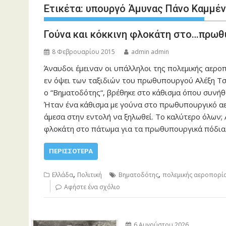
Ετικέτα:
υπουργό Άμυνας Πάνο Καμμέ
Γούνα και κόκκινη φλοκάτη στο…πρω
8 Φεβρουαρίου 2015
admin admin
Άναυδοι έμειναν οι υπάλληλοι της πολεμικής αερ
εν όψει των ταξιδιών του πρωθυπουργού Αλέξη Τσ
ο “Βηματοδότης“, βρέθηκε στο κάθισμα όπου συνή
Ήταν ένα κάθισμα με γούνα στο πρωθυπουργικό α
άμεσα στην εντολή να ξηλωθεί. Το καλύτερο όλων; 
φλοκάτη στο πάτωμα για τα πρωθυπουργικά πόδια
ΠΕΡΙΣΣΌΤΕΡΑ
,
,
Ελλάδα
Πολιτική
Βηματοδότης
πολεμικής αεροπορί
Αφήστε ένα σχόλιο
6 Αυγούστου 2026