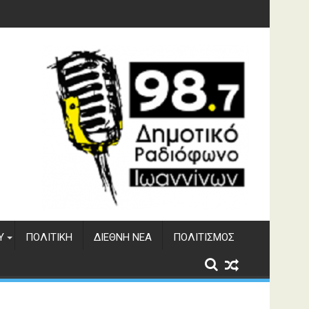
 του ΔΣΕ
Υ
ΠΟΛΙΤΙΚΉ
ΔΙΕΘΝΉ ΝΈΑ
ΠΟΛΙΤΙΣΜΌΣ