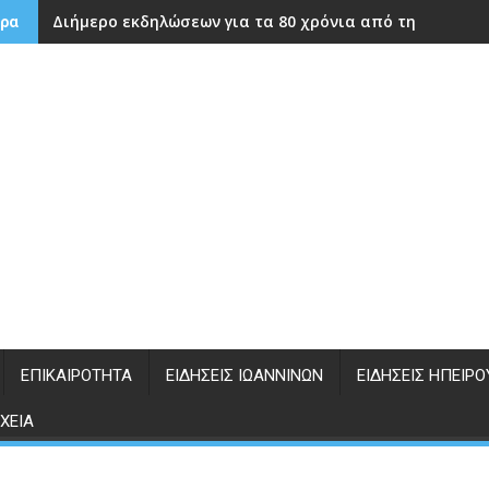
Διήμερο εκδηλώσεων για τα 80 χρόνια από την ίδρυση
ρα
ΕΠΙΚΑΙΡΌΤΗΤΑ
ΕΙΔΉΣΕΙΣ ΙΩΑΝΝΊΝΩΝ
ΕΙΔΉΣΕΙΣ ΗΠΕΊΡΟ
ΧΕΊΑ