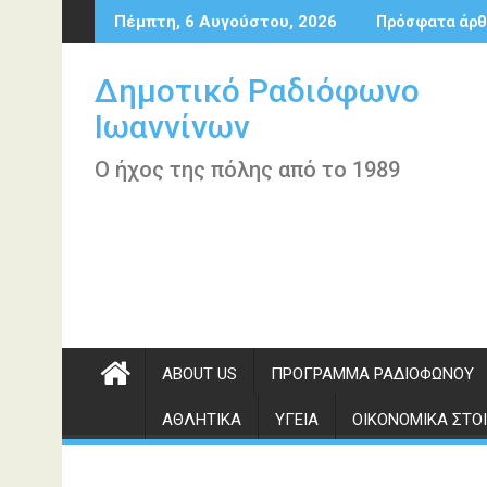
Περάστε
Πέμπτη, 6 Αυγούστου, 2026
Πρόσφατα άρθ
στο
περιεχόμενο
Δημοτικό Ραδιόφωνο
Ιωαννίνων
Ο ήχος της πόλης από το 1989
ABOUT US
ΠΡΌΓΡΑΜΜΑ ΡΑΔΙΟΦΏΝΟΥ
ΑΘΛΗΤΙΚΆ
ΥΓΕΊΑ
ΟΙΚΟΝΟΜΙΚΆ ΣΤΟΙ