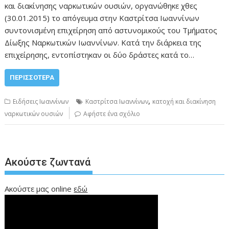
και διακίνησης ναρκωτικών ουσιών, οργανώθηκε χθες
(30.01.2015) το απόγευμα στην Καστρίτσα Ιωαννίνων
συντονισμένη επιχείρηση από αστυνομικούς του Τμήματος
Δίωξης Ναρκωτικών Ιωαννίνων. Κατά την διάρκεια της
επιχείρησης, εντοπίστηκαν οι δύο δράστες κατά το…
ΠΕΡΙΣΣΌΤΕΡΑ
,
Ειδήσεις Ιωαννίνων
Καστρίτσα Ιωαννίνων
κατοχή και διακίνηση
ναρκωτικών ουσιών
Αφήστε ένα σχόλιο
Ακούστε ζωντανά
Ακούστε μας online
εδώ