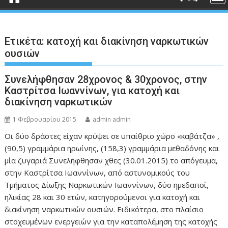
Ετικέτα:
κατοχή και διακίνηση ναρκωτικών
ουσιών
Συνελήφθησαν 28χρονος & 30χρονος, στην
Καστρίτσα Ιωαννίνων, για κατοχή και
διακίνηση ναρκωτικών
1 Φεβρουαρίου 2015
admin admin
Οι δύο δράστες είχαν κρύψει σε υπαίθριο χώρο «καβάτζα» ,
(90,5) γραμμάρια ηρωίνης, (158,3) γραμμάρια μεθαδόνης και
μία ζυγαριά Συνελήφθησαν χθες (30.01.2015) το απόγευμα,
στην Καστρίτσα Ιωαννίνων, από αστυνομικούς του
Τμήματος Δίωξης Ναρκωτικών Ιωαννίνων, δύο ημεδαποί,
ηλικίας 28 και 30 ετών, κατηγορούμενοι για κατοχή και
διακίνηση ναρκωτικών ουσιών. Ειδικότερα, στο πλαίσιο
στοχευμένων ενεργειών για την καταπολέμηση της κατοχής