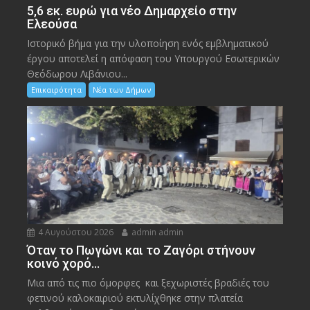
5,6 εκ. ευρώ για νέο Δημαρχείο στην
Ελεούσα
Ιστορικό βήμα για την υλοποίηση ενός εμβληματικού
έργου αποτελεί η απόφαση του Υπουργού Εσωτερικών
Θεόδωρου Λιβάνιου...
Επικαιρότητα
Νέα των Δήμων
4 Αυγούστου 2026
admin admin
Όταν το Πωγώνι και το Ζαγόρι στήνουν
κοινό χορό…
Μια από τις πιο όμορφες και ξεχωριστές βραδιές του
φετινού καλοκαιριού εκτυλίχθηκε στην πλατεία