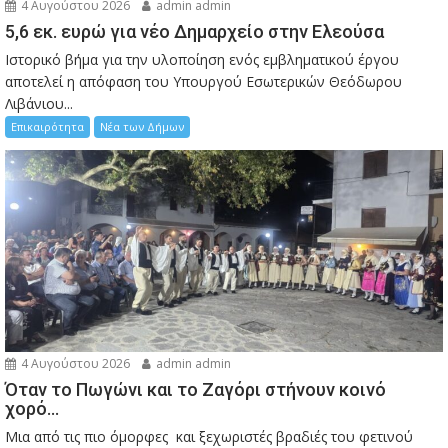
4 Αυγούστου 2026
admin admin
5,6 εκ. ευρώ για νέο Δημαρχείο στην Ελεούσα
Ιστορικό βήμα για την υλοποίηση ενός εμβληματικού έργου
αποτελεί η απόφαση του Υπουργού Εσωτερικών Θεόδωρου
Λιβάνιου...
Επικαιρότητα
Νέα των Δήμων
4 Αυγούστου 2026
admin admin
Όταν το Πωγώνι και το Ζαγόρι στήνουν κοινό
χορό…
Μια από τις πιο όμορφες και ξεχωριστές βραδιές του φετινού