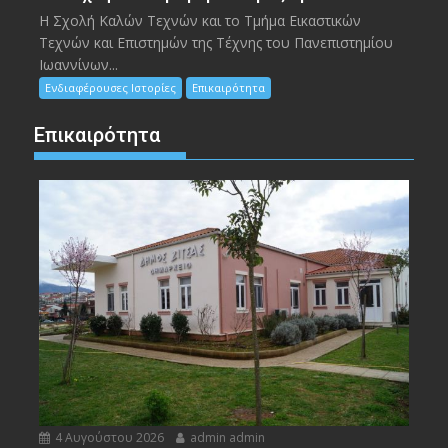
Η Σχολή Καλών Τεχνών και το Τμήμα Εικαστικών
Τεχνών και Επιστημών της Τέχνης του Πανεπιστημίου
Ιωαννίνων...
Ενδιαφέρουσες Ιστορίες
Επικαιρότητα
Επικαιρότητα
4 Αυγούστου 2026
admin admin