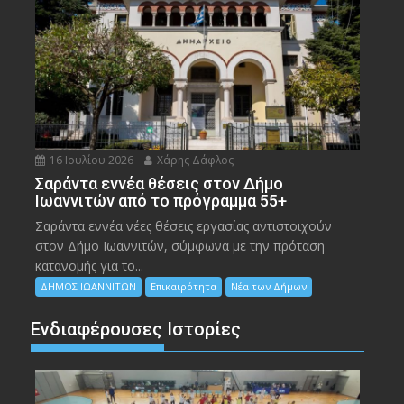
16 Ιουλίου 2026
Χάρης Δάφλος
Σαράντα εννέα θέσεις στον Δήμο
Ιωαννιτών από το πρόγραμμα 55+
Σαράντα εννέα νέες θέσεις εργασίας αντιστοιχούν
στον Δήμο Ιωαννιτών, σύμφωνα με την πρόταση
κατανομής για το...
ΔΗΜΟΣ ΙΩΑΝΝΙΤΩΝ
Επικαιρότητα
Νέα των Δήμων
Ενδιαφέρουσες Ιστορίες