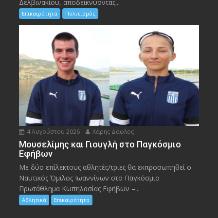
Δελβινακίου, αποδεικνύοντας...
Επικαιρότητα
Πολιτισμός
4 Αυγούστου 2026
Χάρης Δάφλος
Μουσελίμης και Γιουγλή στο Παγκόσμιο
Εφήβων
Mε δύο επίλεκτους αθλητές/τριες θα εκπροσωπηθεί ο
Ναυτικός Όμιλος Ιωαννίνων στο Παγκόσμιο
Πρωτάθλημα Κωπηλασίας Εφήβων –...
Αθλητικά
Επικαιρότητα