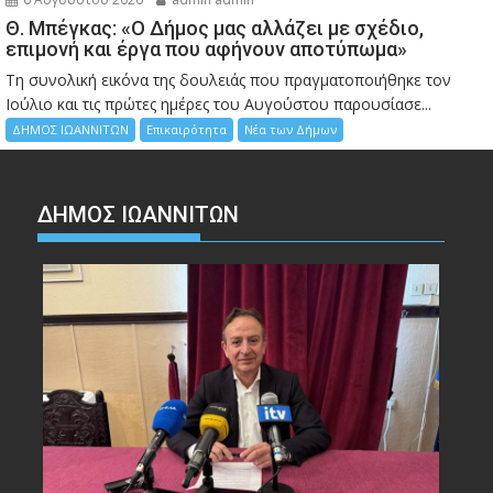
Θ. Μπέγκας: «Ο Δήμος μας αλλάζει με σχέδιο,
επιμονή και έργα που αφήνουν αποτύπωμα»
Τη συνολική εικόνα της δουλειάς που πραγματοποιήθηκε τον
Ιούλιο και τις πρώτες ημέρες του Αυγούστου παρουσίασε...
ΔΗΜΟΣ ΙΩΑΝΝΙΤΩΝ
Επικαιρότητα
Νέα των Δήμων
ΔΗΜΟΣ ΙΩΑΝΝΙΤΩΝ