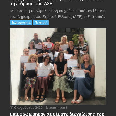
την ίδρυση του ΔΣΕ
Με αφορμή τη συμπλήρωση 80 χρόνων από την ίδρυση
του Δημοκρατικού Στρατού Ελλάδας (ΔΣΕ), η Επιτροπή...
Επικαιρότητα
Πολιτική
6 Αυγούστου 2026
admin admin
Eπιμορφώθηκαν σε θέματα διαχείρισης του