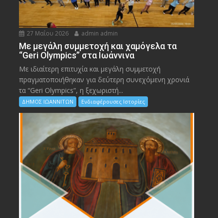
27 Μαΐου 2026
admin admin
Με μεγάλη συμμετοχή και χαμόγελα τα
“Geri Olympics” στα Ιωάννινα
Με ιδιαίτερη επιτυχία και μεγάλη συμμετοχή
πραγματοποιήθηκαν για δεύτερη συνεχόμενη χρονιά
τα “Geri Olympics”, η ξεχωριστή...
ΔΗΜΟΣ ΙΩΑΝΝΙΤΩΝ
Ενδιαφέρουσες Ιστορίες