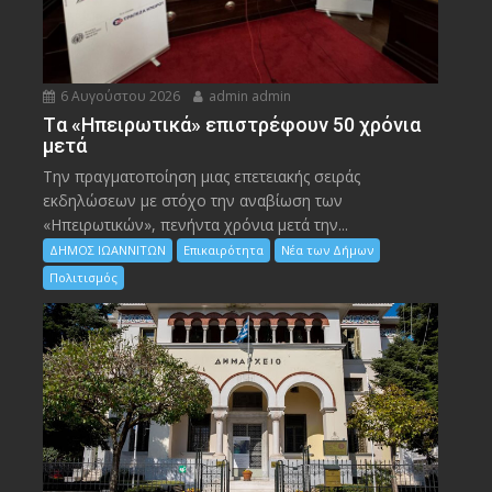
6 Αυγούστου 2026
admin admin
Tα «Ηπειρωτικά» επιστρέφουν 50 χρόνια
μετά
Την πραγματοποίηση μιας επετειακής σειράς
εκδηλώσεων με στόχο την αναβίωση των
«Ηπειρωτικών», πενήντα χρόνια μετά την...
ΔΗΜΟΣ ΙΩΑΝΝΙΤΩΝ
Επικαιρότητα
Νέα των Δήμων
Πολιτισμός